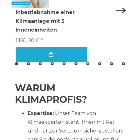
Inbetriebnahme einer
Klimaanlage mit 5
Inneneinheiten
1.150,00 € *
WARUM
KLIMAPROFIS?
Expertise:
Unser Team von
Klimaexperten steht Ihnen mit Rat
und Tat zur Seite, um sicherzustellen,
dass Sie die perfekte Kühllösung für