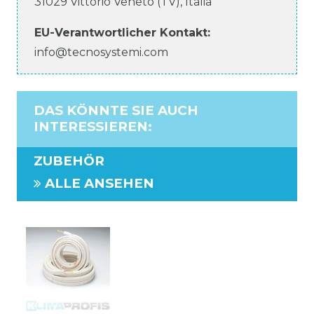
31029
Vittorio Veneto (TV)
,
Italia
EU-Verantwortlicher
Kontakt:
info@tecnosystemi.com
DAS KÖNNTE SIE AUCH
INTERESSIEREN
:
ZUBEHÖR
ALLE ANSEHEN