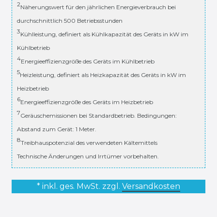
2
Näherungswert für den jährlichen Energieverbrauch bei
durchschnittlich 500 Betriebsstunden
3
Kühlleistung, definiert als Kühlkapazität des Geräts in kW im
Kühlbetrieb
4
Energieeffizienzgröße des Geräts im Kühlbetrieb
5
Heizleistung, definiert als Heizkapazität des Geräts in kW im
Heizbetrieb
6
Energieeffizienzgröße des Geräts im Heizbetrieb
7
Geräuschemissionen bei Standardbetrieb. Bedingungen:
Abstand zum Gerät: 1 Meter.
8
Treibhauspotenzial des verwendeten Kältemittels
Technische Änderungen und Irrtümer vorbehalten.
* inkl. ges. MwSt. zzgl.
Versandkosten