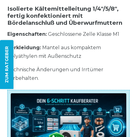
Isolierte Kältemittelleitung 1/4"/5/8",
fertig konfektioniert mit
Bördelanschluß und Überwurfmuttern
Eigenschaften:
Geschlossene Zelle Klasse M1
Verkleidung:
Mantel aus kompaktem
ZUM RATGEBER
Polyäthylen mit Außenschutz
Technische Änderungen und Irrtümer
vorbehalten.