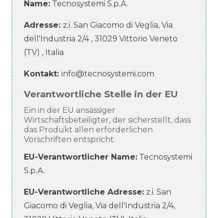
Name:
Tecnosystemi S.p.A.
Adresse:
z.i. San Giacomo di Veglia, Via
dell'Industria
2/4
,
31029
Vittorio Veneto
(TV)
,
Italia
Kontakt:
info@tecnosystemi.com
Verantwortliche Stelle in der EU
Ein in der EU ansässiger
Wirtschaftsbeteiligter, der sicherstellt, dass
das Produkt allen erforderlichen
Vorschriften entspricht.
EU-Verantwortlicher Name
:
Tecnosystemi
S.p.A.
EU-Verantwortliche
Adresse:
z.i. San
Giacomo di Veglia, Via dell'Industria
2/4
,