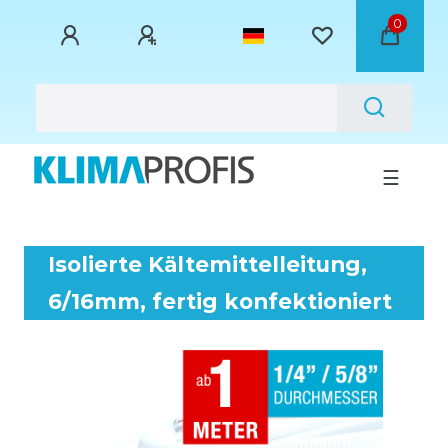
0
☰
Isolierte Kältemittelleitung,
6/16mm, fertig konfektioniert