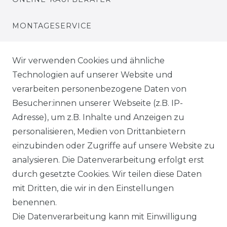
MONTAGESERVICE
VERSANDKOSTEN
Wir verwenden Cookies und ähnliche
Technologien auf unserer Website und
BEZAHLUNG
verarbeiten personenbezogene Daten von
Besucher:innen unserer Webseite (z.B. IP-
KLIMA- UND UMWELTSCHUTZ
Adresse), um z.B. Inhalte und Anzeigen zu
personalisieren, Medien von Drittanbietern
LEXIKON
einzubinden oder Zugriffe auf unsere Website zu
UNTERNEHMEN
analysieren. Die Datenverarbeitung erfolgt erst
durch gesetzte Cookies. Wir teilen diese Daten
ÜBER UNS
mit Dritten, die wir in den Einstellungen
benennen.
MAGAZIN
Die Datenverarbeitung kann mit Einwilligung