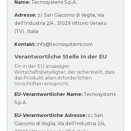
Name:
Tecnosystemi S.p.A.
Adresse:
z.i. San Giacomo di Veglia, Via
dell'Industria
2/4
,
31029
Vittorio Veneto
(TV)
,
Italia
Kontakt:
info@tecnosystemi.com
Verantwortliche Stelle in der EU
Ein in der EU ansässiger
Wirtschaftsbeteiligter, der sicherstellt, dass
das Produkt allen erforderlichen
Vorschriften entspricht.
EU-Verantwortlicher Name
:
Tecnosystemi
S.p.A.
EU-Verantwortliche
Adresse:
z.i. San
Giacomo di Veglia, Via dell'Industria
2/4
,