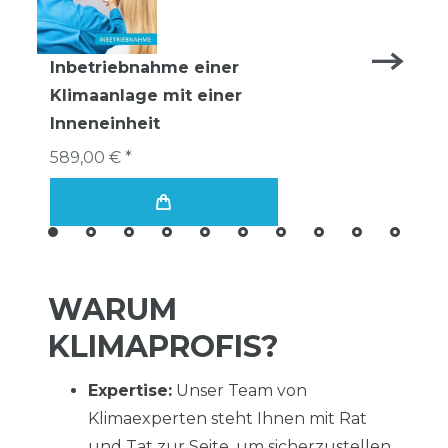
Inbetriebnahme einer
Klimaanlage mit einer
Inneneinheit
589,00 € *
WARUM
KLIMAPROFIS?
Expertise:
Unser Team von
Klimaexperten steht Ihnen mit Rat
und Tat zur Seite, um sicherzustellen,