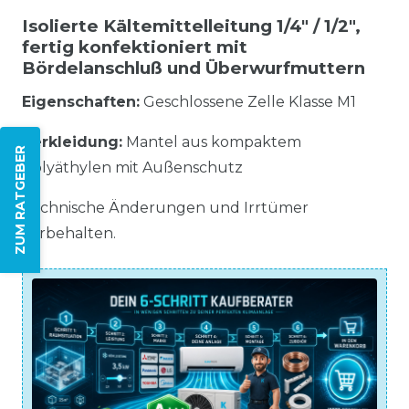
Isolierte Kältemittelleitung 1/4" / 1/2",
fertig konfektioniert mit
Bördelanschluß und Überwurfmuttern
Eigenschaften:
Geschlossene Zelle Klasse M1
Verkleidung:
Mantel aus kompaktem
ZUM RATGEBER
Polyäthylen mit Außenschutz
Technische Änderungen und Irrtümer
vorbehalten.