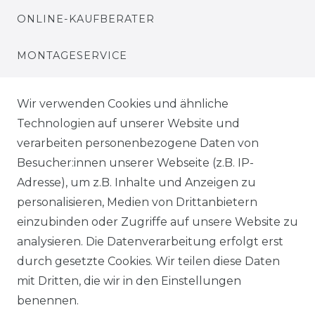
ONLINE-KAUFBERATER
MONTAGESERVICE
VERSANDKOSTEN
Wir verwenden Cookies und ähnliche
Technologien auf unserer Website und
BEZAHLUNG
verarbeiten personenbezogene Daten von
Besucher:innen unserer Webseite (z.B. IP-
KLIMA- UND UMWELTSCHUTZ
Adresse), um z.B. Inhalte und Anzeigen zu
personalisieren, Medien von Drittanbietern
LEXIKON
einzubinden oder Zugriffe auf unsere Website zu
UNTERNEHMEN
analysieren. Die Datenverarbeitung erfolgt erst
durch gesetzte Cookies. Wir teilen diese Daten
ÜBER UNS
mit Dritten, die wir in den Einstellungen
benennen.
MAGAZIN