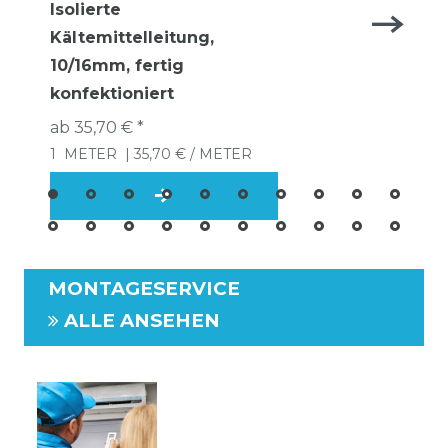
Isolierte
Kältemittelleitung,
10/16mm, fertig
konfektioniert
ab 35,70 € *
1
METER
| 35,70 € / METER
MONTAGESERVICE
ALLE ANSEHEN