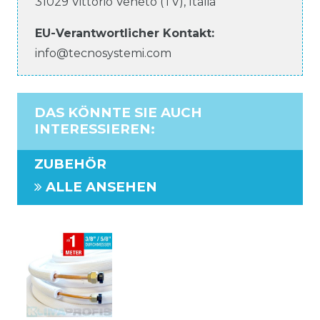
31029
Vittorio Veneto (TV)
,
Italia
EU-Verantwortlicher
Kontakt:
info@tecnosystemi.com
DAS KÖNNTE SIE AUCH
INTERESSIEREN
:
ZUBEHÖR
ALLE ANSEHEN