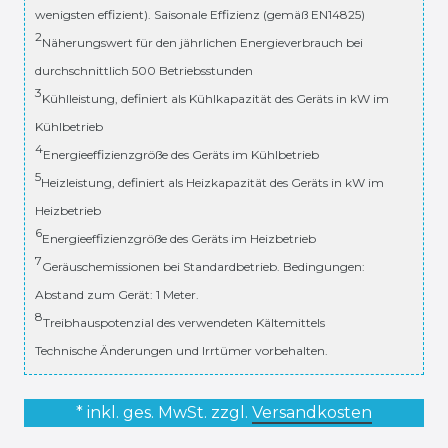
wenigsten effizient). Saisonale Effizienz (gemäß EN14825)
2
Näherungswert für den jährlichen Energieverbrauch bei
durchschnittlich 500 Betriebsstunden
3
Kühlleistung, definiert als Kühlkapazität des Geräts in kW im
Kühlbetrieb
4
Energieeffizienzgröße des Geräts im Kühlbetrieb
5
Heizleistung, definiert als Heizkapazität des Geräts in kW im
Heizbetrieb
6
Energieeffizienzgröße des Geräts im Heizbetrieb
7
Geräuschemissionen bei Standardbetrieb. Bedingungen:
Abstand zum Gerät: 1 Meter.
8
Treibhauspotenzial des verwendeten Kältemittels
Technische Änderungen und Irrtümer vorbehalten.
* inkl. ges. MwSt. zzgl.
Versandkosten