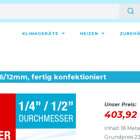
KLIMAGERÄTE
HEIZEN
ZUBEH
, 6/12mm, fertig konfektioniert
Unser Preis:
403,92
Inhalt
18
Mete
Grundpreis
22