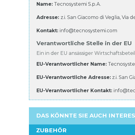
Name:
Tecnosystemi S.p.A.
Adresse:
z.i. San Giacomo di Veglia, Via d
Kontakt:
info@tecnosystemi.com
Verantwortliche Stelle in der EU
Ein in der EU ansässiger Wirtschaftsbeteil
EU-Verantwortlicher Name
:
Tecnosyste
EU-Verantwortliche
Adresse:
z.i. San G
EU-Verantwortlicher
Kontakt:
info@te
DAS KÖNNTE SIE AUCH INTERE
ZUBEHÖR