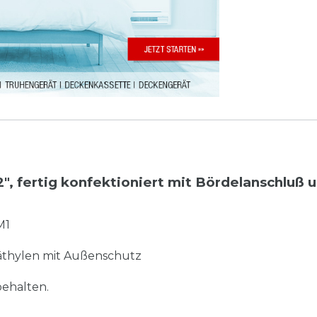
1/2", fertig konfektioniert mit Bördelanschluß 
M1
thylen mit Außenschutz
ehalten.