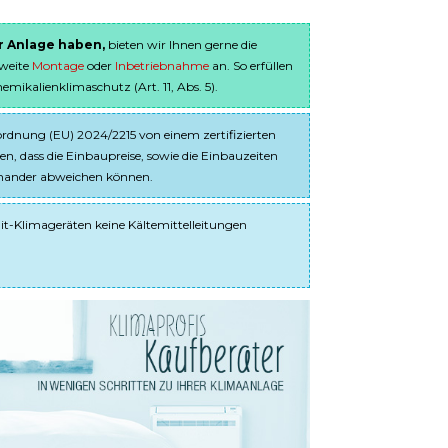
er Anlage haben,
bieten wir Ihnen gerne die
sweite
Montage
oder
Inbetriebnahme
an. So erfüllen
ikalienklimaschutz (Art. 11, Abs. 5).
dnung (EU) 2024/2215 von einem zertifizierten
en, dass die Einbaupreise, sowie die Einbauzeiten
einander abweichen können.
it-Klimageräten keine Kältemittelleitungen