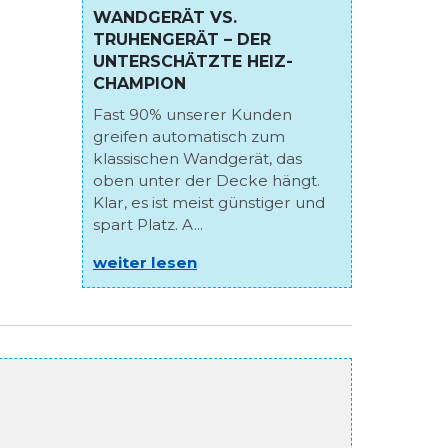
WANDGERÄT VS.
TRUHENGERÄT – DER
UNTERSCHÄTZTE HEIZ-
CHAMPION
Fast 90% unserer Kunden
greifen automatisch zum
klassischen Wandgerät, das
oben unter der Decke hängt.
Klar, es ist meist günstiger und
spart Platz. A...
weiter lesen