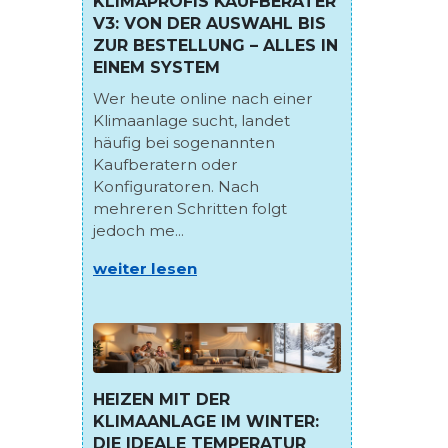
KLIMAPROFIS KAUFBERATER
V3: VON DER AUSWAHL BIS
ZUR BESTELLUNG – ALLES IN
EINEM SYSTEM
Wer heute online nach einer
Klimaanlage sucht, landet
häufig bei sogenannten
Kaufberatern oder
Konfiguratoren. Nach
mehreren Schritten folgt
jedoch me...
weiter lesen
HEIZEN MIT DER
KLIMAANLAGE IM WINTER:
DIE IDEALE TEMPERATUR