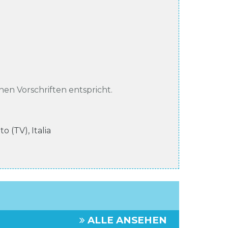
chen Vorschriften entspricht.
eto (TV)
,
Italia
ALLE ANSEHEN