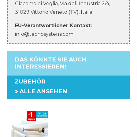
Giacomo di Veglia, Via dell'Industria
2/4
,
31029
Vittorio Veneto (TV)
,
Italia
EU-Verantwortlicher
Kontakt:
info@tecnosystemi.com
DAS KÖNNTE SIE AUCH
INTERESSIEREN
:
ZUBEHÖR
ALLE ANSEHEN