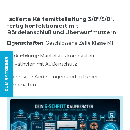
Isolierte Kältemittelleitung 3/8"/5/8",
fertig konfektioniert mit
Bördelanschluß und Überwurfmuttern
Eigenschaften:
Geschlossene Zelle Klasse M1
Verkleidung:
Mantel aus kompaktem
ZUM RATGEBER
Polyäthylen mit Außenschutz
Technische Änderungen und Irrtümer
vorbehalten.