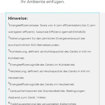
Ihr Ambiente einfügen.
Hinweise:
1
Energieeffizienzklasse: Skala von A (am effizientesten) bis G (am
wenigsten effizient). Saisonale Effizienz (gemäß EN14825)
2
Näherungswert für den jährlichen Energieverbrauch bei
durchschnittlich 500 Betriebsstunden
3
Kühlleistung, definiert als Kühlkapazität des Geräts in kW im
Kühlbetrieb
4
Energieeffizienzgröße des Geräts im Kühlbetrieb
5
Heizleistung, definiert als Heizkapazität des Geräts in kW im
Heizbetrieb
6
Energieeffizienzgröße des Geräts im Heizbetrieb
7
Geräuschemissionen bei Standardbetrieb. Bedingungen:
Abstand zum Gerät: 1 Meter.
8
Treibhauspotenzial des verwendeten Kältemittels