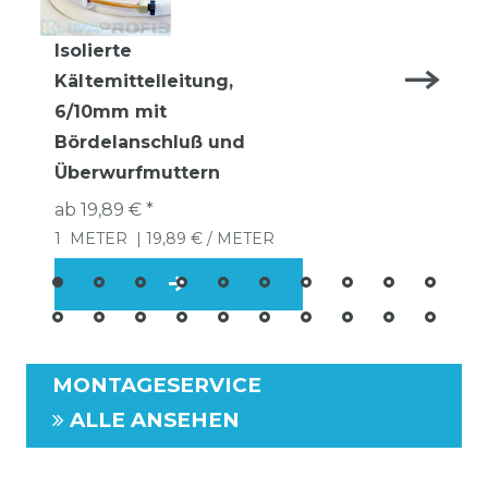
Isolierte
Kältemittelleitung,
6/10mm mit
Bördelanschluß und
Überwurfmuttern
ab 19,89 € *
1
METER
| 19,89 € / METER
MONTAGESERVICE
ALLE ANSEHEN