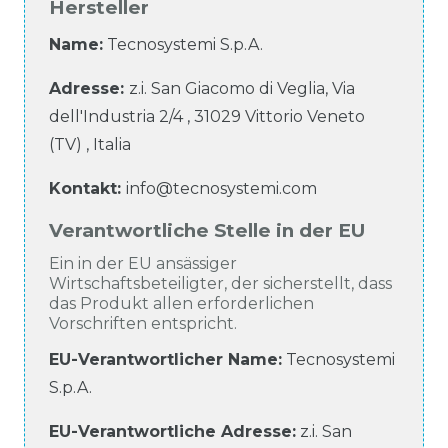
Hersteller
Name:
Tecnosystemi S.p.A.
Adresse:
z.i. San Giacomo di Veglia, Via
dell'Industria
2/4
,
31029
Vittorio Veneto
(TV)
,
Italia
Kontakt:
info@tecnosystemi.com
Verantwortliche Stelle in der EU
Ein in der EU ansässiger
Wirtschaftsbeteiligter, der sicherstellt, dass
das Produkt allen erforderlichen
Vorschriften entspricht.
EU-Verantwortlicher Name
:
Tecnosystemi
S.p.A.
EU-Verantwortliche
Adresse:
z.i. San