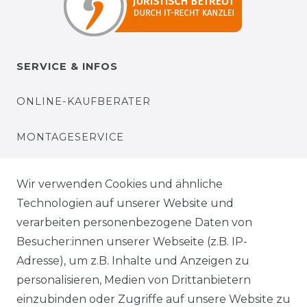
SERVICE & INFOS
ONLINE-KAUFBERATER
MONTAGESERVICE
VERSANDKOSTEN
Wir verwenden Cookies und ähnliche
Technologien auf unserer Website und
BEZAHLUNG
verarbeiten personenbezogene Daten von
Besucher:innen unserer Webseite (z.B. IP-
KLIMA- UND UMWELTSCHUTZ
Adresse), um z.B. Inhalte und Anzeigen zu
personalisieren, Medien von Drittanbietern
LEXIKON
einzubinden oder Zugriffe auf unsere Website zu