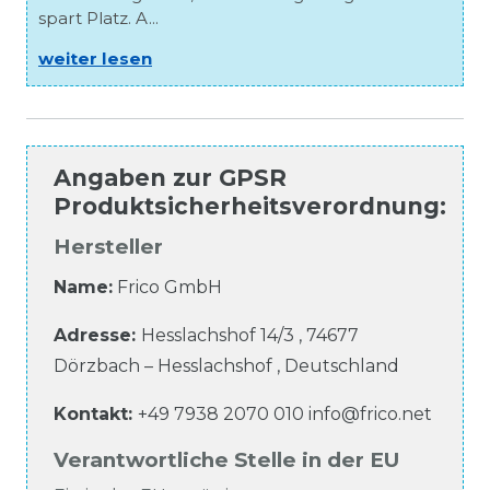
spart Platz. A...
weiter lesen
Angaben zur
GPSR
Produktsicherheitsverordnung
:
Hersteller
Name:
Frico GmbH
Adresse:
Hesslachshof
14/3
,
74677
Dörzbach – Hesslachshof
,
Deutschland
Kontakt:
+49 7938 2070 010
info@frico.net
Verantwortliche Stelle in der EU