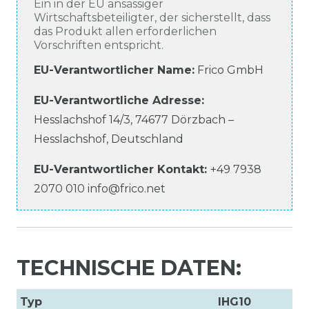
Ein in der EU ansässiger
Wirtschaftsbeteiligter, der sicherstellt, dass
das Produkt allen erforderlichen
Vorschriften entspricht.
EU-Verantwortlicher Name
:
Frico GmbH
EU-Verantwortliche
Adresse:
Hesslachshof
14/3
,
74677
Dörzbach –
Hesslachshof
,
Deutschland
EU-Verantwortlicher
Kontakt:
+49 7938
2070 010
info@frico.net
TECHNISCHE DATEN:
Typ
IHG10