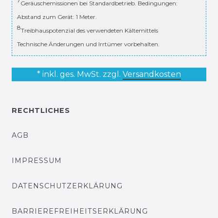
7
Geräuschemissionen bei Standardbetrieb. Bedingungen:
Abstand zum Gerät: 1 Meter.
8
Treibhauspotenzial des verwendeten Kältemittels
Technische Änderungen und Irrtümer vorbehalten.
* inkl. ges. MwSt. zzgl.
Versandkosten
RECHTLICHES
AGB
IMPRESSUM
DATENSCHUTZERKLÄRUNG
BARRIEREFREIHEITSERKLÄRUNG