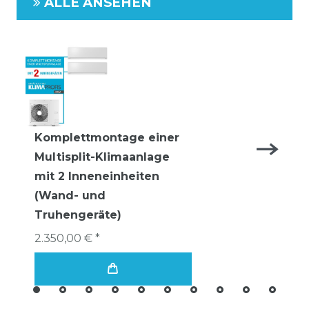
ALLE ANSEHEN
Komplettmontage einer
Multisplit-Klimaanlage
mit 2 Inneneinheiten
(Wand- und
Truhengeräte)
2.350,00 € *