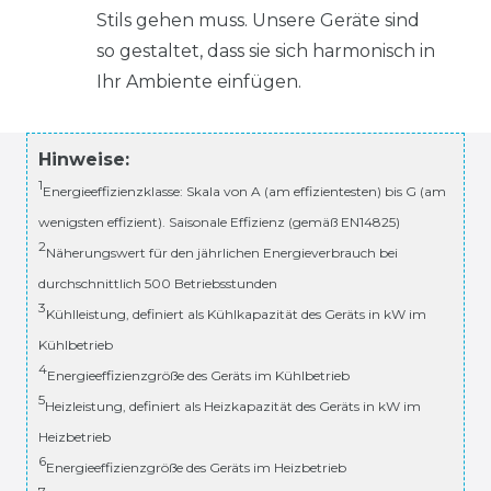
Stils gehen muss. Unsere Geräte sind
so gestaltet, dass sie sich harmonisch in
Ihr Ambiente einfügen.
Hinweise:
1
Energieeffizienzklasse: Skala von A (am effizientesten) bis G (am
wenigsten effizient). Saisonale Effizienz (gemäß EN14825)
2
Näherungswert für den jährlichen Energieverbrauch bei
durchschnittlich 500 Betriebsstunden
3
Kühlleistung, definiert als Kühlkapazität des Geräts in kW im
Kühlbetrieb
4
Energieeffizienzgröße des Geräts im Kühlbetrieb
5
Heizleistung, definiert als Heizkapazität des Geräts in kW im
Heizbetrieb
6
Energieeffizienzgröße des Geräts im Heizbetrieb