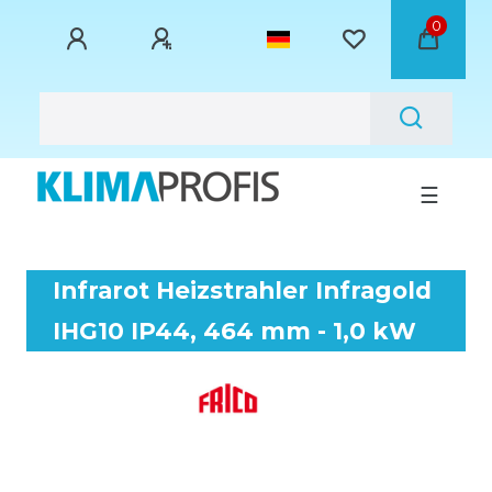
0
☰
Infrarot Heizstrahler Infragold
IHG10 IP44, 464 mm - 1,0 kW