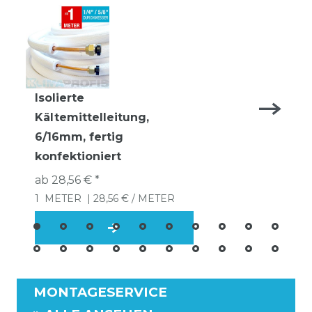
Isolierte
Kältemittelleitung,
6/16mm, fertig
konfektioniert
ab 28,56 € *
1
METER
| 28,56 € / METER
MONTAGESERVICE