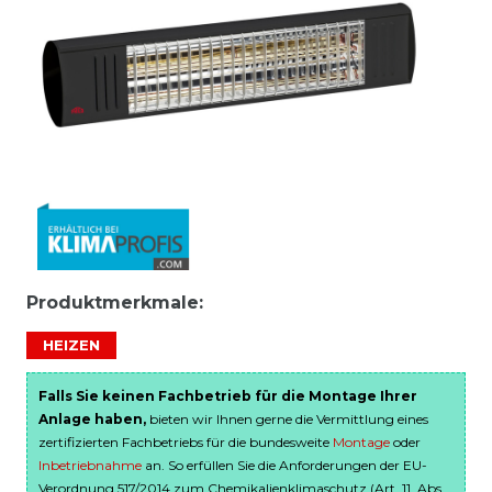
Produktmerkmale:
HEIZEN
Falls Sie keinen Fachbetrieb für die Montage Ihrer
Anlage haben,
bieten wir Ihnen gerne die Vermittlung eines
zertifizierten Fachbetriebs für die bundesweite
Montage
oder
Inbetriebnahme
an. So erfüllen Sie die Anforderungen der EU-
Verordnung 517/2014 zum Chemikalienklimaschutz (Art. 11, Abs.