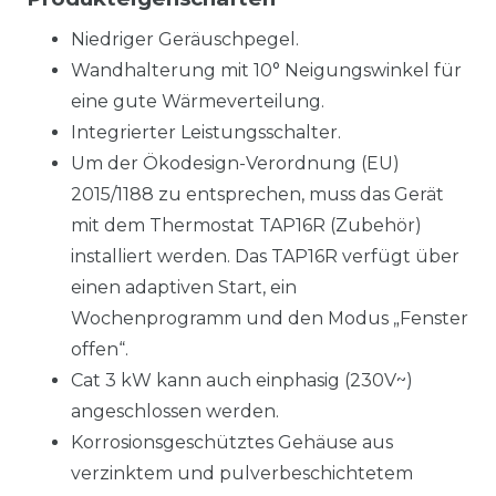
Niedriger Geräuschpegel.
Wandhalterung mit 10° Neigungswinkel für
eine gute Wärmeverteilung.
Integrierter Leistungsschalter.
Um der Ökodesign-Verordnung (EU)
2015/1188 zu entsprechen, muss das Gerät
mit dem Thermostat TAP16R (Zubehör)
installiert werden. Das TAP16R verfügt über
einen adaptiven Start, ein
Wochenprogramm und den Modus „Fenster
offen“.
Cat 3 kW kann auch einphasig (230V~)
angeschlossen werden.
Korrosionsgeschütztes Gehäuse aus
verzinktem und pulverbeschichtetem