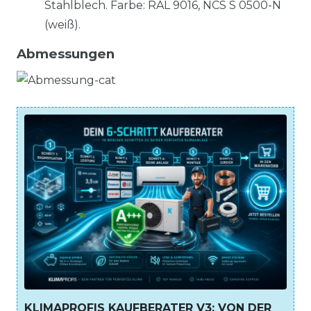
Stahlblech. Farbe: RAL 9016, NCS S 0500-N
(weiß).
Abmessungen
KLIMAPROFIS KAUFBERATER V3: VON DER