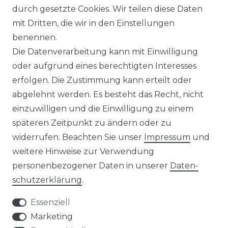
durch gesetzte Cookies. Wir teilen diese Daten
ÜBER UNS
mit Dritten, die wir in den Einstellungen
benennen.
MAGAZIN
Die Datenverarbeitung kann mit Einwilligung
oder aufgrund eines berechtigten Interesses
HERSTELLER
erfolgen. Die Zustimmung kann erteilt oder
abgelehnt werden. Es besteht das Recht, nicht
REFERENZEN
einzuwilligen und die Einwilligung zu einem
späteren Zeitpunkt zu ändern oder zu
widerrufen. Beachten Sie unser
Impressum
und
weitere Hinweise zur Verwendung
personenbezogener Daten in unserer
Daten­
Widerrufs­recht
schutz­erklärung
.
Essenziell
Marketing