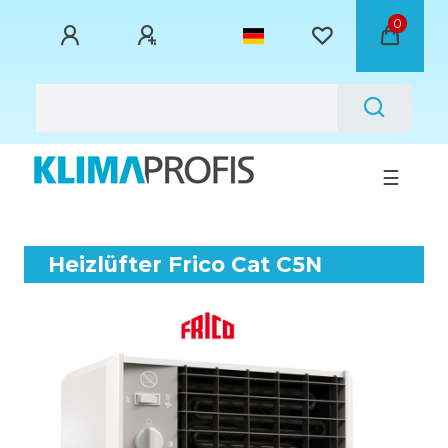
0
☰
Heizlüfter Frico Cat C5N