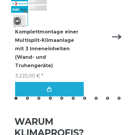
Komplettmontage einer
Multisplit-Klimaanlage
mit 3 Inneneinheiten
(Wand- und
Truhengeräte)
3.225,00 € *
WARUM
KLIMAPROFIS?