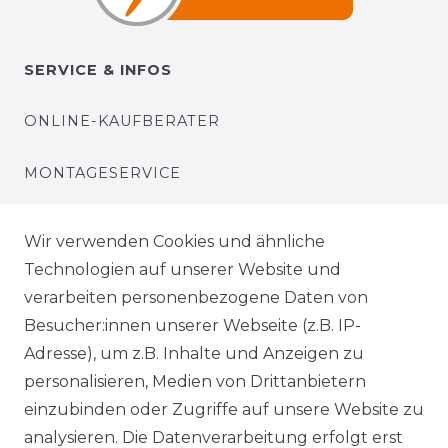
SERVICE & INFOS
ONLINE-KAUFBERATER
MONTAGESERVICE
VERSANDKOSTEN
Wir verwenden Cookies und ähnliche
Technologien auf unserer Website und
BEZAHLUNG
verarbeiten personenbezogene Daten von
Besucher:innen unserer Webseite (z.B. IP-
KLIMA- UND UMWELTSCHUTZ
Adresse), um z.B. Inhalte und Anzeigen zu
personalisieren, Medien von Drittanbietern
LEXIKON
einzubinden oder Zugriffe auf unsere Website zu
UNTERNEHMEN
analysieren. Die Datenverarbeitung erfolgt erst