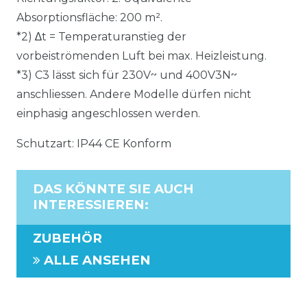
Absorptionsfläche: 200 m².
*2) ∆t = Temperaturanstieg der
vorbeiströmenden Luft bei max. Heizleistung.
*3) C3 lässt sich für 230V~ und 400V3N~
anschliessen. Andere Modelle dürfen nicht
einphasig angeschlossen werden.
Schutzart: IP44 CE Konform
DAS KÖNNTE SIE AUCH
INTERESSIEREN
:
ZUBEHÖR
ALLE ANSEHEN