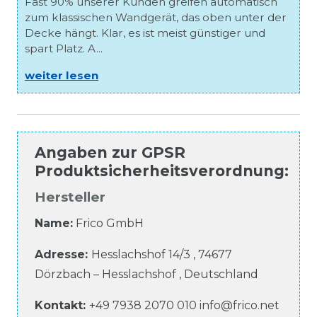
Fast 90% unserer Kunden greifen automatisch
zum klassischen Wandgerät, das oben unter der
Decke hängt. Klar, es ist meist günstiger und
spart Platz. A...
weiter lesen
Angaben zur
GPSR
Produktsicherheitsverordnung
:
Hersteller
Name:
Frico GmbH
Adresse:
Hesslachshof
14/3
,
74677
Dörzbach – Hesslachshof
,
Deutschland
Kontakt:
+49 7938 2070 010
info@frico.net