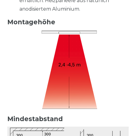
erhältlich. Heizpaneele aus natürlich
anodisiertem Aluminium.
Montagehöhe
Mindestabstand