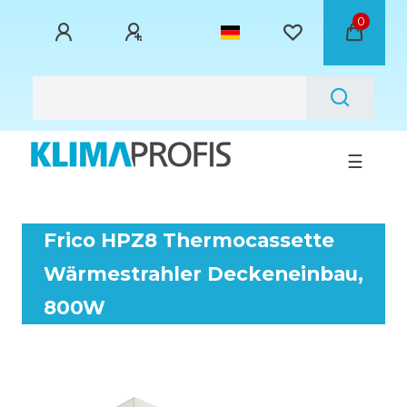
0
☰
Frico HPZ8 Thermocassette
Wärmestrahler Deckeneinbau,
800W