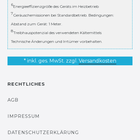
6
Energieeffizienzgröße des Geräts im Heizbetrieb
7
Geräuschemissionen bei Standardbetrieb. Bedingungen:
Abstand zum Gerät: 1 Meter.
8
Treibhauspotenzial des verwendeten Kältemittels
Technische Änderungen und Irrtümer vorbehalten.
* inkl. ges. MwSt. zzgl.
Versandkosten
RECHTLICHES
AGB
IMPRESSUM
DATENSCHUTZERKLÄRUNG