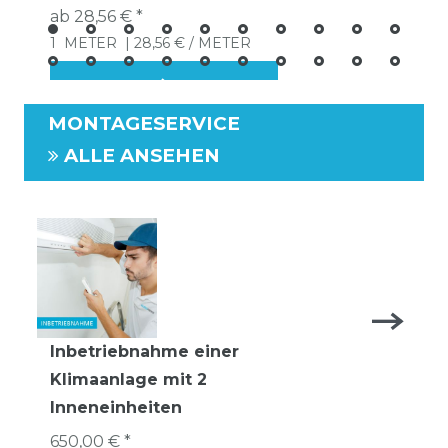
ab 28,56 € *
1
METER
| 28,56 € / METER
MONTAGESERVICE
ALLE ANSEHEN
Inbetriebnahme einer
Klimaanlage mit 2
Inneneinheiten
650,00 € *