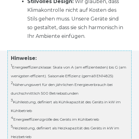
Stilvolles Design:
Wir glauben, dass
Klimakontrolle nicht auf Kosten des
Stils gehen muss. Unsere Geräte sind
so gestaltet, dass sie sich harmonisch in
Ihr Ambiente einfügen.
Hinweise:
1
Energieeffizienzklasse: Skala von A (am effizientesten) bis G (am
wenigsten effizient). Saisonale Effizienz (gemäß EN14825)
2
Näherungswert für den jährlichen Energieverbrauch bei
durchschnittlich 500 Betriebsstunden
3
Kühlleistung, definiert als Kühlkapazität des Geräts in kW im
Kühlbetrieb
4
Energieeffizienzgröße des Geräts im Kühlbetrieb
5
Heizleistung, definiert als Heizkapazität des Geräts in kW im
Heizbetrieb