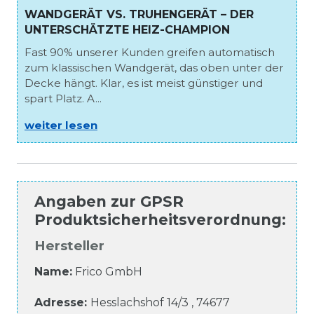
WANDGERÄT VS. TRUHENGERÄT – DER
UNTERSCHÄTZTE HEIZ-CHAMPION
Fast 90% unserer Kunden greifen automatisch
zum klassischen Wandgerät, das oben unter der
Decke hängt. Klar, es ist meist günstiger und
spart Platz. A...
weiter lesen
Angaben zur
GPSR
Produktsicherheitsverordnung
:
Hersteller
Name:
Frico GmbH
Adresse:
Hesslachshof
14/3
,
74677