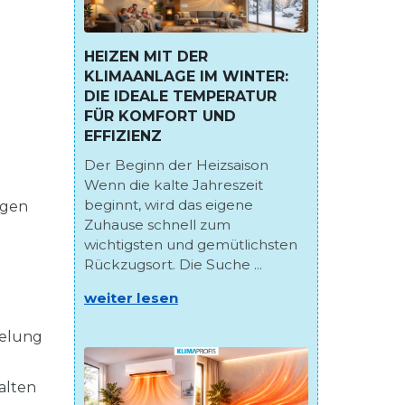
HEIZEN MIT DER
KLIMAANLAGE IM WINTER:
DIE IDEALE TEMPERATUR
FÜR KOMFORT UND
EFFIZIENZ
Der Beginn der Heizsaison
Wenn die kalte Jahreszeit
beginnt, wird das eigene
rgen
Zuhause schnell zum
wichtigsten und gemütlichsten
Rückzugsort. Die Suche ...
weiter lesen
gelung
alten