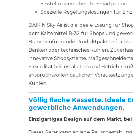
Einstellungen über Ihr Smartphone
Spezielle Regelungslösungen für Ei
DAIKIN Sky Air ist die ideale Lösung für S
dem Kältemittel R-32 für Shops und gewe
Branchenführende Produktpalette für klein
Banken oder technisches Kühlen. Zuverläs
innovative Shopsysteme. Maßgeschneidert
Flexibilität bei Installation und Betrieb. G
anspruchsvollen baulichen Voraussetzunge
Kühlen.
Völlig flache Kassette. Ideale 
gewerbliche Anwendungen.
Einzigartiges Design auf dem Markt, bei 
Dieses Gerät kann an jede Raumgestaltung