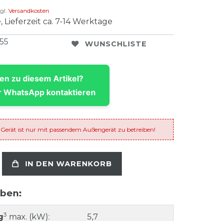
gl.
Versandkosten
, Lieferzeit ca. 7-14 Werktage
655
WUNSCHLISTE
en zu diesem Artikel?
 WhatsApp kontaktieren
 Gerät ist nur mit passendem Außengerät zu betreiben!
IN DEN WARENKORB
aben:
3
g
max. (kW):
5,7