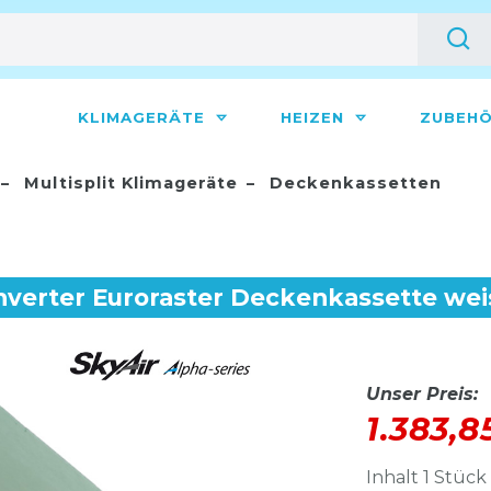
KLIMAGERÄTE
HEIZEN
ZUBEH
Multisplit Klimageräte
Deckenkassetten
nverter Euroraster Deckenkassette wei
Unser Preis:
1.383,8
Inhalt
1
Stück