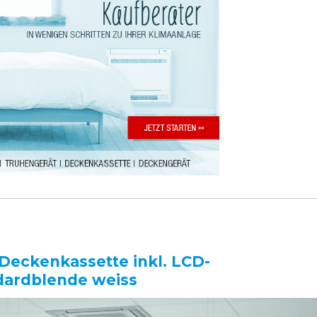
 Deckenkassette inkl. LCD-
dardblende weiss