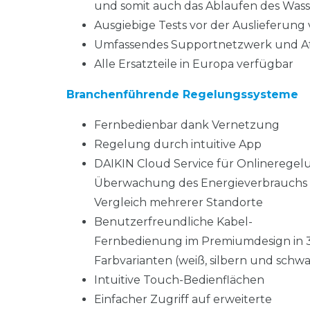
und somit auch das Ablaufen des Wasse
Ausgiebige Tests vor der Auslieferun
Umfassendes Supportnetzwerk und Aft
Alle Ersatzteile in Europa verfügbar
Branchenführende Regelungssysteme
Fernbedienbar dank Vernetzung
Regelung durch intuitive App
DAIKIN Cloud Service für Onlineregel
Überwachung des Energieverbrauchs
Vergleich mehrerer Standorte
Benutzerfreundliche Kabel-
Fernbedienung im Premiumdesign in 
Farbvarianten (weiß, silbern und schwa
Intuitive Touch-Bedienflächen
Einfacher Zugriff auf erweiterte