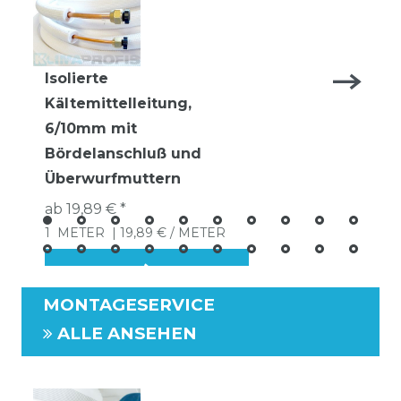
Isolierte
Kältemittelleitung,
6/10mm mit
Bördelanschluß und
Überwurfmuttern
ab 19,89 € *
1
METER
| 19,89 € / METER
MONTAGESERVICE
ALLE ANSEHEN