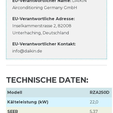
EU-Verantwortlicher Name
:
DAIKIN
Airconditioning Germany GmbH
EU-Verantwortliche
Adresse:
Inselkammerstrasse
2
,
82008
Unterhaching
,
Deutschland
EU-Verantwortlicher
Kontakt:
info@daikin.de
TECHNISCHE DATEN:
Modell
RZA250D
Kälteleistung (kW)
22,0
SEER
5,37