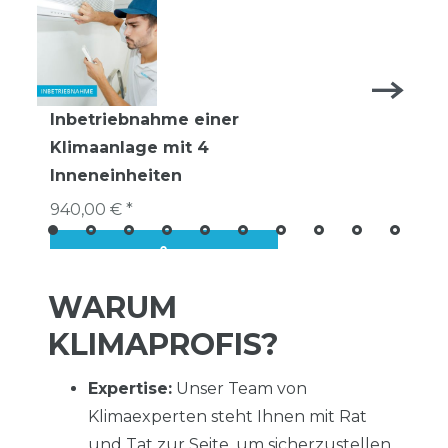
Inbetriebnahme einer
Klimaanlage mit 4
Inneneinheiten
940,00 € *
WARUM
KLIMAPROFIS?
Expertise:
Unser Team von
Klimaexperten steht Ihnen mit Rat
und Tat zur Seite, um sicherzustellen,