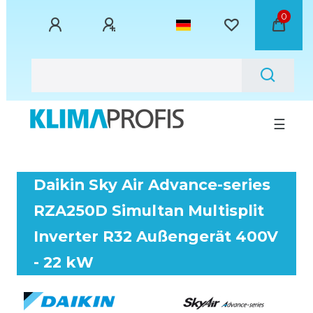
0
☰
Daikin Sky Air Advance-series
RZA250D Simultan Multisplit
Inverter R32 Außengerät 400V
- 22 kW