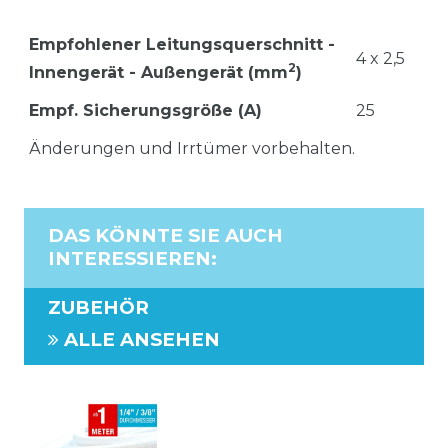
Empfohlener Leitungsquerschnitt -
4 x 2,5
2
Innengerät - Außengerät (mm
)
Empf. Sicherungsgröße (A)
25
Änderungen und Irrtümer vorbehalten.
DAS KÖNNTE SIE AUCH
INTERESSIEREN
:
ZUBEHÖR
ALLE ANSEHEN