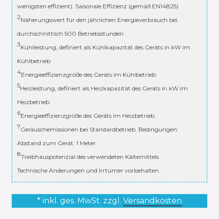
wenigsten effizient). Saisonale Effizienz (gemäß EN14825)
2
Näherungswert für den jährlichen Energieverbrauch bei
durchschnittlich 500 Betriebsstunden
3
Kühlleistung, definiert als Kühlkapazität des Geräts in kW im
Kühlbetrieb
4
Energieeffizienzgröße des Geräts im Kühlbetrieb
5
Heizleistung, definiert als Heizkapazität des Geräts in kW im
Heizbetrieb
6
Energieeffizienzgröße des Geräts im Heizbetrieb
7
Geräuschemissionen bei Standardbetrieb. Bedingungen:
Abstand zum Gerät: 1 Meter.
8
Treibhauspotenzial des verwendeten Kältemittels
Technische Änderungen und Irrtümer vorbehalten.
* inkl. ges. MwSt. zzgl.
Versandkosten