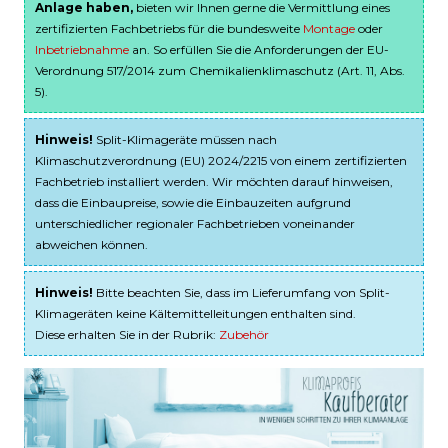
Anlage haben,
bieten wir Ihnen gerne die Vermittlung eines
zertifizierten Fachbetriebs für die bundesweite
Montage
oder
Inbetriebnahme
an. So erfüllen Sie die Anforderungen der EU-
Verordnung 517/2014 zum Chemikalienklimaschutz (Art. 11, Abs.
5).
Hinweis!
Split-Klimageräte müssen nach
Klimaschutzverordnung (EU) 2024/2215 von einem zertifizierten
Fachbetrieb installiert werden. Wir möchten darauf hinweisen,
dass die Einbaupreise, sowie die Einbauzeiten aufgrund
unterschiedlicher regionaler Fachbetrieben voneinander
abweichen können.
Hinweis!
Bitte beachten Sie, dass im Lieferumfang von Split-
Klimageräten keine Kältemittelleitungen enthalten sind.
Diese erhalten Sie in der Rubrik:
Zubehör