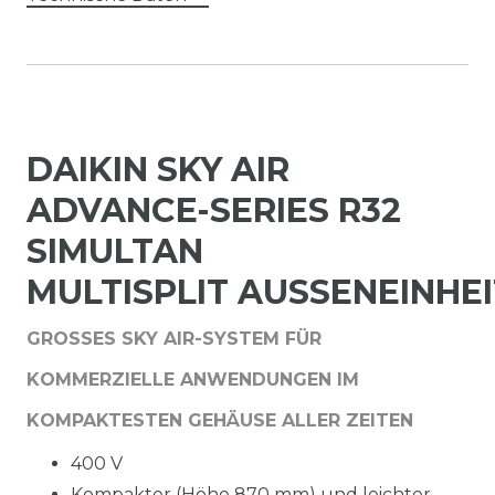
DAIKIN SKY AIR
ADVANCE-SERIES R32
SIMULTAN
MULTISPLIT AUSSENEINHEIT
GROSSES SKY AIR-SYSTEM FÜR K
OMMERZIELLE ANWENDUNGEN IM K
OMPAKTESTEN GEHÄUSE ALLER ZEITEN
400 V
Kompakter (Höhe 870 mm) und leichter