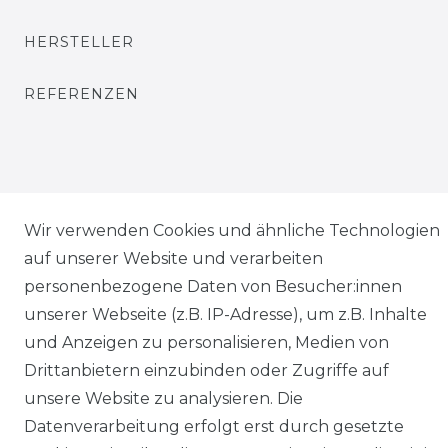
HERSTELLER
REFERENZEN
Wir verwenden Cookies und ähnliche Technologien
Widerrufs­recht
auf unserer Website und verarbeiten
personenbezogene Daten von Besucher:innen
unserer Webseite (z.B. IP-Adresse), um z.B. Inhalte
und Anzeigen zu personalisieren, Medien von
Kontakt
VERTRAG WIDERRUFEN
Drittanbietern einzubinden oder Zugriffe auf
unsere Website zu analysieren. Die
Datenverarbeitung erfolgt erst durch gesetzte