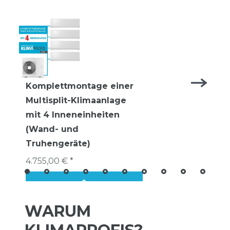
Komplettmontage einer
Multisplit-Klimaanlage
mit 4 Inneneinheiten
(Wand- und
Truhengeräte)
4.755,00 € *
WARUM