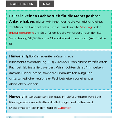
LUFTFILTER
R32
Falls Sie keinen Fachbetrieb für die Montage Ihrer
Anlage haben,
bieten wir Ihnen gerne die Vermittlung eines
zertifizierten Fachbetriebs für die bundesweite
Montage
oder
Inbetriebnahme
an. So erfüllen Sie die Anforderungen der EU-
Verordnung 517/2014 zum Chemikalienklimaschutz (Art. 11, Abs.
5).
Hinweis!
Split-Klimageräte müssen nach
Klimaschutzverordnung (EU) 2024/2215 von einem zertifizierten
Fachbetrieb installiert werden. Wir möchten darauf hinweisen,
dass die Einbaupreise, sowie die Einbauzeiten aufgrund
unterschiedlicher regionaler Fachbetrieben voneinander
abweichen können.
Hinweis!
Bitte beachten Sie, dass im Lieferumfang von Split-
Klimageräten keine Kältemittelleitungen enthalten sind.
Diese erhalten Sie in der Rubrik:
Zubehör