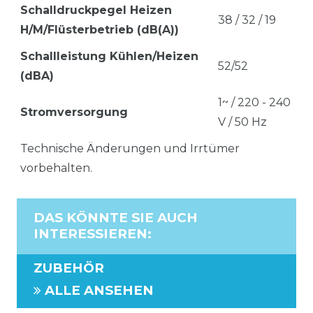
Schalldruckpegel Heizen
38 / 32 / 19
H/M/Flüsterbetrieb (dB(A))
Schallleistung Kühlen/Heizen
52/52
(dBA)
1~ / 220 - 240
Stromversorgung
V / 50 Hz
Technische Änderungen und Irrtümer
vorbehalten.
DAS KÖNNTE SIE AUCH
INTERESSIEREN
:
ZUBEHÖR
ALLE ANSEHEN