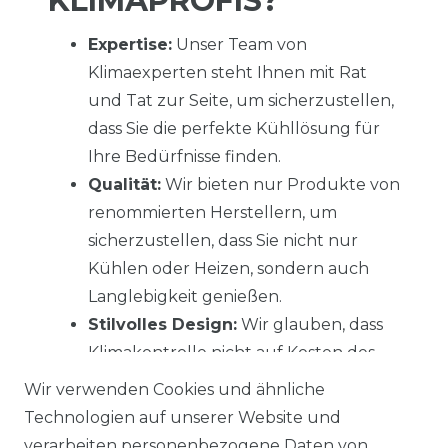
KLIMAPROFIS?
Expertise:
Unser Team von
Klimaexperten steht Ihnen mit Rat
und Tat zur Seite, um sicherzustellen,
dass Sie die perfekte Kühllösung für
Ihre Bedürfnisse finden.
Qualität:
Wir bieten nur Produkte von
renommierten Herstellern, um
sicherzustellen, dass Sie nicht nur
Kühlen oder Heizen, sondern auch
Langlebigkeit genießen.
Stilvolles Design:
Wir glauben, dass
Klimakontrolle nicht auf Kosten des
Stils gehen muss. Unsere Geräte sind
Wir verwenden Cookies und ähnliche
so gestaltet, dass sie sich harmonisch in
Technologien auf unserer Website und
Ihr Ambiente einfügen.
verarbeiten personenbezogene Daten von