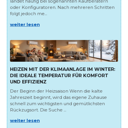
landet häufig bei sogenannten Kaufberatern
oder Konfiguratoren. Nach mehreren Schritten
folgt jedoch me...
weiter lesen
HEIZEN MIT DER KLIMAANLAGE IM WINTER:
DIE IDEALE TEMPERATUR FÜR KOMFORT
UND EFFIZIENZ
Der Beginn der Heizsaison Wenn die kalte
Jahreszeit beginnt, wird das eigene Zuhause
schnell zum wichtigsten und gemütlichsten
Rückzugsort. Die Suche ...
weiter lesen