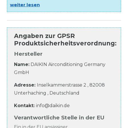
weiter lesen
Angaben zur
GPSR
Produktsicherheitsverordnung
:
Hersteller
Name:
DAIKIN Airconditioning Germany
GmbH
Adresse:
Inselkammerstrasse
2
,
82008
Unterhaching
,
Deutschland
Kontakt:
info@daikin.de
Verantwortliche Stelle in der EU
Ein in der EU ansässiger