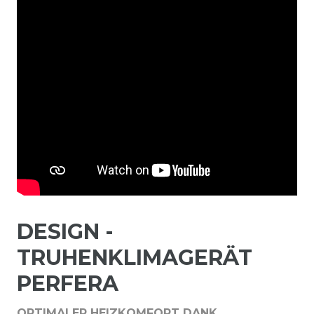
DESIGN -
TRUHENKLIMAGERÄT
PERFERA
OPTIMALER HEIZKOMFORT DANK