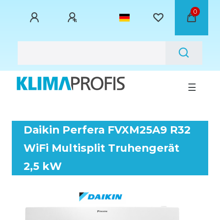
0
☰
Daikin Perfera FVXM25A9 R32
WiFi Multisplit Truhengerät
2,5 kW