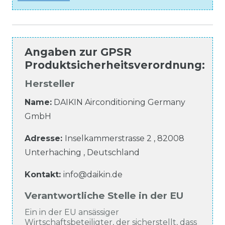
Angaben zur
GPSR
Produktsicherheitsverordnung
:
Hersteller
Name:
DAIKIN Airconditioning Germany
GmbH
Adresse:
Inselkammerstrasse
2
,
82008
Unterhaching
,
Deutschland
Kontakt:
info@daikin.de
Verantwortliche Stelle in der EU
Ein in der EU ansässiger
Wirtschaftsbeteiligter, der sicherstellt, dass