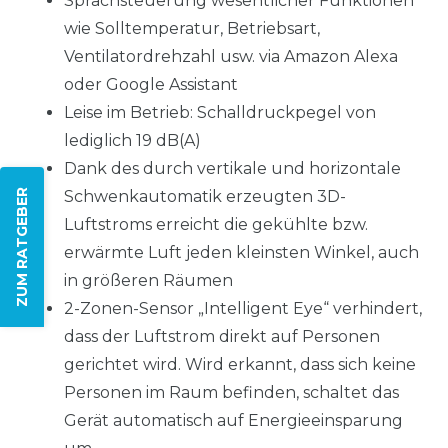
Sprachsteuerung wesentlicher Funktionen
wie Solltemperatur, Betriebsart,
Ventilatordrehzahl usw. via Amazon Alexa
oder Google Assistant
Leise im Betrieb: Schalldruckpegel von
lediglich 19 dB(A)
Dank des durch vertikale und horizontale
Schwenkautomatik erzeugten 3D-
ZUM RATGEBER
Luftstroms erreicht die gekühlte bzw.
erwärmte Luft jeden kleinsten Winkel, auch
in größeren Räumen
2-Zonen-Sensor „Intelligent Eye“ verhindert,
dass der Luftstrom direkt auf Personen
gerichtet wird. Wird erkannt, dass sich keine
Personen im Raum befinden, schaltet das
Gerät automatisch auf Energieeinsparung