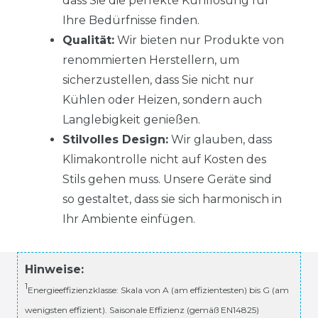
dass Sie die perfekte Kühllösung für
Ihre Bedürfnisse finden.
Qualität:
Wir bieten nur Produkte von
renommierten Herstellern, um
sicherzustellen, dass Sie nicht nur
Kühlen oder Heizen, sondern auch
Langlebigkeit genießen.
Stilvolles Design:
Wir glauben, dass
Klimakontrolle nicht auf Kosten des
Stils gehen muss. Unsere Geräte sind
so gestaltet, dass sie sich harmonisch in
Ihr Ambiente einfügen.
Hinweise:
1
Energieeffizienzklasse: Skala von A (am effizientesten) bis G (am
wenigsten effizient). Saisonale Effizienz (gemäß EN14825)