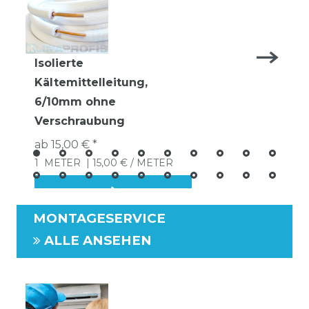
Isolierte
Kältemittelleitung,
6/10mm ohne
Verschraubung
ab 15,00 € *
1
METER
| 15,00 € / METER
MONTAGESERVICE
ALLE ANSEHEN