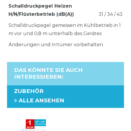
Schalldruckpegel Heizen
H/N/Flüsterbetrieb (dB(A))
31 / 34 / 43
Schalldruckpegel gemessen im Kühlbetrieb in 1
m vor und 0,8 m unterhalb des Gerätes
Änderungen und Irrtümer vorbehalten.
DAS KÖNNTE SIE AUCH
INTERESSIEREN
:
ZUBEHÖR
ALLE ANSEHEN