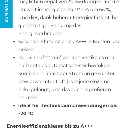
ZUM RATGEBER
möglichen negativen Auswirkungen auf die
Umwelt im Vergleich zu R410A um 68 %,
und dies, dank höherer Energieeffizient, bei
gleichzeitiger Senkung des
Energieverbrauchs
Saisonale Effizienz bis zu A+++ in Kühlen und
Heizen
Bei „3D-Luftstrom“ werden vertikales und
horizontales automatisches Schwenken
kombiniert, damit der Strom an gekühlter
bzw. erwärmter Luft bis in jede einzelne
Ecke gelangt, und das auch in größeren
Räumen
Ideal für Technikraumanwendungen bis
-20 °C
Energieeffizienzklasse bis zu A+++