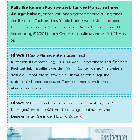
Falls Sie keinen Fachbetrieb für die Montage Ihrer
Anlage haben,
bieten wir Ihnen gerne die Vermittlung eines
zertifizierten Fachbetriebs für die bundesweite
Montage
oder
Inbetriebnahme
an. So erfüllen Sie die Anforderungen der EU-
Verordnung 517/2014 zum Chemikalienklimaschutz (Art. 11, Abs.
5).
Hinweis!
Split-Klimageräte müssen nach
Klimaschutzverordnung (EU) 2024/2215 von einem zertifizierten
Fachbetrieb installiert werden. Wir möchten darauf hinweisen,
dass die Einbaupreise, sowie die Einbauzeiten aufgrund
unterschiedlicher regionaler Fachbetrieben voneinander
abweichen können.
Hinweis!
Bitte beachten Sie, dass im Lieferumfang von Split-
Klimageräten keine Kältemittelleitungen enthalten sind.
Diese erhalten Sie in der Rubrik:
Zubehör