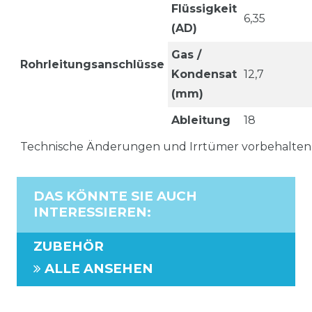
Flüssigkeit
6,35
(AD)
Gas /
Rohrleitungsanschlüsse
Kondensat
12,7
(mm)
Ableitung
18
Technische Änderungen und Irrtümer vorbehalten
DAS KÖNNTE SIE AUCH
INTERESSIEREN
:
ZUBEHÖR
ALLE ANSEHEN