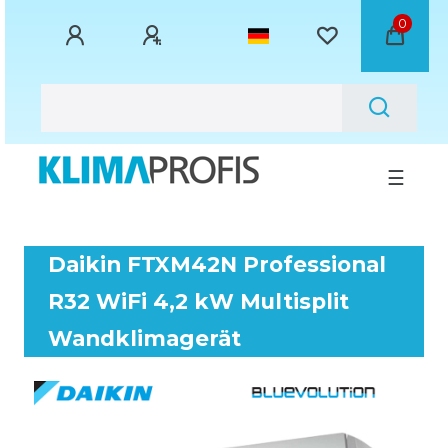
0
☰
Daikin FTXM42N Professional
R32 WiFi 4,2 kW Multisplit
Wandklimagerät