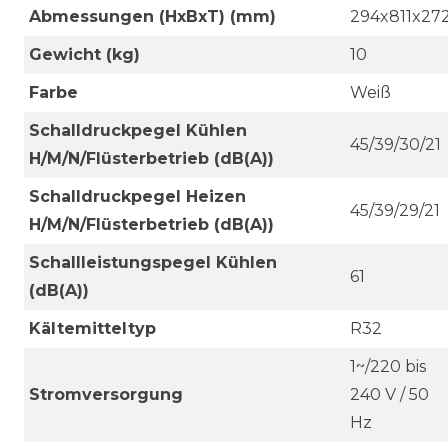
Abmessungen (HxBxT) (mm)
294x811x27
Gewicht (kg)
10
Farbe
Weiß
Schalldruckpegel Kühlen
45/39/30/21
H/M/N/Flüsterbetrieb (dB(A))
Schalldruckpegel Heizen
45/39/29/21
H/M/N/Flüsterbetrieb (dB(A))
Schallleistungspegel Kühlen
61
(dB(A))
Kältemitteltyp
R32
1~/220 bis
Stromversorgung
240 V / 50
Hz