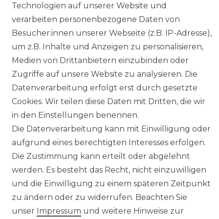
MAGAZIN
Technologien auf unserer Website und
verarbeiten personenbezogene Daten von
HERSTELLER
Besucher:innen unserer Webseite (z.B. IP-Adresse),
um z.B. Inhalte und Anzeigen zu personalisieren,
REFERENZEN
Medien von Drittanbietern einzubinden oder
Zugriffe auf unsere Website zu analysieren. Die
Datenverarbeitung erfolgt erst durch gesetzte
Cookies. Wir teilen diese Daten mit Dritten, die wir
in den Einstellungen benennen.
Widerrufs­recht
Die Datenverarbeitung kann mit Einwilligung oder
aufgrund eines berechtigten Interesses erfolgen.
Die Zustimmung kann erteilt oder abgelehnt
werden. Es besteht das Recht, nicht einzuwilligen
und die Einwilligung zu einem späteren Zeitpunkt
Kontakt
VERTRAG WIDERRUFEN
zu ändern oder zu widerrufen. Beachten Sie
unser
Impressum
und weitere Hinweise zur