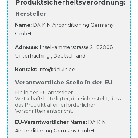
Produktsicherheitsverordnung
:
Hersteller
Name:
DAIKIN Airconditioning Germany
GmbH
Adresse:
Inselkammerstrasse
2
,
82008
Unterhaching
,
Deutschland
Kontakt:
info@daikin.de
Verantwortliche Stelle in der EU
Ein in der EU ansässiger
Wirtschaftsbeteiligter, der sicherstellt, dass
das Produkt allen erforderlichen
Vorschriften entspricht.
EU-Verantwortlicher Name
:
DAIKIN
Airconditioning Germany GmbH