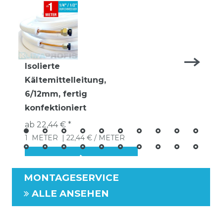
Isolierte
Kältemittelleitung,
6/12mm, fertig
konfektioniert
ab 22,44 € *
1
METER
| 22,44 € / METER
MONTAGESERVICE
ALLE ANSEHEN