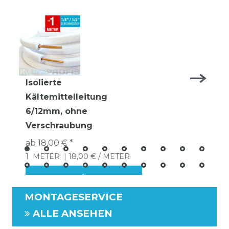
Isolierte
Kältemittelleitung
6/12mm, ohne
Verschraubung
ab 18,00 € *
1
METER
| 18,00 € / METER
MONTAGESERVICE
ALLE ANSEHEN