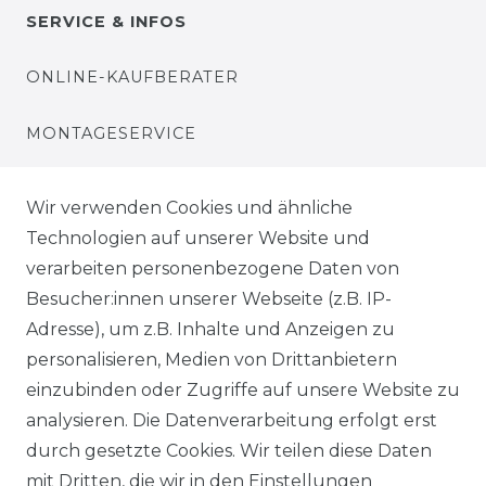
SERVICE & INFOS
ONLINE-KAUFBERATER
MONTAGESERVICE
VERSANDKOSTEN
Wir verwenden Cookies und ähnliche
Technologien auf unserer Website und
BEZAHLUNG
verarbeiten personenbezogene Daten von
Besucher:innen unserer Webseite (z.B. IP-
KLIMA- UND UMWELTSCHUTZ
Adresse), um z.B. Inhalte und Anzeigen zu
personalisieren, Medien von Drittanbietern
LEXIKON
einzubinden oder Zugriffe auf unsere Website zu
UNTERNEHMEN
analysieren. Die Datenverarbeitung erfolgt erst
durch gesetzte Cookies. Wir teilen diese Daten
ÜBER UNS
mit Dritten, die wir in den Einstellungen