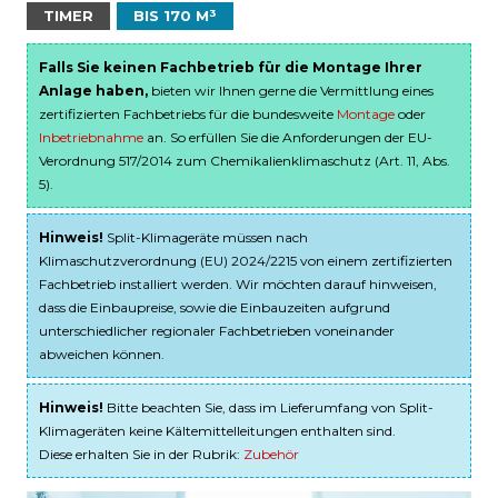
TIMER
BIS 170 M³
Falls Sie keinen Fachbetrieb für die Montage Ihrer
Anlage haben,
bieten wir Ihnen gerne die Vermittlung eines
zertifizierten Fachbetriebs für die bundesweite
Montage
oder
Inbetriebnahme
an. So erfüllen Sie die Anforderungen der EU-
Verordnung 517/2014 zum Chemikalienklimaschutz (Art. 11, Abs.
5).
Hinweis!
Split-Klimageräte müssen nach
Klimaschutzverordnung (EU) 2024/2215 von einem zertifizierten
Fachbetrieb installiert werden. Wir möchten darauf hinweisen,
dass die Einbaupreise, sowie die Einbauzeiten aufgrund
unterschiedlicher regionaler Fachbetrieben voneinander
abweichen können.
Hinweis!
Bitte beachten Sie, dass im Lieferumfang von Split-
Klimageräten keine Kältemittelleitungen enthalten sind.
Diese erhalten Sie in der Rubrik:
Zubehör