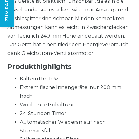
ZUM RATGEBER
Das Geräte ist praktisch "unsichbar", da es in die
Zwischendecke installiert wird: nur Ansaug- und
Ausblasgitter sind sichtbar. Mit den kompakten
Abmessungen kann es leicht in Zwischendecken
von lediglich 240 mm Höhe eingebaut werden.
Das Gerät hat einen niedrigen Energieverbrauch
dank Gleichstrom-Ventilatormotor.
Produkthighlights
Kältemittel R32
Extrem flache Innengeräte, nur 200 mm
hoch
Wochenzeitschaltuhr
24-Stunden-Timer
Automatischer Wiederanlauf nach
Stromausfall