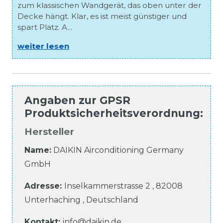
zum klassischen Wandgerät, das oben unter der
Decke hängt. Klar, es ist meist günstiger und
spart Platz. A...
weiter lesen
Angaben zur
GPSR
Produktsicherheitsverordnung
:
Hersteller
Name:
DAIKIN Airconditioning Germany
GmbH
Adresse:
Inselkammerstrasse
2
,
82008
Unterhaching
,
Deutschland
Kontakt:
info@daikin.de