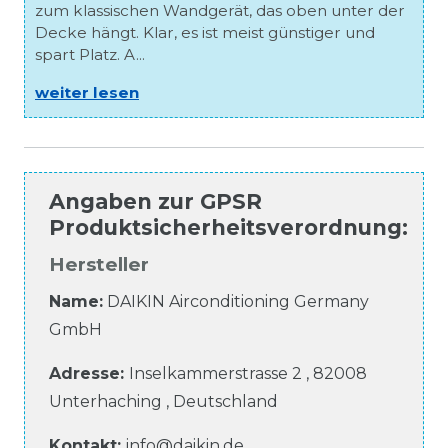
zum klassischen Wandgerät, das oben unter der
Decke hängt. Klar, es ist meist günstiger und
spart Platz. A...
weiter lesen
Angaben zur
GPSR
Produktsicherheitsverordnung
:
Hersteller
Name:
DAIKIN Airconditioning Germany
GmbH
Adresse:
Inselkammerstrasse
2
,
82008
Unterhaching
,
Deutschland
Kontakt:
info@daikin.de