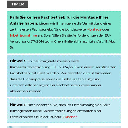
TIMER
Falls Sie keinen Fachbetrieb für die Montage Ihrer
Anlage haben,
bieten wir Ihnen gerne die Vermittlung eines
zertifizierten Fachbetriebs für die bundesweite
Montage
oder
Inbetriebnahme
an. So erfüllen Sie die Anforderungen der EU-
Verordnung 517/2014 zum Chemikalienklimaschutz (Art. 11, Abs.
5).
Hinweis!
Split-Klimageräte müssen nach
Klimaschutzverordnung (EU) 2024/2215 von einem zertifizierten
Fachbetrieb installiert werden. Wir möchten darauf hinweisen,
dass die Einbaupreise, sowie die Einbauzeiten aufgrund
unterschiedlicher regionaler Fachbetrieben voneinander
abweichen können.
Hinweis!
Bitte beachten Sie, dass im Lieferumfang von Split-
Klimageräten keine Kältemittelleitungen enthalten sind.
Diese erhalten Sie in der Rubrik:
Zubehör