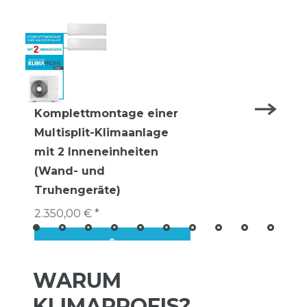
Komplettmontage einer
Multisplit-Klimaanlage
mit 2 Inneneinheiten
(Wand- und
Truhengeräte)
2.350,00 € *
WARUM
KLIMAPROFIS?