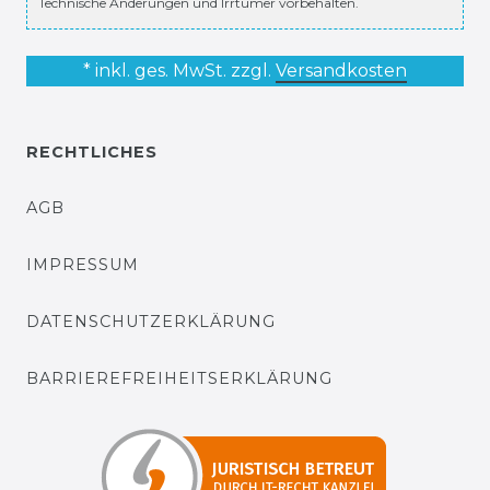
Technische Änderungen und Irrtümer vorbehalten.
* inkl. ges. MwSt. zzgl.
Versandkosten
RECHTLICHES
AGB
IMPRESSUM
DATENSCHUTZERKLÄRUNG
BARRIEREFREIHEITSERKLÄRUNG