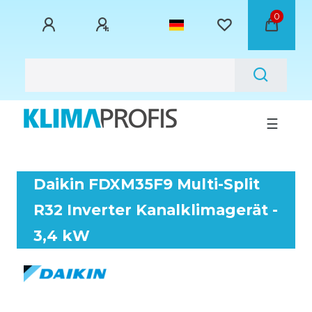
0
☰
Daikin FDXM35F9 Multi-Split
R32 Inverter Kanalklimagerät -
3,4 kW