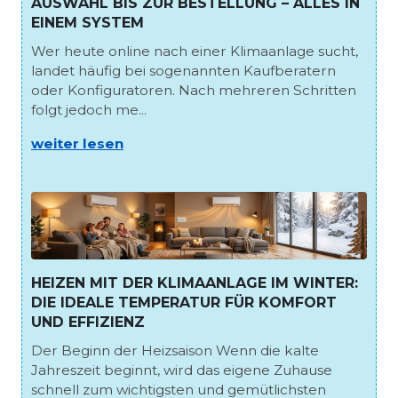
AUSWAHL BIS ZUR BESTELLUNG – ALLES IN
EINEM SYSTEM
Wer heute online nach einer Klimaanlage sucht,
landet häufig bei sogenannten Kaufberatern
oder Konfiguratoren. Nach mehreren Schritten
folgt jedoch me...
weiter lesen
HEIZEN MIT DER KLIMAANLAGE IM WINTER:
DIE IDEALE TEMPERATUR FÜR KOMFORT
UND EFFIZIENZ
Der Beginn der Heizsaison Wenn die kalte
Jahreszeit beginnt, wird das eigene Zuhause
schnell zum wichtigsten und gemütlichsten