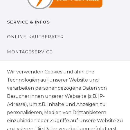
SERVICE & INFOS
ONLINE-KAUFBERATER
MONTAGESERVICE
VERSANDKOSTEN
Wir verwenden Cookies und ähnliche
Technologien auf unserer Website und
BEZAHLUNG
verarbeiten personenbezogene Daten von
Besucher:innen unserer Webseite (z.B. IP-
KLIMA- UND UMWELTSCHUTZ
Adresse), um z.B. Inhalte und Anzeigen zu
personalisieren, Medien von Drittanbietern
LEXIKON
einzubinden oder Zugriffe auf unsere Website zu
UNTERNEHMEN
analysieren. Die Datenverarbeitung erfolgt erst