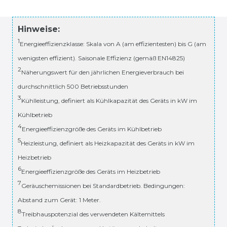
Hinweise:
1
Energieeffizienzklasse: Skala von A (am effizientesten) bis G (am
wenigsten effizient). Saisonale Effizienz (gemäß EN14825)
2
Näherungswert für den jährlichen Energieverbrauch bei
durchschnittlich 500 Betriebsstunden
3
Kühlleistung, definiert als Kühlkapazität des Geräts in kW im
Kühlbetrieb
4
Energieeffizienzgröße des Geräts im Kühlbetrieb
5
Heizleistung, definiert als Heizkapazität des Geräts in kW im
Heizbetrieb
6
Energieeffizienzgröße des Geräts im Heizbetrieb
7
Geräuschemissionen bei Standardbetrieb. Bedingungen:
Abstand zum Gerät: 1 Meter.
8
Treibhauspotenzial des verwendeten Kältemittels