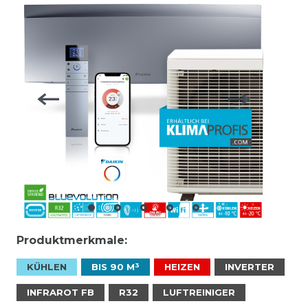
Produktmerkmale:
KÜHLEN
BIS 90 M³
HEIZEN
INVERTER
INFRAROT FB
R32
LUFTREINIGER