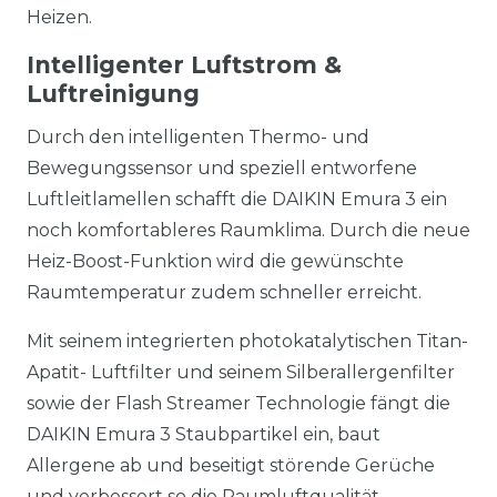
Heizen.
Intelligenter Luftstrom &
Luftreinigung
Durch den intelligenten Thermo- und
Bewegungssensor und speziell entworfene
Luftleitlamellen schafft die DAIKIN Emura 3 ein
noch komfortableres Raumklima. Durch die neue
Heiz-Boost-Funktion wird die gewünschte
Raumtemperatur zudem schneller erreicht.
Mit seinem integrierten photokatalytischen Titan-
Apatit- Luftfilter und seinem Silberallergenfilter
sowie der Flash Streamer Technologie fängt die
DAIKIN Emura 3 Staubpartikel ein, baut
Allergene ab und beseitigt störende Gerüche
und verbessert so die Raumluftqualität.