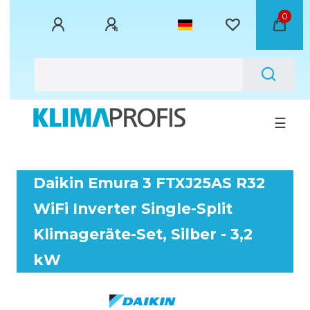
0
☰
Daikin Emura 3 FTXJ25AS R32
WiFi Inverter Single-Split
Klimageräte-Set, Silber - 3,2
kW