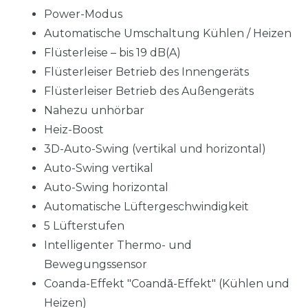
Power-Modus
Automatische Umschaltung Kühlen / Heizen
Flüsterleise – bis 19 dB(A)
Flüsterleiser Betrieb des Innengeräts
Flüsterleiser Betrieb des Außengeräts
Nahezu unhörbar
Heiz-Boost
3D-Auto-Swing (vertikal und horizontal)
Auto-Swing vertikal
Auto-Swing horizontal
Automatische Lüftergeschwindigkeit
5 Lüfterstufen
Intelligenter Thermo- und
Bewegungssensor
Coanda-Effekt "Coandă-Effekt" (Kühlen und
Heizen)