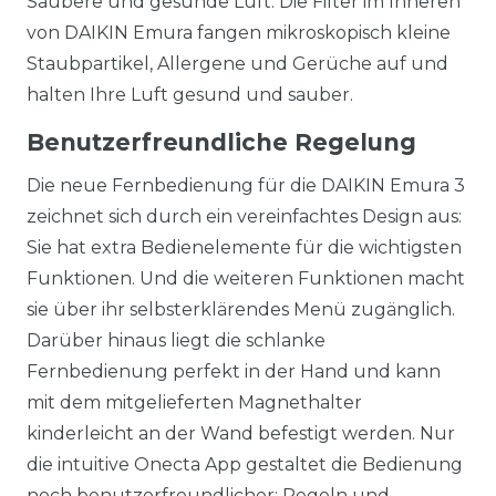
Saubere und gesunde Luft. Die Filter im Inneren
von DAIKIN Emura fangen mikroskopisch kleine
Staubpartikel, Allergene und Gerüche auf und
halten Ihre Luft gesund und sauber.
Benutzerfreundliche Regelung
Die neue Fernbedienung für die DAIKIN Emura 3
zeichnet sich durch ein vereinfachtes Design aus:
Sie hat extra Bedienelemente für die wichtigsten
Funktionen. Und die weiteren Funktionen macht
sie über ihr selbsterklärendes Menü zugänglich.
Darüber hinaus liegt die schlanke
Fernbedienung perfekt in der Hand und kann
mit dem mitgelieferten Magnethalter
kinderleicht an der Wand befestigt werden. Nur
die intuitive Onecta App gestaltet die Bedienung
noch benutzerfreundlicher: Regeln und