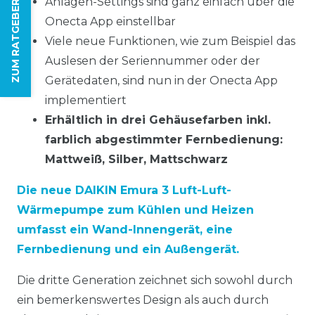
Anlagen-Settings sind ganz einfach über die
ZUM RATGEBER
Onecta App einstellbar
Viele neue Funktionen, wie zum Beispiel das
Auslesen der Seriennummer oder der
Gerätedaten, sind nun in der Onecta App
implementiert
Erhältlich in drei Gehäusefarben inkl.
farblich abgestimmter Fernbedienung:
Mattweiß, Silber, Mattschwarz
Die neue DAIKIN Emura 3 Luft-Luft-
Wärmepumpe zum Kühlen und Heizen
umfasst ein Wand-Innengerät, eine
Fernbedienung und ein Außengerät.
Die dritte Generation zeichnet sich sowohl durch
ein bemerkenswertes Design als auch durch