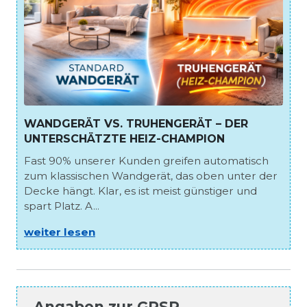
WANDGERÄT VS. TRUHENGERÄT – DER
UNTERSCHÄTZTE HEIZ-CHAMPION
Fast 90% unserer Kunden greifen automatisch
zum klassischen Wandgerät, das oben unter der
Decke hängt. Klar, es ist meist günstiger und
spart Platz. A...
weiter lesen
Angaben zur
GPSR