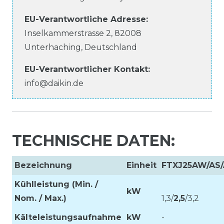
EU-Verantwortliche
Adresse:
Inselkammerstrasse
2
,
82008
Unterhaching
,
Deutschland
EU-Verantwortlicher
Kontakt:
info@daikin.de
TECHNISCHE DATEN:
Bezeichnung
Einheit
FTXJ25AW/AS
Kühlleistung (Min. /
kW
Nom. / Max.)
1,3/
2,5
/3,2
Kälteleistungsaufnahme
kW
-