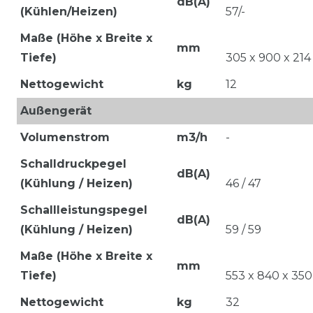
dB(A)
(Kühlen/Heizen)
57/-
Maße (Höhe x Breite x
mm
Tiefe)
305 x 900 x 214
Nettogewicht
kg
12
Außengerät
Volumenstrom
m3/h
-
Schalldruckpegel
dB(A)
(Kühlung / Heizen)
46 / 47
Schallleistungspegel
dB(A)
(Kühlung / Heizen)
59 / 59
Maße (Höhe x Breite x
mm
Tiefe)
553 x 840 x 350
Nettogewicht
kg
32