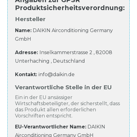
Produktsicherheitsverordnung
:
Hersteller
Name:
DAIKIN Airconditioning Germany
GmbH
Adresse:
Inselkammerstrasse
2
,
82008
Unterhaching
,
Deutschland
Kontakt:
info@daikin.de
Verantwortliche Stelle in der EU
Ein in der EU ansässiger
Wirtschaftsbeteiligter, der sicherstellt, dass
das Produkt allen erforderlichen
Vorschriften entspricht.
EU-Verantwortlicher Name
:
DAIKIN
Airconditioning Germany GmbH