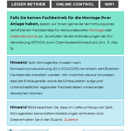
LEISER BETRIEB
ONLINE CONTROL
WIFI
Falls Sie keinen Fachbetrieb für die Montage Ihrer
Anlage haben,
bieten wir Ihnen gerne die Vermittlung eines
zertifizierten Fachbetriebs für die bundesweite
Montage
oder
Inbetriebnahme
an. So erfüllen Sie die Anforderungen der EU-
Verordnung 517/2014 zum Chemikalienklimaschutz (Art. 11, Abs.
5).
Hinweis!
Split-Klimageräte müssen nach
Klimaschutzverordnung (EU) 2024/2215 von einem zertifizierten
Fachbetrieb installiert werden. Wir möchten darauf hinweisen,
dass die Einbaupreise, sowie die Einbauzeiten aufgrund
unterschiedlicher regionaler Fachbetrieben voneinander
abweichen können.
Hinweis!
Bitte beachten Sie, dass im Lieferumfang von Split-
Klimageräten keine Kältemittelleitungen enthalten sind.
Diese erhalten Sie in der Rubrik:
Zubehör