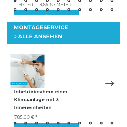
1
METER
| 19,89 € / METER
MONTAGESERVICE
ALLE ANSEHEN
Inbetriebnahme einer
Klimaanlage mit 3
Inneneinheiten
785,00 € *