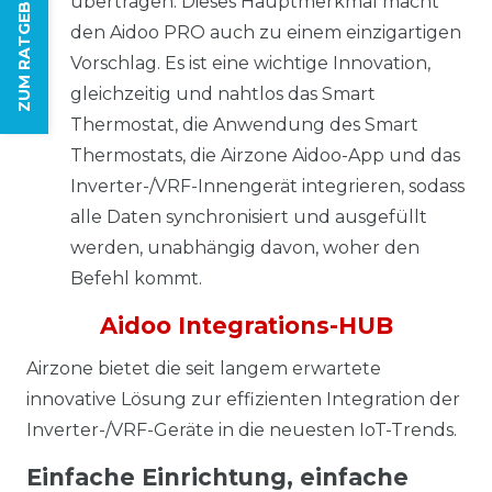
ZUM RATGEBER
übertragen. Dieses Hauptmerkmal macht
den Aidoo PRO auch zu einem einzigartigen
Vorschlag. Es ist eine wichtige Innovation,
gleichzeitig und nahtlos das Smart
Thermostat, die Anwendung des Smart
Thermostats, die Airzone Aidoo-App und das
Inverter-/VRF-Innengerät integrieren, sodass
alle Daten synchronisiert und ausgefüllt
werden, unabhängig davon, woher den
Befehl kommt.
Aidoo Integrations-HUB
Airzone bietet die seit langem erwartete
innovative Lösung zur effizienten Integration der
Inverter-/VRF-Geräte in die neuesten IoT-Trends.
Einfache Einrichtung, einfache