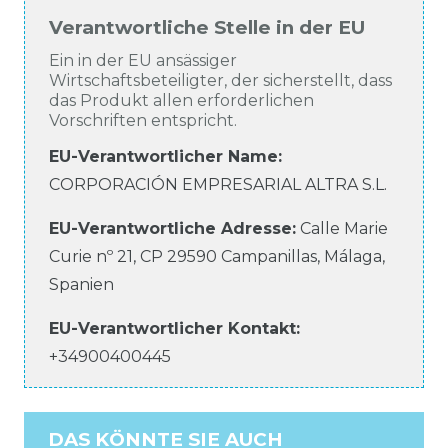
Verantwortliche Stelle in der EU
Ein in der EU ansässiger
Wirtschaftsbeteiligter, der sicherstellt, dass
das Produkt allen erforderlichen
Vorschriften entspricht.
EU-Verantwortlicher Name
:
CORPORACIÓN EMPRESARIAL ALTRA S.L.
EU-Verantwortliche
Adresse:
Calle Marie
Curie
nº 21
,
CP 29590
Campanillas, Málaga
,
Spanien
EU-Verantwortlicher
Kontakt:
+34900400445
DAS KÖNNTE SIE AUCH