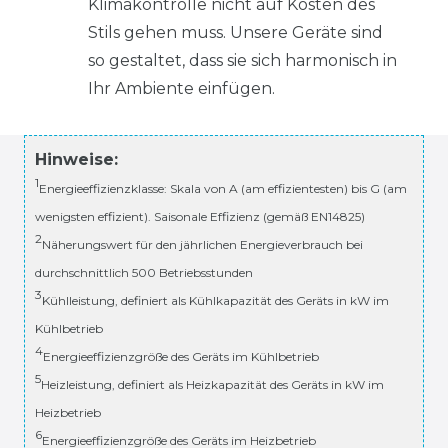
Klimakontrolle nicht auf Kosten des
Stils gehen muss. Unsere Geräte sind
so gestaltet, dass sie sich harmonisch in
Ihr Ambiente einfügen.
Hinweise:
1
Energieeffizienzklasse: Skala von A (am effizientesten) bis G (am
wenigsten effizient). Saisonale Effizienz (gemäß EN14825)
2
Näherungswert für den jährlichen Energieverbrauch bei
durchschnittlich 500 Betriebsstunden
3
Kühlleistung, definiert als Kühlkapazität des Geräts in kW im
Kühlbetrieb
4
Energieeffizienzgröße des Geräts im Kühlbetrieb
5
Heizleistung, definiert als Heizkapazität des Geräts in kW im
Heizbetrieb
6
Energieeffizienzgröße des Geräts im Heizbetrieb