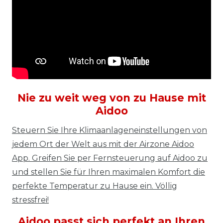
Nie zu weit weg von zu Hause mit
Aidoo
Steuern Sie Ihre Klimaanlageneinstellungen von
jedem Ort der Welt aus mit der Airzone Aidoo
App. Greifen Sie per Fernsteuerung auf Aidoo zu
und stellen Sie für Ihren maximalen Komfort die
perfekte Temperatur zu Hause ein. Völlig
stressfrei!
Aidoo passt sich perfekt an Ihren