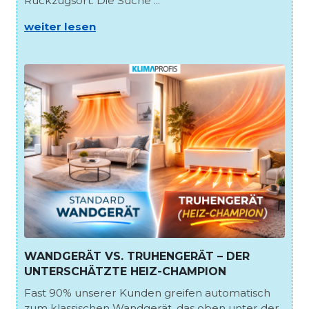
Rückzugsort. Die Suche ...
weiter lesen
WANDGERÄT VS. TRUHENGERÄT – DER
UNTERSCHÄTZTE HEIZ-CHAMPION
Fast 90% unserer Kunden greifen automatisch
zum klassischen Wandgerät, das oben unter der