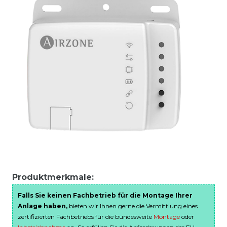
Produktmerkmale:
Falls Sie keinen Fachbetrieb für die Montage Ihrer
Anlage haben,
bieten wir Ihnen gerne die Vermittlung eines
zertifizierten Fachbetriebs für die bundesweite
Montage
oder