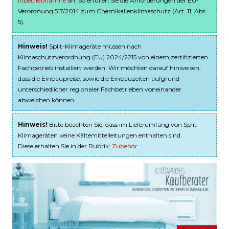
Inbetriebnahme
an. So erfüllen Sie die Anforderungen der EU-
Verordnung 517/2014 zum Chemikalienklimaschutz (Art. 11, Abs.
5).
Hinweis!
Split-Klimageräte müssen nach
Klimaschutzverordnung (EU) 2024/2215 von einem zertifizierten
Fachbetrieb installiert werden. Wir möchten darauf hinweisen,
dass die Einbaupreise, sowie die Einbauzeiten aufgrund
unterschiedlicher regionaler Fachbetrieben voneinander
abweichen können.
Hinweis!
Bitte beachten Sie, dass im Lieferumfang von Split-
Klimageräten keine Kältemittelleitungen enthalten sind.
Diese erhalten Sie in der Rubrik:
Zubehör