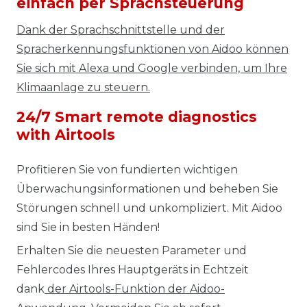
einfach per Sprachsteuerung
Dank der Sprachschnittstelle und der
Spracherkennungsfunktionen von Aidoo können
Sie sich mit Alexa und Google verbinden, um Ihre
Klimaanlage zu steuern.
24/7 Smart remote diagnostics
with Airtools
Profitieren Sie von fundierten wichtigen
Überwachungsinformationen und beheben Sie
Störungen schnell und unkompliziert. Mit Aidoo
sind Sie in besten Händen!
Erhalten Sie die neuesten Parameter und
Fehlercodes Ihres Hauptgeräts in Echtzeit
dank
der Airtools-Funktion der Aidoo-