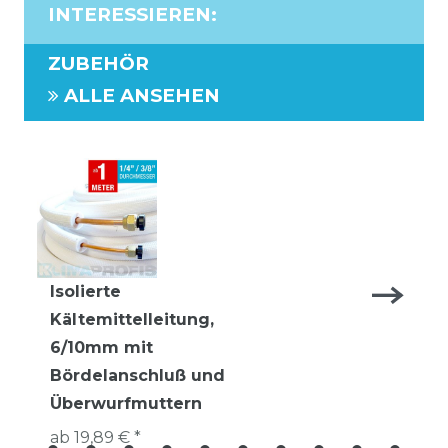
INTERESSIEREN
:
ZUBEHÖR
ALLE ANSEHEN
Isolierte
Kältemittelleitung,
6/10mm mit
Bördelanschluß und
Überwurfmuttern
ab 19,89 € *