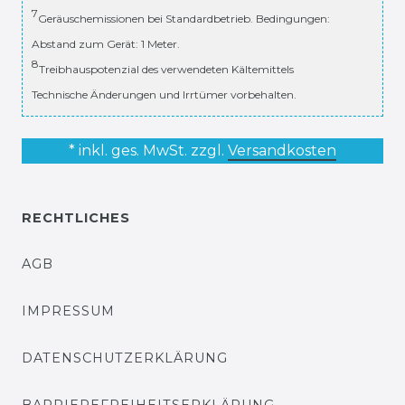
7
Geräuschemissionen bei Standardbetrieb. Bedingungen:
Abstand zum Gerät: 1 Meter.
8
Treibhauspotenzial des verwendeten Kältemittels
Technische Änderungen und Irrtümer vorbehalten.
* inkl. ges. MwSt. zzgl.
Versandkosten
RECHTLICHES
AGB
IMPRESSUM
DATENSCHUTZERKLÄRUNG