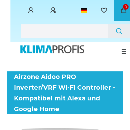
0
☰
Airzone Aidoo PRO
Inverter/VRF Wi-Fi Controller -
Kompatibel mit Alexa und
Google Home