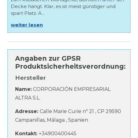
Decke hängt. Klar, es ist meist günstiger und
spart Platz. A...
weiter lesen
Angaben zur
GPSR
Produktsicherheitsverordnung
:
Hersteller
Name:
CORPORACIÓN EMPRESARIAL
ALTRA S.L.
Adresse:
Calle Marie Curie
nº 21
,
CP 29590
Campanillas, Málaga
,
Spanien
Kontakt:
+34900400445