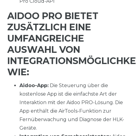
Pro Cloud-API
AIDOO PRO BIETET
ZUSÄTZLICH EINE
UMFANGREICHE
AUSWAHL VON
INTEGRATIONSMÖGLICHKE
WIE:
Aidoo-App:
Die Steuerung über die
kostenlose App ist die einfachste Art der
Interaktion mit der Aidoo PRO-Lösung. Die
App enthält die AirTools-Funktion zur
Fernüberwachung und Diagnose der HLK-
Geräte.