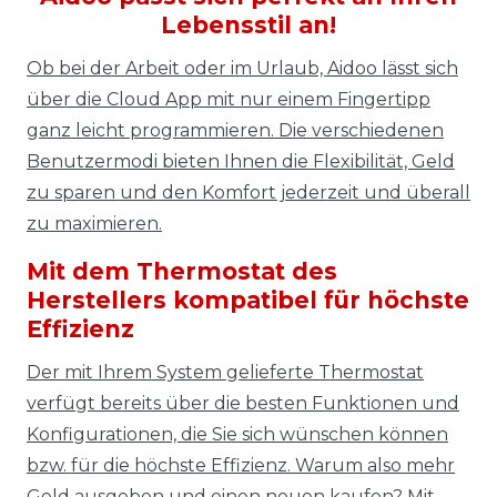
Lebensstil an!
Ob bei der Arbeit oder im Urlaub, Aidoo lässt sich
über die Cloud App mit nur einem Fingertipp
ganz leicht programmieren. Die verschiedenen
Benutzermodi bieten Ihnen die Flexibilität, Geld
zu sparen und den Komfort jederzeit und überall
zu maximieren.
Mit dem Thermostat des
Herstellers kompatibel für höchste
Effizienz
Der mit Ihrem System gelieferte Thermostat
verfügt bereits über die besten Funktionen und
Konfigurationen, die Sie sich wünschen können
bzw. für die höchste Effizienz. Warum also mehr
Geld ausgeben und einen neuen kaufen? Mit