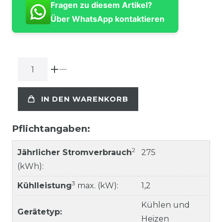
Fragen zu diesem Artikel?
Über WhatsApp kontaktieren
IN DEN WARENKORB
Pflichtangaben:
2
Jährlicher Stromverbrauch
275
(kWh):
3
Kühlleistung
max. (kW):
1,2
Kühlen und
Gerätetyp:
Heizen