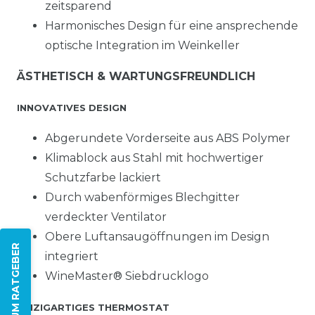
zeitsparend
Harmonisches Design für eine ansprechende
optische Integration im Weinkeller
ÄSTHETISCH & WARTUNGSFREUNDLICH
INNOVATIVES DESIGN
Abgerundete Vorderseite aus ABS Polymer
Klimablock aus Stahl mit hochwertiger
Schutzfarbe lackiert
Durch wabenförmiges Blechgitter
verdeckter Ventilator
Obere Luftansaugöffnungen im Design
ZUM RATGEBER
integriert
WineMaster® Siebdrucklogo
EINZIGARTIGES THERMOSTAT