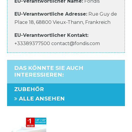
EU-Verantwortlicher Name
:
Fondis
EU-Verantwortliche
Adresse:
Rue Guy de
Place
18
,
68800
Vieux-Thann
,
Frankreich
EU-Verantwortlicher
Kontakt:
+33389377500
contact@fondis.com
DAS KÖNNTE SIE AUCH
INTERESSIEREN
:
ZUBEHÖR
ALLE ANSEHEN