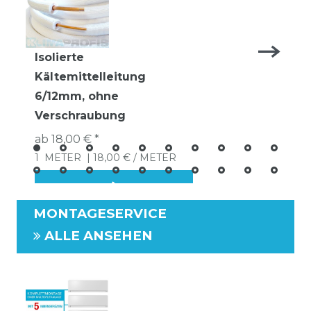
Isolierte
Kältemittelleitung
6/12mm, ohne
Verschraubung
ab 18,00 € *
1
METER
| 18,00 € / METER
MONTAGESERVICE
ALLE ANSEHEN