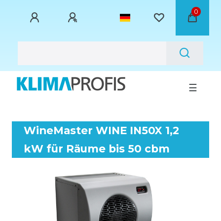
0
☰
WineMaster WINE IN50X 1,2
kW für Räume bis 50 cbm