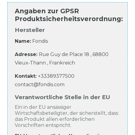
Angaben zur
GPSR
Produktsicherheitsverordnung
:
Hersteller
Name:
Fondis
Adresse:
Rue Guy de Place
18
,
68800
Vieux-Thann
,
Frankreich
Kontakt:
+33389377500
contact@fondis.com
Verantwortliche Stelle in der EU
Ein in der EU ansässiger
Wirtschaftsbeteiligter, der sicherstellt, dass
das Produkt allen erforderlichen
Vorschriften entspricht.