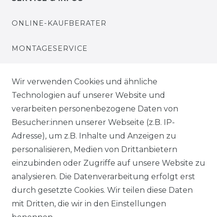
ONLINE-KAUFBERATER
MONTAGESERVICE
VERSANDKOSTEN
Wir verwenden Cookies und ähnliche
Technologien auf unserer Website und
BEZAHLUNG
verarbeiten personenbezogene Daten von
Besucher:innen unserer Webseite (z.B. IP-
KLIMA- UND UMWELTSCHUTZ
Adresse), um z.B. Inhalte und Anzeigen zu
personalisieren, Medien von Drittanbietern
LEXIKON
einzubinden oder Zugriffe auf unsere Website zu
UNTERNEHMEN
analysieren. Die Datenverarbeitung erfolgt erst
durch gesetzte Cookies. Wir teilen diese Daten
ÜBER UNS
mit Dritten, die wir in den Einstellungen