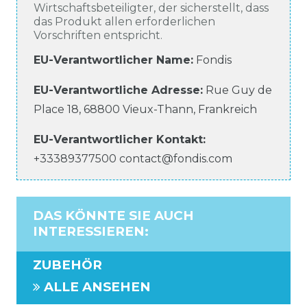
Wirtschaftsbeteiligter, der sicherstellt, dass
das Produkt allen erforderlichen
Vorschriften entspricht.
EU-Verantwortlicher Name
:
Fondis
EU-Verantwortliche
Adresse:
Rue Guy de
Place
18
,
68800
Vieux-Thann
,
Frankreich
EU-Verantwortlicher
Kontakt:
+33389377500
contact@fondis.com
DAS KÖNNTE SIE AUCH
INTERESSIEREN
:
ZUBEHÖR
ALLE ANSEHEN