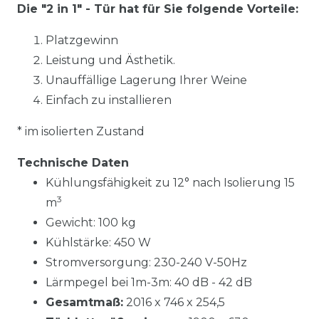
Die "2 in 1" - Tür hat für Sie folgende Vorteile:
Platzgewinn
Leistung und Ästhetik.
Unauffällige Lagerung Ihrer Weine
Einfach zu installieren
* im isolierten Zustand
Technische Daten
Kühlungsfähigkeit zu 12° nach Isolierung 15
3
m
Gewicht: 100 kg
Kühlstärke: 450 W
Stromversorgung: 230-240 V-50Hz
Lärmpegel bei 1m-3m: 40 dB - 42 dB
Gesamtmaß:
2016 x 746 x 254,5