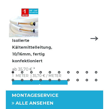
Isolierte
Kältemittelleitung,
10/16mm, fertig
konfektioniert
ab 35,70 € *
1
METER
| 35,70 € / METER
MONTAGESERVICE
ALLE ANSEHEN