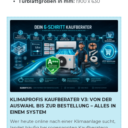
Türblattgrößen in mm:
1900 x 630
KLIMAPROFIS KAUFBERATER V3: VON DER
AUSWAHL BIS ZUR BESTELLUNG – ALLES IN
EINEM SYSTEM
Wer heute online nach einer Klimaanlage sucht,
landet häufig bei sogenannten Kaufberatern