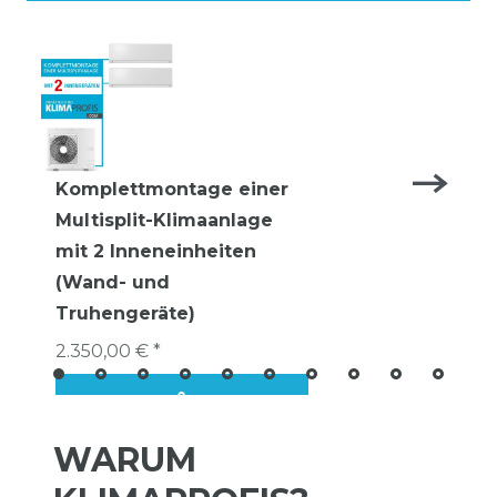
Komplettmontage einer
Multisplit-Klimaanlage
mit 2 Inneneinheiten
(Wand- und
Truhengeräte)
2.350,00 € *
WARUM