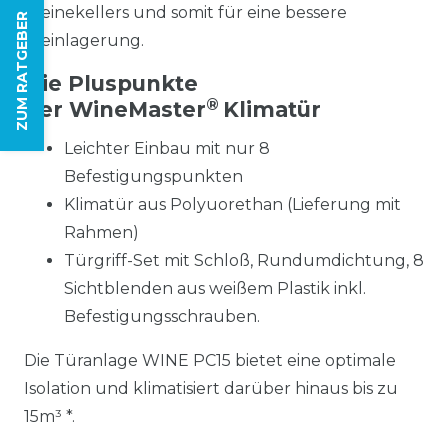
Weinekellers und somit für eine bessere
ZUM RATGEBER
Weinlagerung.
Die Pluspunkte
®
der WineMaster
Klimatür
Leichter Einbau mit nur 8
Befestigungspunkten
Klimatür aus Polyuorethan (Lieferung mit
Rahmen)
Türgriff-Set mit Schloß, Rundumdichtung, 8
Sichtblenden aus weißem Plastik inkl.
Befestigungsschrauben.
Die Türanlage WINE PC15 bietet eine optimale
Isolation und klimatisiert darüber hinaus bis zu
15m³ *.