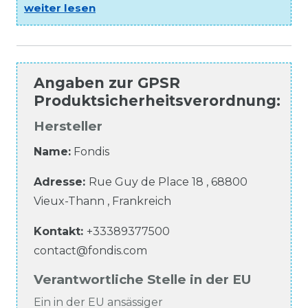
weiter lesen
Angaben zur
GPSR
Produktsicherheitsverordnung
:
Hersteller
Name:
Fondis
Adresse:
Rue Guy de Place
18
,
68800
Vieux-Thann
,
Frankreich
Kontakt:
+33389377500
contact@fondis.com
Verantwortliche Stelle in der EU
Ein in der EU ansässiger