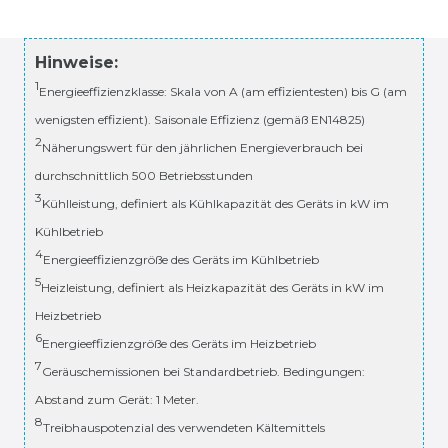
Hinweise:
1
Energieeffizienzklasse: Skala von A (am effizientesten) bis G (am
wenigsten effizient). Saisonale Effizienz (gemäß EN14825)
2
Näherungswert für den jährlichen Energieverbrauch bei
durchschnittlich 500 Betriebsstunden
3
Kühlleistung, definiert als Kühlkapazität des Geräts in kW im
Kühlbetrieb
4
Energieeffizienzgröße des Geräts im Kühlbetrieb
5
Heizleistung, definiert als Heizkapazität des Geräts in kW im
Heizbetrieb
6
Energieeffizienzgröße des Geräts im Heizbetrieb
7
Geräuschemissionen bei Standardbetrieb. Bedingungen:
Abstand zum Gerät: 1 Meter.
8
Treibhauspotenzial des verwendeten Kältemittels