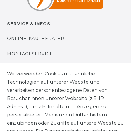
SERVICE & INFOS
ONLINE-KAUFBERATER
MONTAGESERVICE
VERSANDKOSTEN
Wir verwenden Cookies und ähnliche
Technologien auf unserer Website und
BEZAHLUNG
verarbeiten personenbezogene Daten von
Besucher:innen unserer Webseite (z.B. IP-
KLIMA- UND UMWELTSCHUTZ
Adresse), um z.B. Inhalte und Anzeigen zu
personalisieren, Medien von Drittanbietern
LEXIKON
einzubinden oder Zugriffe auf unsere Website zu
UNTERNEHMEN