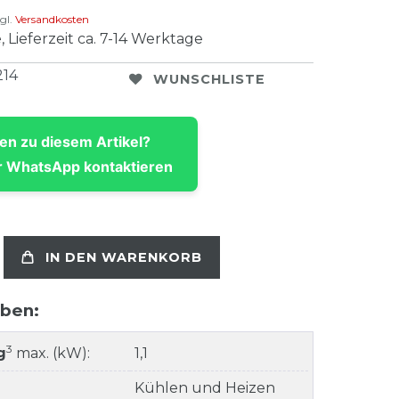
gl.
Versandkosten
, Lieferzeit ca. 7-14 Werktage
214
WUNSCHLISTE
en zu diesem Artikel?
 WhatsApp kontaktieren
IN DEN WARENKORB
aben:
3
g
max. (kW):
1,1
Kühlen und Heizen