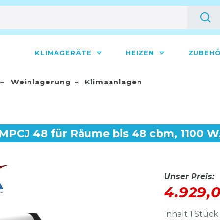
KLIMAGERÄTE
HEIZEN
ZUBEH
Weinlagerung
Klimaanlagen
PCJ 48 für Räume bis 48 cbm, 1100 W,
Unser Preis:
4.929,
Inhalt
1
Stück