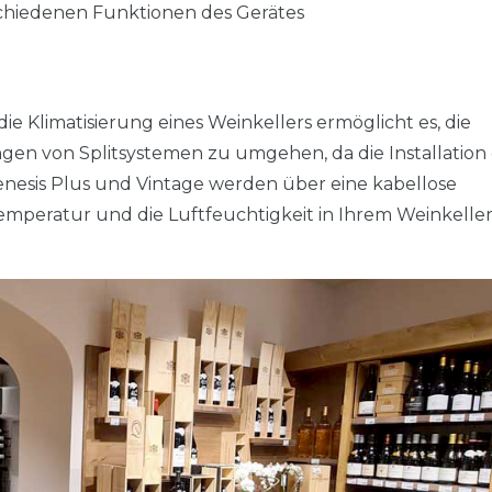
chiedenen Funktionen des Gerätes
ie Klimatisierung eines Weinkellers ermöglicht es, die
en von Splitsystemen zu umgehen, da die Installation
enesis Plus und Vintage werden über eine kabellose
emperatur und die Luftfeuchtigkeit in Ihrem Weinkelle