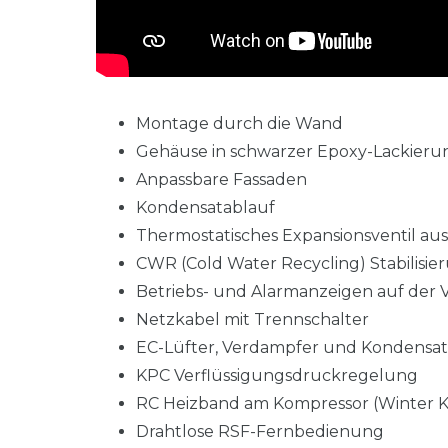
Montage durch die Wand
Gehäuse in schwarzer Epoxy-Lackieru
Anpassbare Fassaden
Kondensatablauf
Thermostatisches Expansionsventil aus
CWR (Cold Water Recycling) Stabilisi
Betriebs- und Alarmanzeigen auf der V
Netzkabel mit Trennschalter
EC-Lüfter, Verdampfer und Kondensato
KPC Verflüssigungsdruckregelung
RC Heizband am Kompressor (Winter K
Drahtlose RSF-Fernbedienung