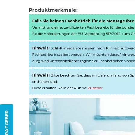
Produktmerkmale:
Falls Sie keinen Fachbetrieb für die Montage Ihr
Vermittlung eines zertifizierten Fachbetriebs für die bunde
Sie die Anforderungen der EU-Verordnung 517/2014 zum Chem
Hinweis!
Split-Klimageräte müssen nach Klimaschutzveror
Fachbetrieb installiert werden. Wir möchten darauf hinweis
aufgrund unterschiedlicher regionaler Fachbetrieben von
Hinweis!
Bitte beachten Sie, dass im Lieferumfang von Spl
enthalten sind.
Diese erhalten Sie in der Rubrik:
Zubehör
ZUM RATGEBER