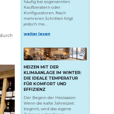
häufig bei sogenannten
Kaufberatern oder
Konfiguratoren. Nach
mehreren Schritten folgt
jedoch me...
weiter lesen
 durch
r
HEIZEN MIT DER
KLIMAANLAGE IM WINTER:
DIE IDEALE TEMPERATUR
FÜR KOMFORT UND
EFFIZIENZ
Der Beginn der Heizsaison
Wenn die kalte Jahreszeit
beginnt, wird das eigene