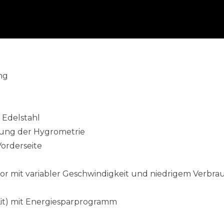
ng
 Edelstahl
erung der Hygrometrie
orderseite
r mit variabler Geschwindigkeit und niedrigem Verbra
it) mit Energiesparprogramm