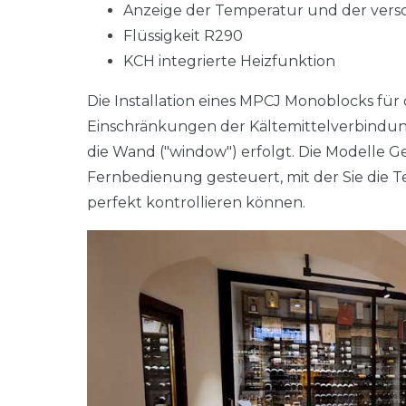
Anzeige der Temperatur und der vers
Flüssigkeit R290
KCH integrierte Heizfunktion
Die Installation eines MPCJ Monoblocks für d
Einschränkungen der Kältemittelverbindung
die Wand ("window") erfolgt. Die Modelle G
Fernbedienung gesteuert, mit der Sie die T
perfekt kontrollieren können.