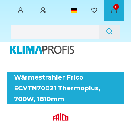
0
☰
Wärmestrahler Frico
ECVTN70021 Thermoplus,
700W, 1810mm