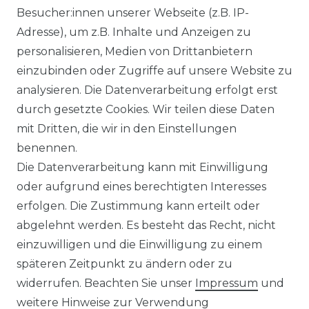
Besucher:innen unserer Webseite (z.B. IP-
KLIMA- UND UMWELTSCHUTZ
Adresse), um z.B. Inhalte und Anzeigen zu
personalisieren, Medien von Drittanbietern
LEXIKON
einzubinden oder Zugriffe auf unsere Website zu
UNTERNEHMEN
analysieren. Die Datenverarbeitung erfolgt erst
durch gesetzte Cookies. Wir teilen diese Daten
ÜBER UNS
mit Dritten, die wir in den Einstellungen
benennen.
MAGAZIN
Die Datenverarbeitung kann mit Einwilligung
oder aufgrund eines berechtigten Interesses
HERSTELLER
erfolgen. Die Zustimmung kann erteilt oder
abgelehnt werden. Es besteht das Recht, nicht
REFERENZEN
einzuwilligen und die Einwilligung zu einem
späteren Zeitpunkt zu ändern oder zu
widerrufen. Beachten Sie unser
Impressum
und
weitere Hinweise zur Verwendung