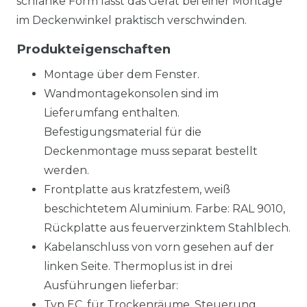
schlanke Form lässt das Gerät bei einer Montage
im Deckenwinkel praktisch verschwinden.
Produkteigenschaften
Montage über dem Fenster.
Wandmontagekonsolen sind im
Lieferumfang enthalten.
Befestigungsmaterial für die
Deckenmontage muss separat bestellt
werden.
Frontplatte aus kratzfestem, weiß
beschichtetem Aluminium. Farbe: RAL 9010,
Rückplatte aus feuerverzinktem Stahlblech.
Kabelanschluss von vorn gesehen auf der
linken Seite. Thermoplus ist in drei
Ausführungen lieferbar:
Typ EC, für Trockenräume. Steuerung