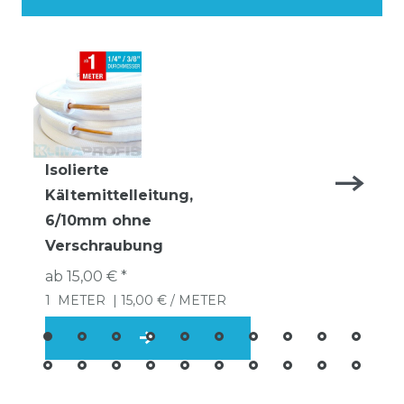
Isolierte
Kältemittelleitung,
6/10mm ohne
Verschraubung
ab 15,00 € *
1
METER
| 15,00 € / METER