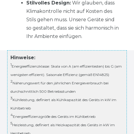
Stilvolles Design:
Wir glauben, dass
Klimakontrolle nicht auf Kosten des
Stils gehen muss. Unsere Geräte sind
so gestaltet, dass sie sich harmonisch in
Ihr Ambiente einfügen.
Hinweise:
1
Energieeffizienzklasse: Skala von A (am effizientesten) bis G (am
wenigsten effizient). Saisonale Effizienz (gemäß EN14825)
2
Näherungswert für den jährlichen Energieverbrauch bei
durchschnittlich 500 Betriebsstunden
3
Kühlleistung, definiert als Kühlkapazität des Geräts in kW im
Kühlbetrieb
4
Energieeffizienzgröße des Geräts im Kühlbetrieb
5
Heizleistung, definiert als Heizkapazität des Geräts in kW im
Heizbetrieb