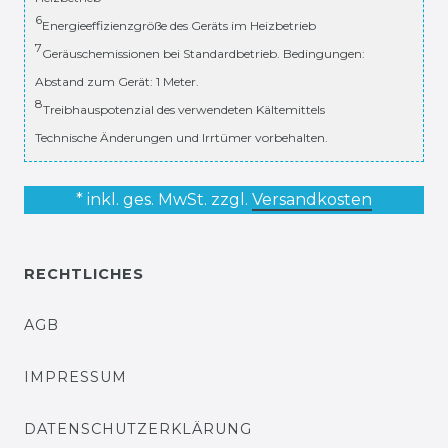
6
Energieeffizienzgröße des Geräts im Heizbetrieb
7
Geräuschemissionen bei Standardbetrieb. Bedingungen:
Abstand zum Gerät: 1 Meter.
8
Treibhauspotenzial des verwendeten Kältemittels
Technische Änderungen und Irrtümer vorbehalten.
* inkl. ges. MwSt. zzgl.
Versandkosten
RECHTLICHES
AGB
IMPRESSUM
DATENSCHUTZERKLÄRUNG