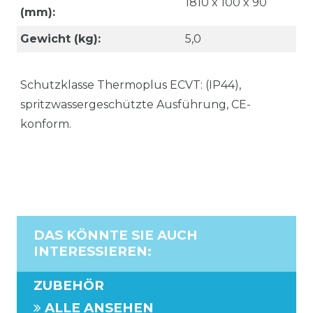
1810 x 100 x 90
(mm):
Gewicht (kg):
5,0
Schutzklasse Thermoplus ECVT: (IP44),
spritzwassergeschützte Ausführung, CE-
konform.
DAS KÖNNTE SIE AUCH
INTERESSIEREN
:
ZUBEHÖR
ALLE ANSEHEN