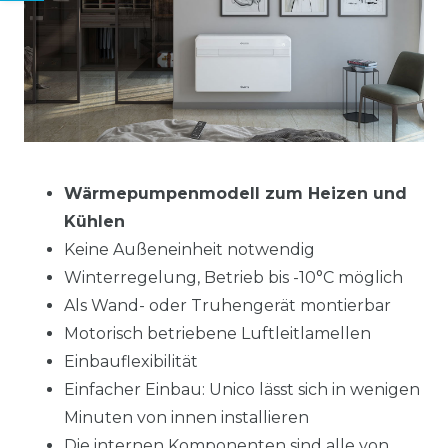
Wärmepumpenmodell zum Heizen und
Kühlen
Keine Außeneinheit notwendig
Winterregelung, Betrieb bis -10°C möglich
Als Wand- oder Truhengerät montierbar
Motorisch betriebene Luftleitlamellen
Einbauflexibilität
Einfacher Einbau: Unico lässt sich in wenigen
Minuten von innen installieren
Die internen Komponenten sind alle von