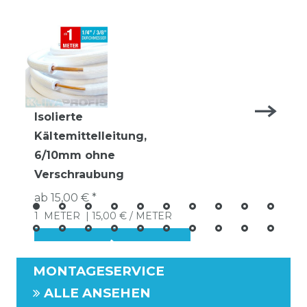
Isolierte
Kältemittelleitung,
6/10mm ohne
Verschraubung
ab 15,00 € *
1
METER
| 15,00 € / METER
MONTAGESERVICE
ALLE ANSEHEN