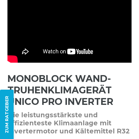
MONOBLOCK WAND-
TRUHENKLIMAGERÄT
ZUM RATGEBER
UNICO PRO INVERTER
Die leistungsstärkste und
effizienteste Klimaanlage mit
Invertermotor und Kältemittel R32