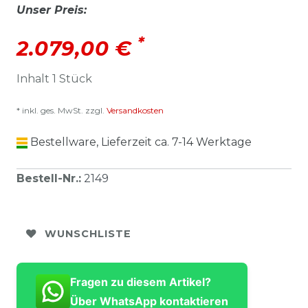
Unser Preis:
*
2.079,00 €
Inhalt
1
Stück
* inkl. ges. MwSt. zzgl.
Versandkosten
Bestellware, Lieferzeit ca. 7-14 Werktage
Bestell-Nr.
:
2149
WUNSCHLISTE
Fragen zu diesem Artikel?
Über WhatsApp kontaktieren