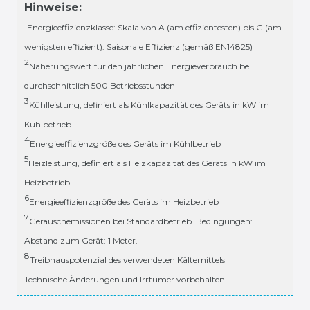
Hinweise:
1
Energieeffizienzklasse: Skala von A (am effizientesten) bis G (am
wenigsten effizient). Saisonale Effizienz (gemäß EN14825)
2
Näherungswert für den jährlichen Energieverbrauch bei
durchschnittlich 500 Betriebsstunden
3
Kühlleistung, definiert als Kühlkapazität des Geräts in kW im
Kühlbetrieb
4
Energieeffizienzgröße des Geräts im Kühlbetrieb
5
Heizleistung, definiert als Heizkapazität des Geräts in kW im
Heizbetrieb
6
Energieeffizienzgröße des Geräts im Heizbetrieb
7
Geräuschemissionen bei Standardbetrieb. Bedingungen:
Abstand zum Gerät: 1 Meter.
8
Treibhauspotenzial des verwendeten Kältemittels
Technische Änderungen und Irrtümer vorbehalten.