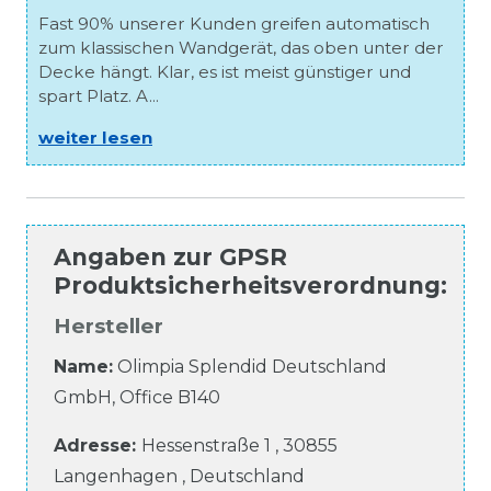
Fast 90% unserer Kunden greifen automatisch
zum klassischen Wandgerät, das oben unter der
Decke hängt. Klar, es ist meist günstiger und
spart Platz. A...
weiter lesen
Angaben zur
GPSR
Produktsicherheitsverordnung
:
Hersteller
Name:
Olimpia Splendid Deutschland
GmbH, Office B140
Adresse:
Hessenstraße
1
,
30855
Langenhagen
,
Deutschland