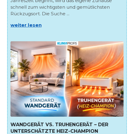
Jahreszeit beginnt, wird das eigene Zuhause
schnell zum wichtigsten und gemütlichsten
Rückzugsort. Die Suche ...
weiter lesen
WANDGERÄT VS. TRUHENGERÄT – DER
UNTERSCHÄTZTE HEIZ-CHAMPION