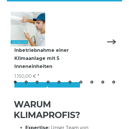
Inbetriebnahme einer
Klimaanlage mit 5
Inneneinheiten
1.150,00 € *
WARUM
KLIMAPROFIS?
Expertise:
Unser Team von