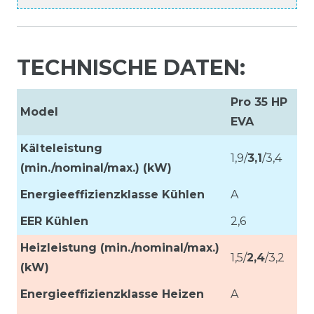
TECHNISCHE DATEN:
Pro 35 HP
Model
EVA
Kälteleistung
1,9/
3,1
/3,4
(min./nominal/max.) (kW)
Energieeffizienzklasse Kühlen
A
EER Kühlen
2,6
Heizleistung (min./nominal/max.)
1,5/
2,4
/3,2
(kW)
Energieeffizienzklasse Heizen
A