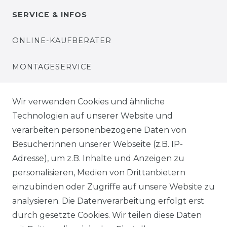
SERVICE & INFOS
ONLINE-KAUFBERATER
MONTAGESERVICE
VERSANDKOSTEN
Wir verwenden Cookies und ähnliche
Technologien auf unserer Website und
BEZAHLUNG
verarbeiten personenbezogene Daten von
Besucher:innen unserer Webseite (z.B. IP-
KLIMA- UND UMWELTSCHUTZ
Adresse), um z.B. Inhalte und Anzeigen zu
personalisieren, Medien von Drittanbietern
LEXIKON
einzubinden oder Zugriffe auf unsere Website zu
UNTERNEHMEN
analysieren. Die Datenverarbeitung erfolgt erst
durch gesetzte Cookies. Wir teilen diese Daten
ÜBER UNS