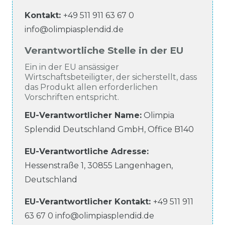
Kontakt:
+49 511 911 63 67 0
info@olimpiasplendid.de
Verantwortliche Stelle in der EU
Ein in der EU ansässiger
Wirtschaftsbeteiligter, der sicherstellt, dass
das Produkt allen erforderlichen
Vorschriften entspricht.
EU-Verantwortlicher Name
:
Olimpia
Splendid Deutschland GmbH, Office B140
EU-Verantwortliche
Adresse:
Hessenstraße
1
,
30855
Langenhagen
,
Deutschland
EU-Verantwortlicher
Kontakt:
+49 511 911
63 67 0
info@olimpiasplendid.de