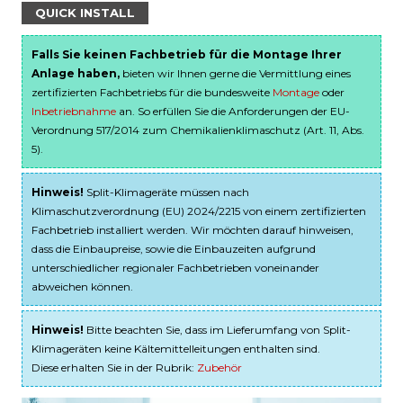
QUICK INSTALL
Falls Sie keinen Fachbetrieb für die Montage Ihrer
Anlage haben,
bieten wir Ihnen gerne die Vermittlung eines
zertifizierten Fachbetriebs für die bundesweite
Montage
oder
Inbetriebnahme
an. So erfüllen Sie die Anforderungen der EU-
Verordnung 517/2014 zum Chemikalienklimaschutz (Art. 11, Abs.
5).
Hinweis!
Split-Klimageräte müssen nach
Klimaschutzverordnung (EU) 2024/2215 von einem zertifizierten
Fachbetrieb installiert werden. Wir möchten darauf hinweisen,
dass die Einbaupreise, sowie die Einbauzeiten aufgrund
unterschiedlicher regionaler Fachbetrieben voneinander
abweichen können.
Hinweis!
Bitte beachten Sie, dass im Lieferumfang von Split-
Klimageräten keine Kältemittelleitungen enthalten sind.
Diese erhalten Sie in der Rubrik:
Zubehör