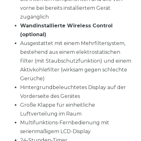
vorne bei bereits installiertem Gerät
zugänglich
Wandinstallierte Wireless Control
(optional)
Ausgestattet mit einem Mehrfiltersystem,
bestehend aus einem elektrostatischen
Filter (mit Staubschutzfunktion) und einem
Aktivkohlefilter (wirksam gegen schlechte
Gerüche)
Hintergrundbeleuchtetes Display auf der
Vorderseite des Gerätes
Große Klappe für einheitliche
Luftverteilung im Raum
Multifunktions-Fernbedienung mit
serienmäßigem LCD-Display
24-Stunden-Timer