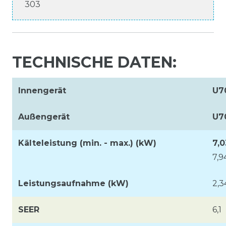
303
TECHNISCHE DATEN:
Innengerät
U7
Außengerät
U7
Kälteleistung (min. - max.) (kW)
7,
7,9
Leistungsaufnahme (kW)
2,3
SEER
6,1