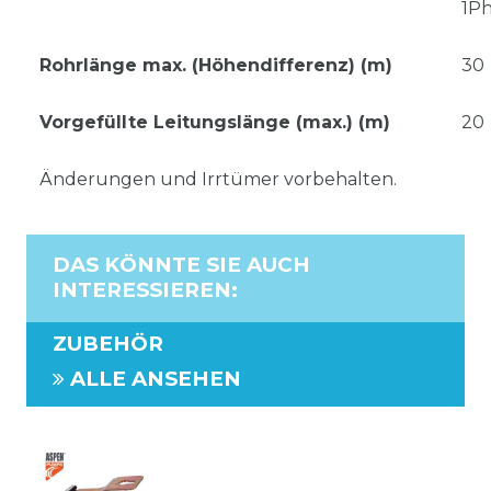
1P
Rohrlänge max. (Höhendifferenz) (m)
30
Vorgefüllte Leitungslänge (max.) (m)
20
Änderungen und Irrtümer vorbehalten.
DAS KÖNNTE SIE AUCH
INTERESSIEREN
:
ZUBEHÖR
ALLE ANSEHEN