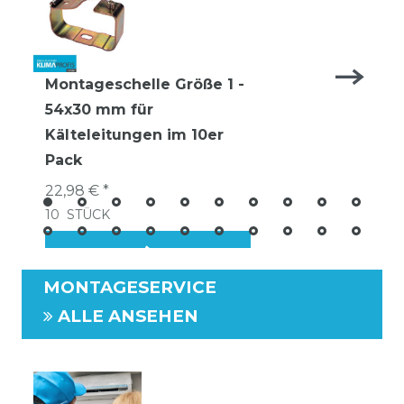
Montageschelle Größe 1 -
54x30 mm für
Kälteleitungen im 10er
Pack
22,98 € *
10
STÜCK
MONTAGESERVICE
ALLE ANSEHEN