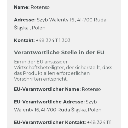
Name:
Rotenso
Adresse:
Szyb Walenty
16
,
41-700
Ruda
Śląska
,
Polen
Kontakt:
+48 324 111 303
Verantwortliche Stelle in der EU
Ein in der EU ansässiger
Wirtschaftsbeteiligter, der sicherstellt, dass
das Produkt allen erforderlichen
Vorschriften entspricht.
EU-Verantwortlicher Name
:
Rotenso
EU-Verantwortliche
Adresse:
Szyb
Walenty
16
,
41-700
Ruda Śląska
,
Polen
EU-Verantwortlicher
Kontakt:
+48 324 111