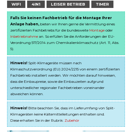
WIFI
4IN1
LEISER BETRIEB
TIMER
Falls Sie keinen Fachbetrieb für die Montage Ihrer
Anlage haben,
bieten wir Ihnen gerne die Vermittlung eines
zertifizierten Fachbetriebs für die bundesweite
Montage
oder
Inbetriebnahme
an. So erfüllen Sie die Anforderungen der EU-
Verordnung 517/2014 zum Chemikalienklimaschutz (Art. 11, Abs.
5).
Hinweis!
Split-Klimageräte müssen nach
Klimaschutzverordnung (EU) 2024/2215 von einem zertifizierten
Fachbetrieb installiert werden. Wir möchten darauf hinweisen,
dass die Einbaupreise, sowie die Einbauzeiten aufgrund
unterschiedlicher regionaler Fachbetrieben voneinander
abweichen können.
Hinweis!
Bitte beachten Sie, dass im Lieferumfang von Split-
Klimageräten keine Kältemittelleitungen enthalten sind.
Diese erhalten Sie in der Rubrik:
Zubehör