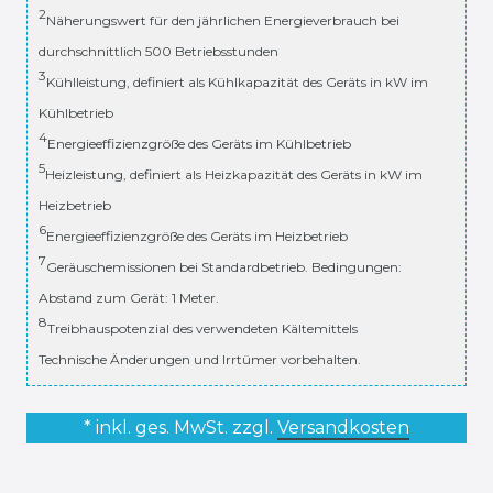
2
Näherungswert für den jährlichen Energieverbrauch bei
durchschnittlich 500 Betriebsstunden
3
Kühlleistung, definiert als Kühlkapazität des Geräts in kW im
Kühlbetrieb
4
Energieeffizienzgröße des Geräts im Kühlbetrieb
5
Heizleistung, definiert als Heizkapazität des Geräts in kW im
Heizbetrieb
6
Energieeffizienzgröße des Geräts im Heizbetrieb
7
Geräuschemissionen bei Standardbetrieb. Bedingungen:
Abstand zum Gerät: 1 Meter.
8
Treibhauspotenzial des verwendeten Kältemittels
Technische Änderungen und Irrtümer vorbehalten.
* inkl. ges. MwSt. zzgl.
Versandkosten