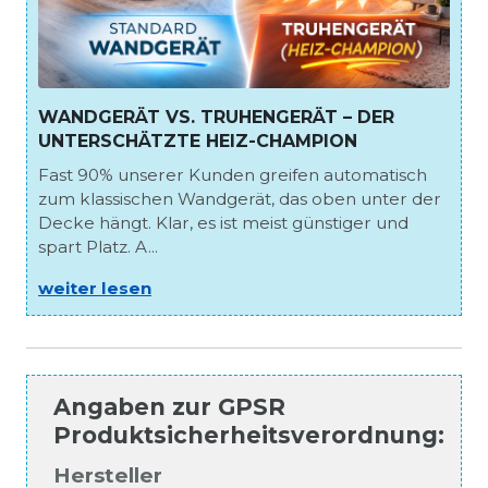
WANDGERÄT VS. TRUHENGERÄT – DER
UNTERSCHÄTZTE HEIZ-CHAMPION
Fast 90% unserer Kunden greifen automatisch
zum klassischen Wandgerät, das oben unter der
Decke hängt. Klar, es ist meist günstiger und
spart Platz. A...
weiter lesen
Angaben zur
GPSR
Produktsicherheitsverordnung
:
Hersteller