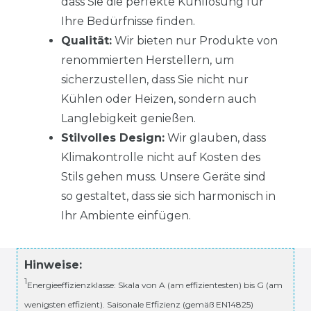
dass Sie die perfekte Kühllösung für
Ihre Bedürfnisse finden.
Qualität:
Wir bieten nur Produkte von
renommierten Herstellern, um
sicherzustellen, dass Sie nicht nur
Kühlen oder Heizen, sondern auch
Langlebigkeit genießen.
Stilvolles Design:
Wir glauben, dass
Klimakontrolle nicht auf Kosten des
Stils gehen muss. Unsere Geräte sind
so gestaltet, dass sie sich harmonisch in
Ihr Ambiente einfügen.
Hinweise:
1
Energieeffizienzklasse: Skala von A (am effizientesten) bis G (am
wenigsten effizient). Saisonale Effizienz (gemäß EN14825)