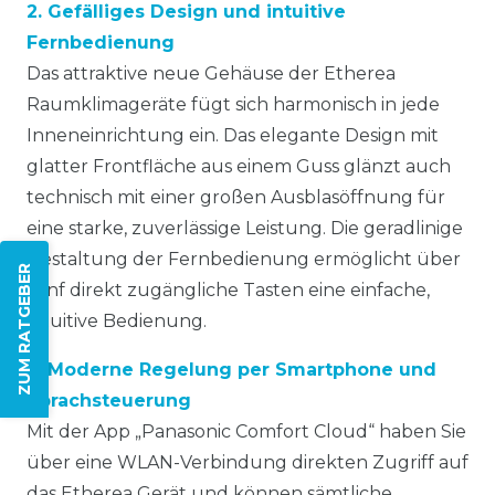
2. Gefälliges Design und intuitive
Fernbedienung
Das attraktive neue Gehäuse der Etherea
Raumklimageräte fügt sich harmonisch in jede
Inneneinrichtung ein. Das elegante Design mit
glatter Frontfläche aus einem Guss glänzt auch
technisch mit einer großen Ausblasöffnung für
eine starke, zuverlässige Leistung. Die geradlinige
Gestaltung der Fernbedienung ermöglicht über
ZUM RATGEBER
fünf direkt zugängliche Tasten eine einfache,
intuitive Bedienung.
3. Moderne Regelung per Smartphone und
Sprachsteuerung
Mit der App „Panasonic Comfort Cloud“ haben Sie
über eine WLAN-Verbindung direkten Zugriff auf
das Etherea Gerät und können sämtliche