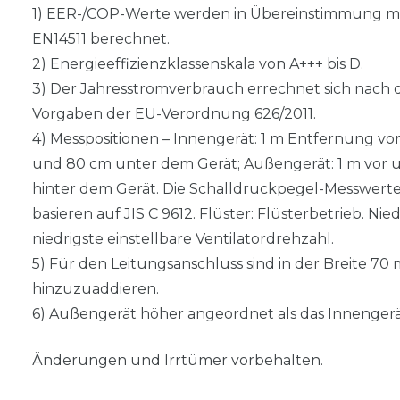
1) EER-/COP-Werte werden in Übereinstimmung m
EN14511 berechnet.
2) Energieeffizienzklassenskala von A+++ bis D.
3) Der Jahresstromverbrauch errechnet sich nach 
Vorgaben der EU-Verordnung 626/2011.
4) Messpositionen – Innengerät: 1 m Entfernung vo
und 80 cm unter dem Gerät; Außengerät: 1 m vor 
hinter dem Gerät. Die Schalldruckpegel-Messwert
basieren auf JIS C 9612. Flüster: Flüsterbetrieb. Nied
niedrigste einstellbare Ventilatordrehzahl.
5) Für den Leitungsanschluss sind in der Breite 70
hinzuzuaddieren.
6) Außengerät höher angeordnet als das Innengerä
Änderungen und Irrtümer vorbehalten.