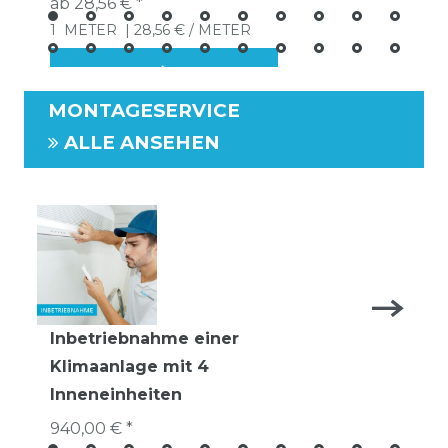
ab 28,56 € *
1
METER
| 28,56 € / METER
MONTAGESERVICE
ALLE ANSEHEN
Inbetriebnahme einer
Klimaanlage mit 4
Inneneinheiten
940,00 € *