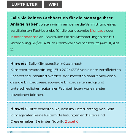
LUFTFILTER
WIFI
Falls Sie keinen Fachbetrieb für die Montage Ihrer
Anlage haben,
bieten wir Ihnen gerne die Vermittlung eines
zertifizierten Fachbetriebs für die bundesweite
Montage
oder
Inbetriebnahme
an. So erfüllen Sie die Anforderungen der EU-
Verordnung 517/2014 zum Chemikalienklimaschutz (Art. 11, Abs.
5).
Hinweis!
Split-Klimageräte müssen nach
Klimaschutzverordnung (EU) 2024/2215 von einem zertifizierten
Fachbetrieb installiert werden. Wir möchten darauf hinweisen,
dass die Einbaupreise, sowie die Einbauzeiten aufgrund
unterschiedlicher regionaler Fachbetrieben voneinander
abweichen können.
Hinweis!
Bitte beachten Sie, dass im Lieferumfang von Split-
Klimageräten keine Kältemittelleitungen enthalten sind.
Diese erhalten Sie in der Rubrik:
Zubehör