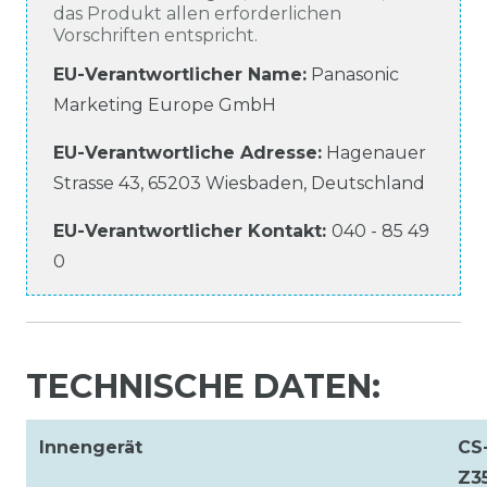
das Produkt allen erforderlichen
Vorschriften entspricht.
EU-Verantwortlicher Name
:
Panasonic
Marketing Europe GmbH
EU-Verantwortliche
Adresse:
Hagenauer
Strasse
43
,
65203
Wiesbaden
,
Deutschland
EU-Verantwortlicher
Kontakt:
040 - 85 49
0
TECHNISCHE DATEN:
Innengerät
CS
Z3