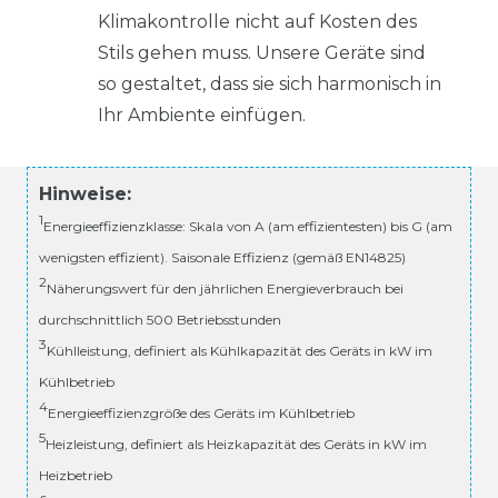
Klimakontrolle nicht auf Kosten des
Stils gehen muss. Unsere Geräte sind
so gestaltet, dass sie sich harmonisch in
Ihr Ambiente einfügen.
Hinweise:
1
Energieeffizienzklasse: Skala von A (am effizientesten) bis G (am
wenigsten effizient). Saisonale Effizienz (gemäß EN14825)
2
Näherungswert für den jährlichen Energieverbrauch bei
durchschnittlich 500 Betriebsstunden
3
Kühlleistung, definiert als Kühlkapazität des Geräts in kW im
Kühlbetrieb
4
Energieeffizienzgröße des Geräts im Kühlbetrieb
5
Heizleistung, definiert als Heizkapazität des Geräts in kW im
Heizbetrieb