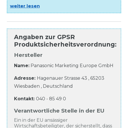
weiter lesen
Angaben zur
GPSR
Produktsicherheitsverordnung
:
Hersteller
Name:
Panasonic Marketing Europe GmbH
Adresse:
Hagenauer Strasse
43
,
65203
Wiesbaden
,
Deutschland
Kontakt:
040 - 85 49 0
Verantwortliche Stelle in der EU
Ein in der EU ansässiger
Wirtschaftsbeteiligter, der sicherstellt, dass