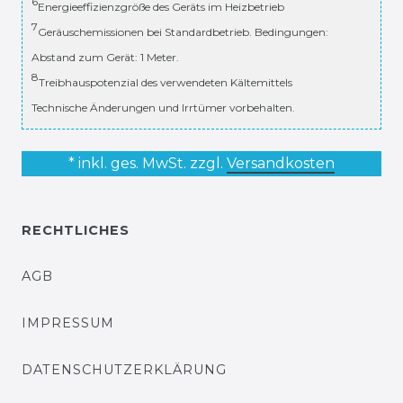
6
Energieeffizienzgröße des Geräts im Heizbetrieb
7
Geräuschemissionen bei Standardbetrieb. Bedingungen:
Abstand zum Gerät: 1 Meter.
8
Treibhauspotenzial des verwendeten Kältemittels
Technische Änderungen und Irrtümer vorbehalten.
* inkl. ges. MwSt. zzgl.
Versandkosten
RECHTLICHES
AGB
IMPRESSUM
DATENSCHUTZERKLÄRUNG