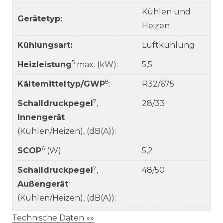
Kühlen und
Gerätetyp:
Heizen
Kühlungsart:
Luftkühlung
5
Heizleistung
max. (kW):
5,5
8
Kältemitteltyp/GWP
:
R32/675
7
Schalldruckpegel
,
28/33
Innengerät
(Kühlen/Heizen), (dB(A)):
6
SCOP
(W):
5,2
7
Schalldruckpegel
,
48/50
Außengerät
(Kühlen/Heizen), (dB(A)):
Technische Daten »»