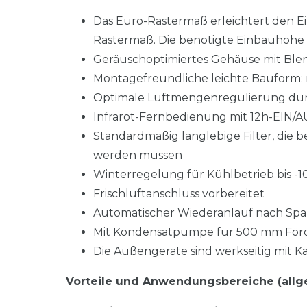
Das Euro-Rastermaß erleichtert den
Rastermaß. Die benötigte Einbauhöhe 
Geräuschoptimiertes Gehäuse mit Blen
Montagefreundliche leichte Bauform: n
Optimale Luftmengenregulierung durc
Infrarot-Fernbedienung mit 12h-EIN/A
Standardmäßig langlebige Filter, die b
werden müssen
Winterregelung für Kühlbetrieb bis -
Frischluftanschluss vorbereitet
Automatischer Wiederanlauf nach Spa
Mit Kondensatpumpe für 500 mm För
Die Außengeräte sind werkseitig mit Kä
Vorteile und Anwendungsbereiche (allg