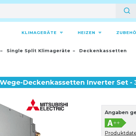
KLIMAGERÄTE
HEIZEN
ZUBEH
Single Split Klimageräte
Deckenkassetten
-Wege-Deckenkassetten Inverter Set - 
Angaben ge
Produktdate