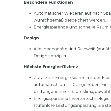
Besondere Funktionen
Automatischer Wiederanlauf nach Spa
wunschgemäß gespeichert werden.
Energiesparende und schnelle Rauml
Design
Alle Innengeräte sind Reinweiß (annä
Design konzipiert.
Höchste Energieeffizienz
Zusätzlich Energie sparen mit der Eco
automatisch um 2 °C angehoben. Ein sp
und angenehmes Raumklima, obwohl die
Energiesparsame Invertertechnologie: 
stufenlose Leistungsanpassung. Sie ste