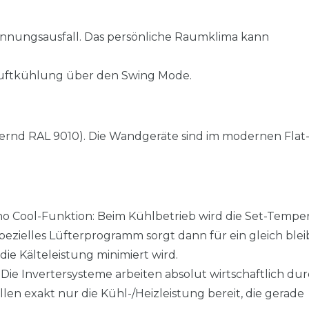
nnungsausfall. Das persönliche Raumklima kann
uftkühlung über den Swing Mode.
hernd RAL 9010). Die Wandgeräte sind im modernen Flat
no Cool-Funktion: Beim Kühlbetrieb wird die Set-Tempe
ezielles Lüfterprogramm sorgt dann für ein gleich ble
 Kälteleistung minimiert wird.
Die Invertersysteme arbeiten absolut wirtschaftlich du
llen exakt nur die Kühl-/Heizleistung bereit, die gerade