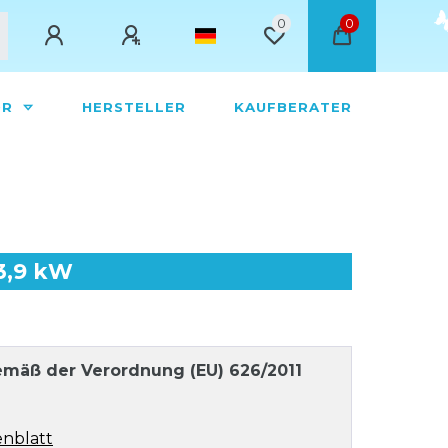
0
0
ÖR
HERSTELLER
KAUFBERATER
3,9 kW
mäß der Verordnung (EU) 626/2011
nblatt