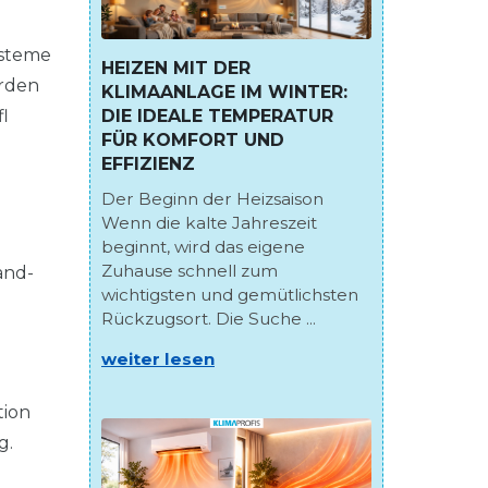
ysteme
HEIZEN MIT DER
erden
KLIMAANLAGE IM WINTER:
DIE IDEALE TEMPERATUR
l
FÜR KOMFORT UND
EFFIZIENZ
Der Beginn der Heizsaison
Wenn die kalte Jahreszeit
beginnt, wird das eigene
Zuhause schnell zum
and-
wichtigsten und gemütlichsten
Rückzugsort. Die Suche ...
weiter lesen
tion
g.