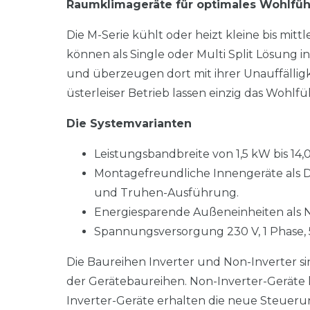
Raumklimageräte für optimales Wohlfüh
Die M-Serie kühlt oder heizt kleine bis mit
können als Single oder Multi Split Lösung 
und überzeugen dort mit ihrer Unauffällig
üsterleiser Betrieb lassen einzig das Wohlf
Die Systemvarianten
Leistungsbandbreite von 1,5 kW bis 1
Montagefreundliche Innengeräte als 
und Truhen-Ausführung.
Energiesparende Außeneinheiten als 
Spannungsversorgung 230 V, 1 Phase, 
Die Baureihen Inverter und Non-Inverter si
der Gerätebaureihen. Non-Inverter-Geräte
Inverter-Geräte erhalten die neue Steueru