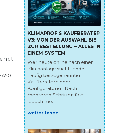
m
KLIMAPROFIS KAUFBERATER
V3: VON DER AUSWAHL BIS
ZUR BESTELLUNG – ALLES IN
EINEM SYSTEM
einigt
Wer heute online nach einer
Klimaanlage sucht, landet
häufig bei sogenannten
-KA50
Kaufberatern oder
Konfiguratoren. Nach
mehreren Schritten folgt
jedoch me...
weiter lesen