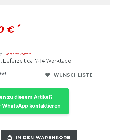
*
00 €
gl.
Versandkosten
, Lieferzeit ca. 7-14 Werktage
268
WUNSCHLISTE
en zu diesem Artikel?
 WhatsApp kontaktieren
IN DEN WARENKORB