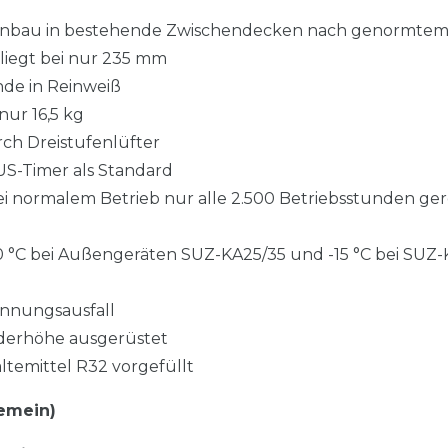
 Einbau in bestehende Zwischendecken nach genormte
liegt bei nur 235 mm
de in Reinweiß
ur 16,5 kg
h Dreistufenlüfter
US-Timer als Standard
ei normalem Betrieb nur alle 2.500 Betriebsstunden ger
10 °C bei Außengeräten SUZ-KA25/35 und -15 °C bei SUZ
nnungsausfall
derhöhe ausgerüstet
ltemittel R32 vorgefüllt
emein)