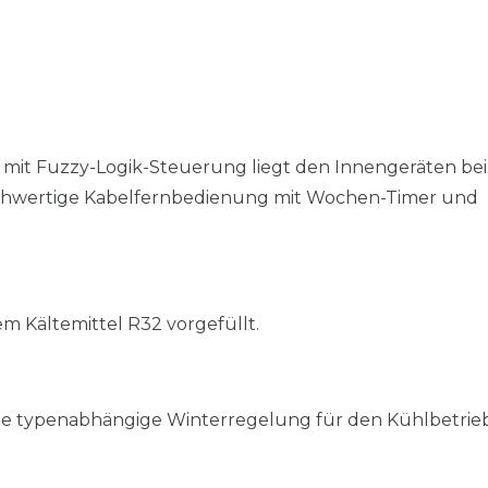
 mit Fuzzy-Logik-Steuerung liegt den Innengeräten bei.
ochwertige Kabelfernbedienung mit Wochen-Timer und
m Kältemittel R32 vorgefüllt.
ine typenabhängige Winterregelung für den Kühlbetrieb 