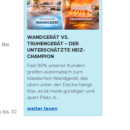
WANDGERÄT VS.
TRUHENGERÄT – DER
 Bei
UNTERSCHÄTZTE HEIZ-
CHAMPION
Fast 90% unserer Kunden
greifen automatisch zum
klassischen Wandgerät, das
oben unter der Decke hängt.
Klar, es ist meist günstiger und
spart Platz. A...
weiter lesen
bis -10