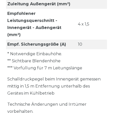
Zuleitung Außengerät (mm²)
Empfohlener
Leistungsquerschnitt -
4 x 1,5
Innengerät - Außengerät
(mm²)
Empf. Sicherungsgröße (A)
10
* Notwendige Einbauhöhe.
** Sichtbare Blendenhöhe
*** Vorfüllung für 7 m Leitungslänge
Schalldruckpegel beim Innengerät gemessen
mittig in 1,5 m Entfernung unterhalb des
Gerätes im Kühlbetrieb
Technische Änderungen und Irrtümer
vorbehalten.