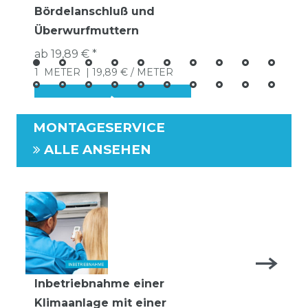
Bördelanschluß und
Überwurfmuttern
ab 19,89 € *
1
METER
| 19,89 € / METER
MONTAGESERVICE
ALLE ANSEHEN
Inbetriebnahme einer
Klimaanlage mit einer