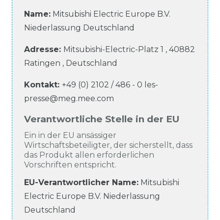
Name:
Mitsubishi Electric Europe B.V.
Niederlassung Deutschland
Adresse:
Mitsubishi-Electric-Platz
1
,
40882
Ratingen
,
Deutschland
Kontakt:
+49 (0) 2102 / 486 - 0
les-
presse@meg.mee.com
Verantwortliche Stelle in der EU
Ein in der EU ansässiger
Wirtschaftsbeteiligter, der sicherstellt, dass
das Produkt allen erforderlichen
Vorschriften entspricht.
EU-Verantwortlicher Name
:
Mitsubishi
Electric Europe B.V. Niederlassung
Deutschland