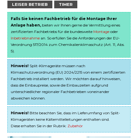
LEISER BETRIEB
TIMER
Falls Sie keinen Fachbetrieb für die Montage Ihrer
Anlage haben,
bieten wir Ihnen gerne die Vermittlung eines
zertifizierten Fachbetriebs für die bundesweite
Montage
oder
Inbetriebnahme
an. So erfüllen Sie die Anforderungen der EU-
Verordnung 517/2014 zum Chemikalienklimaschutz (Art. 11, Abs.
5).
Hinweis!
Split-Klimageräte müssen nach
Klimaschutzverordnung (EU) 2024/2215 von einem zertifizierten
Fachbetrieb installiert werden. Wir möchten darauf hinweisen,
dass die Einbaupreise, sowie die Einbauzeiten aufgrund
unterschiedlicher regionaler Fachbetrieben voneinander
abweichen können.
Hinweis!
Bitte beachten Sie, dass im Lieferumfang von Split-
Klimageräten keine Kältemittelleitungen enthalten sind.
Diese erhalten Sie in der Rubrik:
Zubehör