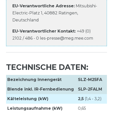
EU-Verantwortliche
Adresse:
Mitsubishi-
Electric-Platz
1
,
40882
Ratingen
,
Deutschland
EU-Verantwortlicher
Kontakt:
+49 (0)
2102 / 486 - 0
les-presse@meg.mee.com
TECHNISCHE DATEN:
Bezeichnung Innengerät
SLZ-M25FA
Blende inkl. IR-Fernbedienung
SLP-2FALM
Kälteleistung (kW)
2,5
(1,4 - 3,2)
Leistungsaufnahme (kW)
0,65