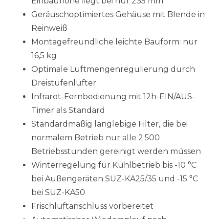
Einbauhöhe liegt bei nur 235 mm
Geräuschoptimiertes Gehäuse mit Blende in
Reinweiß
Montagefreundliche leichte Bauform: nur
16,5 kg
Optimale Luftmengenregulierung durch
Dreistufenlüfter
Infrarot-Fernbedienung mit 12h-EIN/AUS-
Timer als Standard
Standardmäßig langlebige Filter, die bei
normalem Betrieb nur alle 2.500
Betriebsstunden gereinigt werden müssen
Winterregelung für Kühlbetrieb bis -10 °C
bei Außengeräten SUZ-KA25/35 und -15 °C
bei SUZ-KA50
Frischluftanschluss vorbereitet