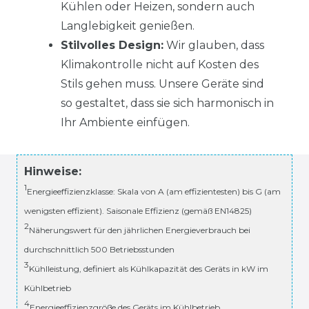
Kühlen oder Heizen, sondern auch
Langlebigkeit genießen.
Stilvolles Design:
Wir glauben, dass
Klimakontrolle nicht auf Kosten des
Stils gehen muss. Unsere Geräte sind
so gestaltet, dass sie sich harmonisch in
Ihr Ambiente einfügen.
Hinweise:
1
Energieeffizienzklasse: Skala von A (am effizientesten) bis G (am
wenigsten effizient). Saisonale Effizienz (gemäß EN14825)
2
Näherungswert für den jährlichen Energieverbrauch bei
durchschnittlich 500 Betriebsstunden
3
Kühlleistung, definiert als Kühlkapazität des Geräts in kW im
Kühlbetrieb
4
Energieeffizienzgröße des Geräts im Kühlbetrieb