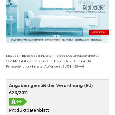
Mitsubishi Electric Split Inverter 4-Wege-Deckenkassettengerät
SLZ-M25FA (Eurorastermaß) + Blende SLP-2FALM inkl. IR-
Fernbedienung + Inverter Außengerät SUZ-KA25VA6
Angaben gemäß der Verordnung (EU)
626/2011
Produktdatenblatt