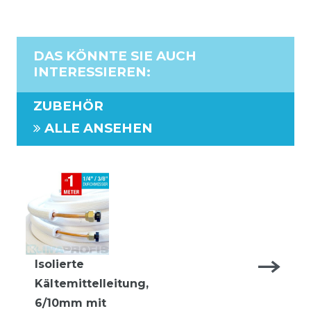
DAS KÖNNTE SIE AUCH
INTERESSIEREN
:
ZUBEHÖR
ALLE ANSEHEN
Isolierte
Kältemittelleitung,
6/10mm mit