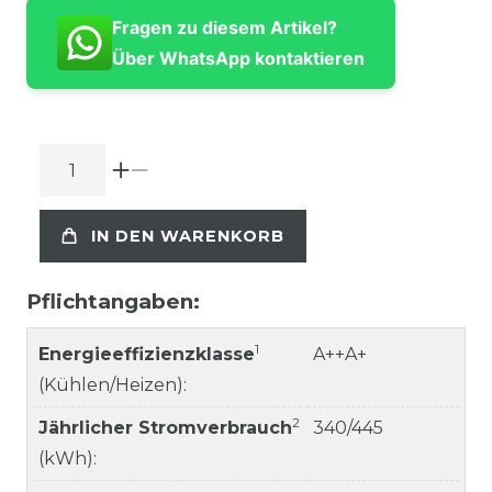
Fragen zu diesem Artikel?
Über WhatsApp kontaktieren
IN DEN WARENKORB
Pflichtangaben:
1
Energieeffizienzklasse
A++A+
(Kühlen/Heizen):
2
Jährlicher Stromverbrauch
340/445
(kWh):