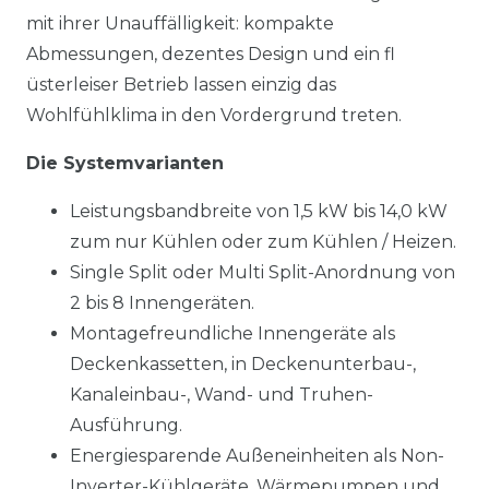
mit ihrer Unauffälligkeit: kompakte
Abmessungen, dezentes Design und ein fl
üsterleiser Betrieb lassen einzig das
Wohlfühlklima in den Vordergrund treten.
Die Systemvarianten
Leistungsbandbreite von 1,5 kW bis 14,0 kW
zum nur Kühlen oder zum Kühlen / Heizen.
Single Split oder Multi Split-Anordnung von
2 bis 8 Innengeräten.
Montagefreundliche Innengeräte als
Deckenkassetten, in Deckenunterbau-,
Kanaleinbau-, Wand- und Truhen-
Ausführung.
Energiesparende Außeneinheiten als Non-
Inverter-Kühlgeräte, Wärmepumpen und