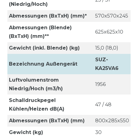
(Niedrig/Hoch)
Abmessungen (BxTxH) (mm)*
570x570x245
Abmessungen (Blende)
625x625x10
(BxTxH) (mm)**
Gewicht (inkl. Blende) (kg)
15,0 (18,0)
SUZ-
Bezeichnung Außengerät
KA25VA6
Luftvolumenstrom
1956
Niedrig/Hoch (m3/h)
Schalldruckpegel
47 / 48
Kühlen/Heizen dB(A)
Abmessungen (BxTxH) (mm)
800x285x550
Gewicht (kg)
30