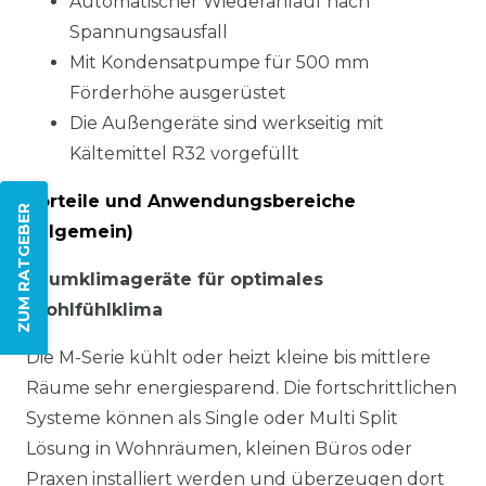
Automatischer Wiederanlauf nach
Spannungsausfall
Mit Kondensatpumpe für 500 mm
Förderhöhe ausgerüstet
Die Außengeräte sind werkseitig mit
Kältemittel R32 vorgefüllt
Vorteile und Anwendungsbereiche
ZUM RATGEBER
(allgemein)
Raumklimageräte für optimales
Wohlfühlklima
Die M-Serie kühlt oder heizt kleine bis mittlere
Räume sehr energiesparend. Die fortschrittlichen
Systeme können als Single oder Multi Split
Lösung in Wohnräumen, kleinen Büros oder
Praxen installiert werden und überzeugen dort