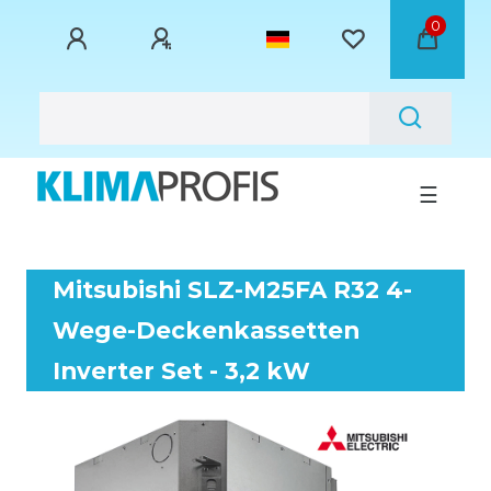
0
☰
Mitsubishi SLZ-M25FA R32 4-
Wege-Deckenkassetten
Inverter Set - 3,2 kW