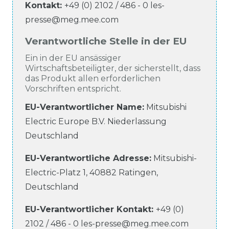
Kontakt:
+49 (0) 2102 / 486 - 0
les-
presse@meg.mee.com
Verantwortliche Stelle in der EU
Ein in der EU ansässiger
Wirtschaftsbeteiligter, der sicherstellt, dass
das Produkt allen erforderlichen
Vorschriften entspricht.
EU-Verantwortlicher Name
:
Mitsubishi
Electric Europe B.V. Niederlassung
Deutschland
EU-Verantwortliche
Adresse:
Mitsubishi-
Electric-Platz
1
,
40882
Ratingen
,
Deutschland
EU-Verantwortlicher
Kontakt:
+49 (0)
2102 / 486 - 0
les-presse@meg.mee.com