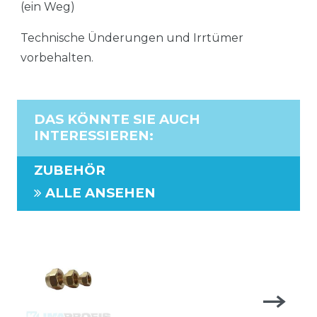
(ein Weg)
Technische Ünderungen und Irrtümer
vorbehalten.
DAS KÖNNTE SIE AUCH
INTERESSIEREN
:
ZUBEHÖR
ALLE ANSEHEN