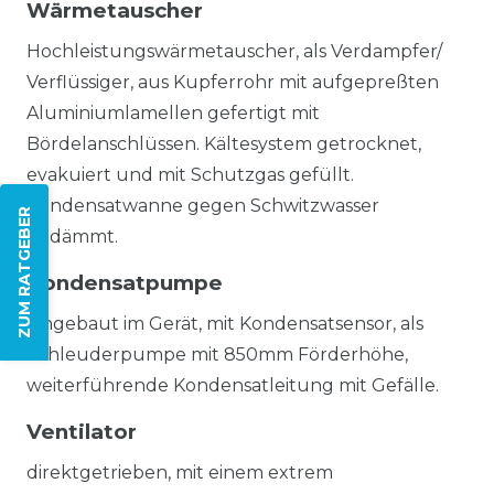
Wärmetauscher
Hochleistungswärmetauscher, als Verdampfer/
Verflüssiger, aus Kupferrohr mit aufgepreßten
Aluminiumlamellen gefertigt mit
Bördelanschlüssen. Kältesystem getrocknet,
evakuiert und mit Schutzgas gefüllt.
Kondensatwanne gegen Schwitzwasser
ZUM RATGEBER
gedämmt.
Kondensatpumpe
eingebaut im Gerät, mit Kondensatsensor, als
Schleuderpumpe mit 850mm Förderhöhe,
weiterführende Kondensatleitung mit Gefälle.
Ventilator
direktgetrieben, mit einem extrem