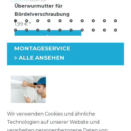
Überwurmutter für
Bördelverschraubung
1,99 € *
MONTAGESERVICE
ALLE ANSEHEN
Wir verwenden Cookies und ähnliche
Inbetriebnahme einer
Technologien auf unserer Website und
Klimaanlage mit 2
verarbeiten personenbezogene Daten von