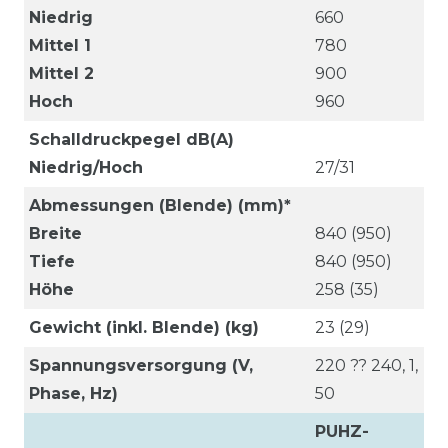
Niedrig
660
Mittel 1
780
Mittel 2
900
Hoch
960
Schalldruckpegel dB(A)
Niedrig/Hoch
27/31
Abmessungen (Blende) (mm)*
Breite
840 (950)
Tiefe
840 (950)
Höhe
258 (35)
Gewicht (inkl. Blende) (kg)
23 (29)
Spannungsversorgung (V,
220 ?? 240, 1,
Phase, Hz)
50
PUHZ-