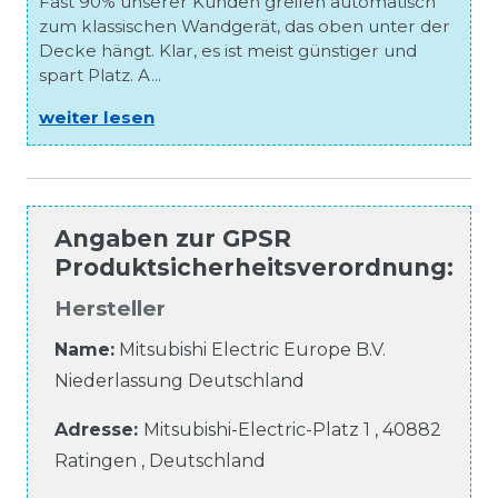
Fast 90% unserer Kunden greifen automatisch
zum klassischen Wandgerät, das oben unter der
Decke hängt. Klar, es ist meist günstiger und
spart Platz. A...
weiter lesen
Angaben zur
GPSR
Produktsicherheitsverordnung
:
Hersteller
Name:
Mitsubishi Electric Europe B.V.
Niederlassung Deutschland
Adresse:
Mitsubishi-Electric-Platz
1
,
40882
Ratingen
,
Deutschland