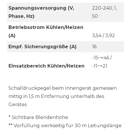
Spannungsversorgung (V,
220-240, 1,
Phase, Hz)
50
Betriebsstrom Kühlen/Heizen
(A)
3,54 / 3,92
Empf. Sicherungsgröße (A)
16
-15~+46 /
Einsatzbereich Kühlen/Heizen
-11~+21
Schalldruckpegel beim Innengerät gemessen
mittig in 1,5 m Entfernung unterhalb des
Gerätes
* Sichtbare Blendenhöhe
** Vorfüllung werkseitig für 30 m Leitungslänge