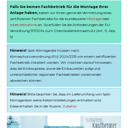
Falls Sie keinen Fachbetrieb für die Montage Ihrer
Anlage haben,
bieten wir Ihnen gerne die Vermittlung eines
zertifizierten Fachbetriebs für die bundesweite
Montage
oder
Inbetriebnahme
an. So erfüllen Sie die Anforderungen der EU-
Verordnung 517/2014 zum Chemikalienklimaschutz (Art. 11, Abs.
5).
Hinweis!
Split-Klimageräte müssen nach
Klimaschutzverordnung (EU) 2024/2215 von einem zertifizierten
Fachbetrieb installiert werden. Wir möchten darauf hinweisen,
dass die Einbaupreise, sowie die Einbauzeiten aufgrund
unterschiedlicher regionaler Fachbetrieben voneinander
abweichen können.
Hinweis!
Bitte beachten Sie, dass im Lieferumfang von Split-
Klimageräten keine Kältemittelleitungen enthalten sind.
Diese erhalten Sie in der Rubrik:
Zubehör