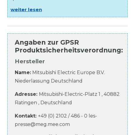
weiter lesen
Angaben zur
GPSR
Produktsicherheitsverordnung
:
Hersteller
Name:
Mitsubishi Electric Europe B.V.
Niederlassung Deutschland
Adresse:
Mitsubishi-Electric-Platz
1
,
40882
Ratingen
,
Deutschland
Kontakt:
+49 (0) 2102 / 486 - 0
les-
presse@meg.mee.com