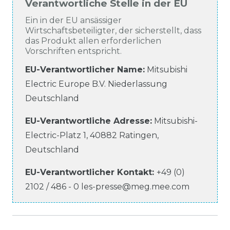
Verantwortliche Stelle in der EU
Ein in der EU ansässiger
Wirtschaftsbeteiligter, der sicherstellt, dass
das Produkt allen erforderlichen
Vorschriften entspricht.
EU-Verantwortlicher Name
:
Mitsubishi
Electric Europe B.V. Niederlassung
Deutschland
EU-Verantwortliche
Adresse:
Mitsubishi-
Electric-Platz
1
,
40882
Ratingen
,
Deutschland
EU-Verantwortlicher
Kontakt:
+49 (0)
2102 / 486 - 0
les-presse@meg.mee.com