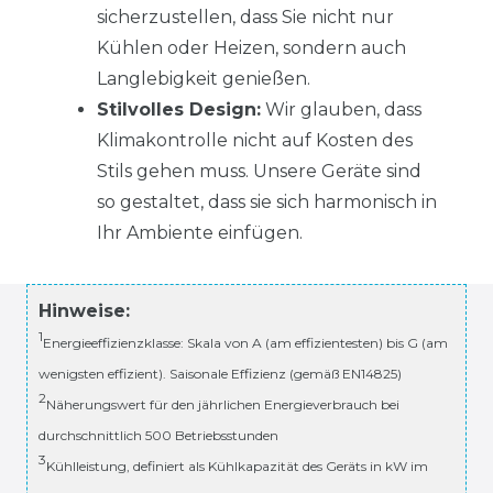
sicherzustellen, dass Sie nicht nur
Kühlen oder Heizen, sondern auch
Langlebigkeit genießen.
Stilvolles Design:
Wir glauben, dass
Klimakontrolle nicht auf Kosten des
Stils gehen muss. Unsere Geräte sind
so gestaltet, dass sie sich harmonisch in
Ihr Ambiente einfügen.
Hinweise:
1
Energieeffizienzklasse: Skala von A (am effizientesten) bis G (am
wenigsten effizient). Saisonale Effizienz (gemäß EN14825)
2
Näherungswert für den jährlichen Energieverbrauch bei
durchschnittlich 500 Betriebsstunden
3
Kühlleistung, definiert als Kühlkapazität des Geräts in kW im