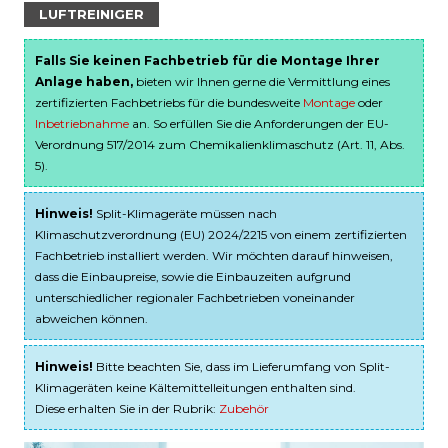
LUFTREINIGER
Falls Sie keinen Fachbetrieb für die Montage Ihrer
Anlage haben,
bieten wir Ihnen gerne die Vermittlung eines
zertifizierten Fachbetriebs für die bundesweite
Montage
oder
Inbetriebnahme
an. So erfüllen Sie die Anforderungen der EU-
Verordnung 517/2014 zum Chemikalienklimaschutz (Art. 11, Abs.
5).
Hinweis!
Split-Klimageräte müssen nach
Klimaschutzverordnung (EU) 2024/2215 von einem zertifizierten
Fachbetrieb installiert werden. Wir möchten darauf hinweisen,
dass die Einbaupreise, sowie die Einbauzeiten aufgrund
unterschiedlicher regionaler Fachbetrieben voneinander
abweichen können.
Hinweis!
Bitte beachten Sie, dass im Lieferumfang von Split-
Klimageräten keine Kältemittelleitungen enthalten sind.
Diese erhalten Sie in der Rubrik:
Zubehör