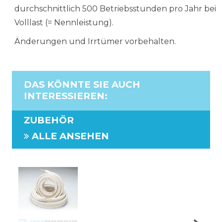
durchschnittlich 500 Betriebsstunden pro Jahr bei
Volllast (= Nennleistung).
Änderungen und Irrtümer vorbehalten.
DAS KÖNNTE SIE AUCH
INTERESSIEREN
:
ZUBEHÖR
ALLE ANSEHEN