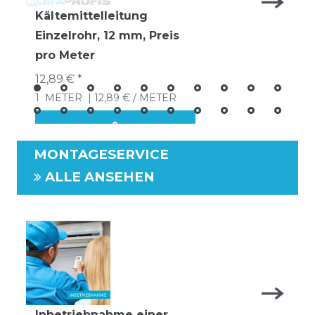
Kältemittelleitung
Einzelrohr, 12 mm, Preis
pro Meter
12,89 € *
1
METER
| 12,89 € / METER
MONTAGESERVICE
ALLE ANSEHEN
Inbetriebnahme einer