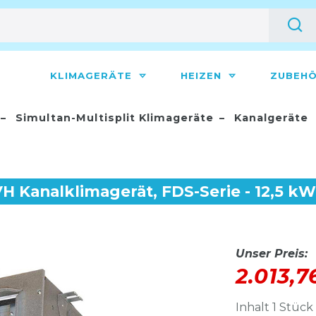
KLIMAGERÄTE
HEIZEN
ZUBEH
Simultan-Multisplit Klimageräte
Kanalgeräte
H Kanalklimagerät, FDS-Serie - 12,5 kW
Unser Preis:
2.013,
Inhalt
1
Stück