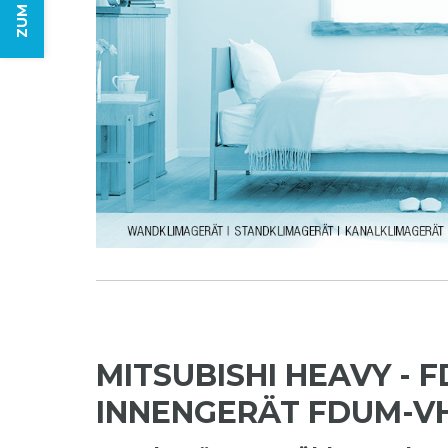
MITSUBISHI HEAVY - F
INNENGERÄT FDUM-V