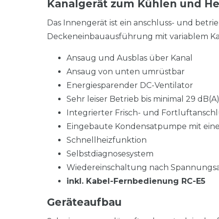
Kanalgerät zum Kühlen und He
Das Innengerät ist ein anschluss- und betr
Deckeneinbauausführung mit variablem Ka
Ansaug und Ausblas über Kanal
Ansaug von unten umrüstbar
Energiesparender DC-Ventilator
Sehr leiser Betrieb bis minimal 29 dB(A
Integrierter Frisch- und Fortluftanschl
Eingebaute Kondensatpumpe mit ein
Schnellheizfunktion
Selbstdiagnosesystem
Wiedereinschaltung nach Spannungsa
inkl. Kabel-Fernbedienung RC-E5
Geräteaufbau