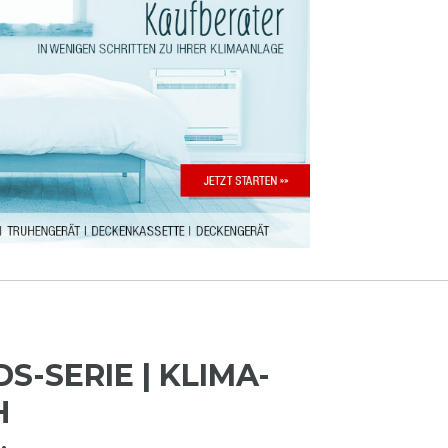
DS-SERIE | KLIMA-
H