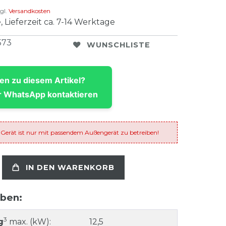
gl.
Versandkosten
, Lieferzeit ca. 7-14 Werktage
573
WUNSCHLISTE
en zu diesem Artikel?
 WhatsApp kontaktieren
 Gerät ist nur mit passendem Außengerät zu betreiben!
IN DEN WARENKORB
aben:
3
g
max. (kW):
12,5