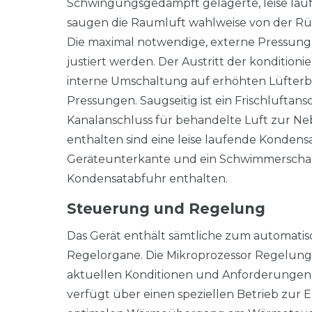
Schwingungsgedämpft gelagerte, leise lauf
saugen die Raumluft wahlweise von der Rüc
Die maximal notwendige, externe Pressung
justiert werden. Der Austritt der konditioni
interne Umschaltung auf erhöhten Lüfterb
Pressungen. Saugseitig ist ein Frischluftans
Kanalanschluss für behandelte Luft zur 
enthalten sind eine leise laufende Konde
Geräteunterkante und ein Schwimmerschalt
Kondensatabfuhr enthalten.
Steuerung und Regelung
Das Gerät enthält sämtliche zum automatis
Regelorgane. Die Mikroprozessor Regelung m
aktuellen Konditionen und Anforderungen i
verfügt über einen speziellen Betrieb zur