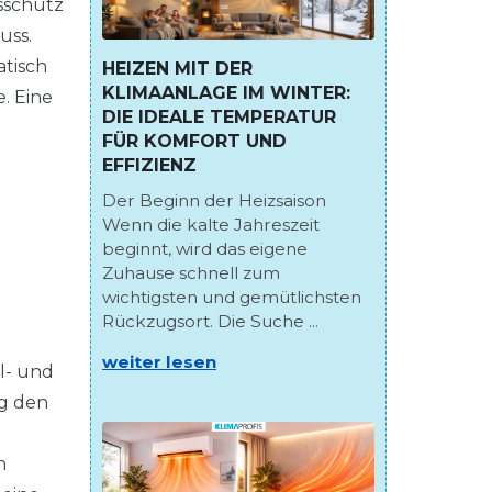
sschutz
uss.
tisch
HEIZEN MIT DER
KLIMAANLAGE IM WINTER:
. Eine
DIE IDEALE TEMPERATUR
FÜR KOMFORT UND
EFFIZIENZ
Der Beginn der Heizsaison
Wenn die kalte Jahreszeit
beginnt, wird das eigene
Zuhause schnell zum
wichtigsten und gemütlichsten
Rückzugsort. Die Suche ...
weiter lesen
l- und
ng den
n