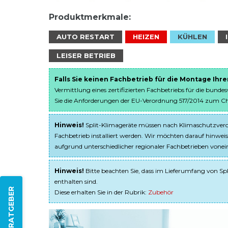
Produktmerkmale:
AUTO RESTART
HEIZEN
KÜHLEN
LEISER BETRIEB
Falls Sie keinen Fachbetrieb für die Montage Ihr
Vermittlung eines zertifizierten Fachbetriebs für die bunde
Sie die Anforderungen der EU-Verordnung 517/2014 zum Chem
Hinweis!
Split-Klimageräte müssen nach Klimaschutzveror
Fachbetrieb installiert werden. Wir möchten darauf hinweis
aufgrund unterschiedlicher regionaler Fachbetrieben von
Hinweis!
Bitte beachten Sie, dass im Lieferumfang von Spl
enthalten sind.
ZUM RATGEBER
Diese erhalten Sie in der Rubrik:
Zubehör