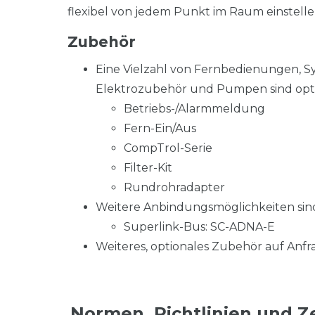
flexibel von jedem Punkt im Raum einstelle
Zubehör
Eine Vielzahl von Fernbedienungen, S
Elektrozubehör und Pumpen sind optio
Betriebs-/Alarmmeldung
Fern-Ein/Aus
CompTrol-Serie
Filter-Kit
Rundrohradapter
Weitere Anbindungsmöglichkeiten sind
Superlink-Bus: SC-ADNA-E
Weiteres, optionales Zubehör auf Anfra
Normen, Richtlinien und Ze