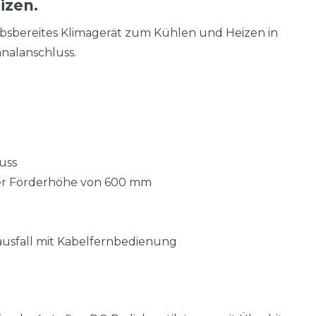
izen.
iebsbereites Klimagerät zum Kühlen und Heizen in
nalanschluss.
)
uss
er Förderhöhe von 600 mm
usfall mit Kabelfernbedienung