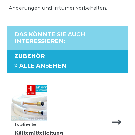
Änderungen und Irrtümer vorbehalten.
DAS KÖNNTE SIE AUCH
INTERESSIEREN
:
ZUBEHÖR
ALLE ANSEHEN
Isolierte
Kältemittelleitung,