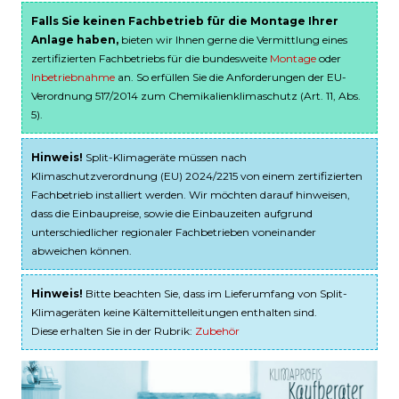
Falls Sie keinen Fachbetrieb für die Montage Ihrer
Anlage haben,
bieten wir Ihnen gerne die Vermittlung eines
zertifizierten Fachbetriebs für die bundesweite
Montage
oder
Inbetriebnahme
an. So erfüllen Sie die Anforderungen der EU-
Verordnung 517/2014 zum Chemikalienklimaschutz (Art. 11, Abs.
5).
Hinweis!
Split-Klimageräte müssen nach
Klimaschutzverordnung (EU) 2024/2215 von einem zertifizierten
Fachbetrieb installiert werden. Wir möchten darauf hinweisen,
dass die Einbaupreise, sowie die Einbauzeiten aufgrund
unterschiedlicher regionaler Fachbetrieben voneinander
abweichen können.
Hinweis!
Bitte beachten Sie, dass im Lieferumfang von Split-
Klimageräten keine Kältemittelleitungen enthalten sind.
Diese erhalten Sie in der Rubrik:
Zubehör