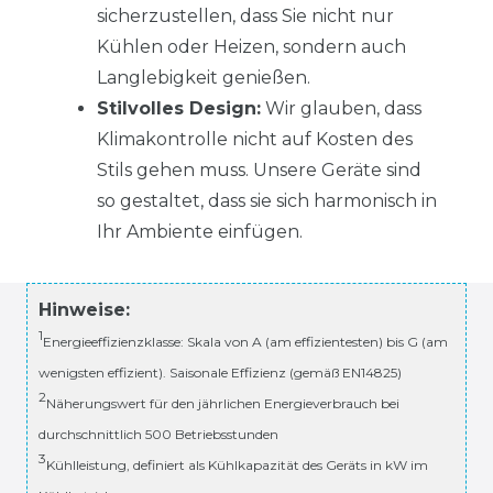
sicherzustellen, dass Sie nicht nur
Kühlen oder Heizen, sondern auch
Langlebigkeit genießen.
Stilvolles Design:
Wir glauben, dass
Klimakontrolle nicht auf Kosten des
Stils gehen muss. Unsere Geräte sind
so gestaltet, dass sie sich harmonisch in
Ihr Ambiente einfügen.
Hinweise:
1
Energieeffizienzklasse: Skala von A (am effizientesten) bis G (am
wenigsten effizient). Saisonale Effizienz (gemäß EN14825)
2
Näherungswert für den jährlichen Energieverbrauch bei
durchschnittlich 500 Betriebsstunden
3
Kühlleistung, definiert als Kühlkapazität des Geräts in kW im