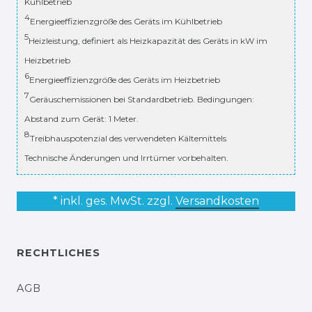
Kühlbetrieb
4
Energieeffizienzgröße des Geräts im Kühlbetrieb
5
Heizleistung, definiert als Heizkapazität des Geräts in kW im
Heizbetrieb
6
Energieeffizienzgröße des Geräts im Heizbetrieb
7
Geräuschemissionen bei Standardbetrieb. Bedingungen:
Abstand zum Gerät: 1 Meter.
8
Treibhauspotenzial des verwendeten Kältemittels
Technische Änderungen und Irrtümer vorbehalten.
* inkl. ges. MwSt. zzgl.
Versandkosten
RECHTLICHES
AGB