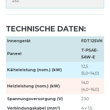
252
TECHNISCHE DATEN:
Innengerät
FDT125VH
T-PSAE-
Paneel
5AW-E
12,5
Kälteleistung (nom.) (kW)
(5,0~14,0)
14,0
Heizleistung (nom.) (kW)
(4,0~16,0)
Spannungsversorgung (V)
230
Verbindungskabel (mm²)
4 x 1,5