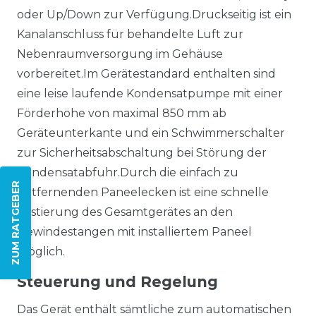
oder Up/Down zur Verfügung.Druckseitig ist ein
Kanalanschluss für behandelte Luft zur
Nebenraumversorgung im Gehäuse
vorbereitet.Im Gerätestandard enthalten sind
eine leise laufende Kondensatpumpe mit einer
Förderhöhe von maximal 850 mm ab
Geräteunterkante und ein Schwimmerschalter
zur Sicherheitsabschaltung bei Störung der
Kondensatabfuhr.Durch die einfach zu
ZUM RATGEBER
entfernenden Paneelecken ist eine schnelle
Justierung des Gesamtgerätes an den
Gewindestangen mit installiertem Paneel
möglich.
Steuerung und Regelung
Das Gerät enthält sämtliche zum automatischen