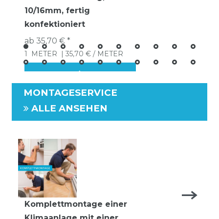
10/16mm, fertig
konfektioniert
ab 35,70 € *
1
METER
| 35,70 € / METER
MONTAGESERVICE
ALLE ANSEHEN
Komplettmontage einer
Klimaanlage mit einer