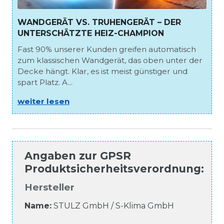
WANDGERÄT VS. TRUHENGERÄT – DER
UNTERSCHÄTZTE HEIZ-CHAMPION
Fast 90% unserer Kunden greifen automatisch
zum klassischen Wandgerät, das oben unter der
Decke hängt. Klar, es ist meist günstiger und
spart Platz. A...
weiter lesen
Angaben zur
GPSR
Produktsicherheitsverordnung
:
Hersteller
Name:
STULZ GmbH / S-Klima GmbH