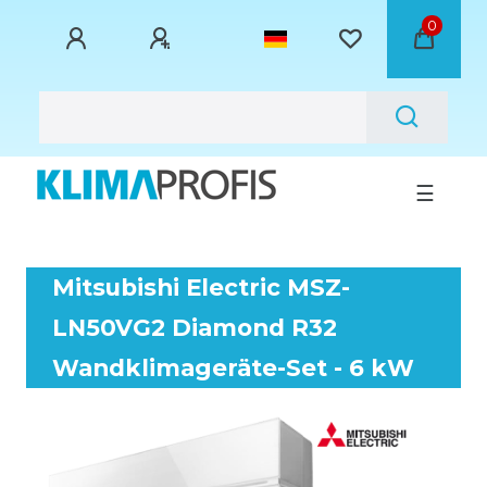
0
☰
Mitsubishi Electric MSZ-
LN50VG2 Diamond R32
Wandklimageräte-Set - 6 kW