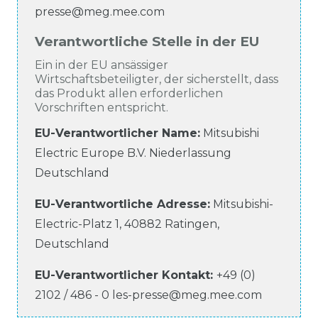
presse@meg.mee.com
Verantwortliche Stelle in der EU
Ein in der EU ansässiger
Wirtschaftsbeteiligter, der sicherstellt, dass
das Produkt allen erforderlichen
Vorschriften entspricht.
EU-Verantwortlicher Name
:
Mitsubishi
Electric Europe B.V. Niederlassung
Deutschland
EU-Verantwortliche
Adresse:
Mitsubishi-
Electric-Platz
1
,
40882
Ratingen
,
Deutschland
EU-Verantwortlicher
Kontakt:
+49 (0)
2102 / 486 - 0
les-presse@meg.mee.com