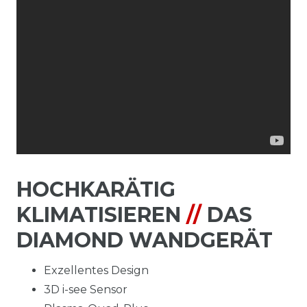
HOCHKARÄTIG
KLIMATISIEREN
//
DAS
DIAMOND WANDGERÄT
Exzellentes Design
3D i-see Sensor