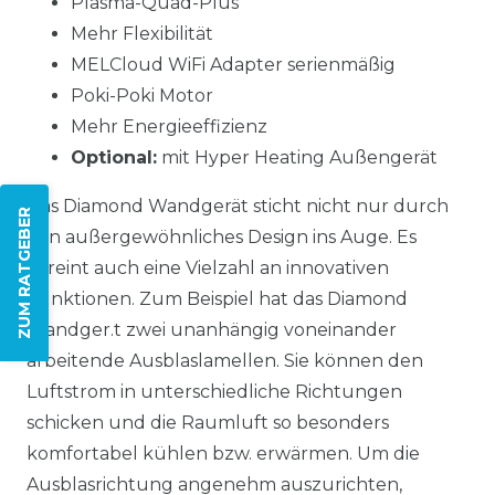
Plasma-Quad-Plus
Mehr Flexibilität
MELCloud WiFi Adapter serienmäßig
Poki-Poki Motor
Mehr Energieeffizienz
Optional:
mit Hyper Heating Außengerät
Das Diamond Wandgerät sticht nicht nur durch
ZUM RATGEBER
sein außergewöhnliches Design ins Auge. Es
vereint auch eine Vielzahl an innovativen
Funktionen. Zum Beispiel hat das Diamond
Wandger.t zwei unanhängig voneinander
arbeitende Ausblaslamellen. Sie können den
Luftstrom in unterschiedliche Richtungen
schicken und die Raumluft so besonders
komfortabel kühlen bzw. erwärmen. Um die
Ausblasrichtung angenehm auszurichten,