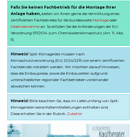
Falls Sie keinen Fachbetrieb für die Montage Ihrer
Anlage haben,
bieten wir Ihnen gerne die Vermittlung eines
zertifizierten Fachbetriebs für die bundesweite
Montage
oder
Inbetriebnahme
an. So erfüllen Sie die Anforderungen der EU-
Verordnung 517/2014 zum Chemikalienklimaschutz (Art. 11, Abs.
5).
Hinweis!
Split-Klimageräte müssen nach
Klimaschutzverordnung (EU) 2024/2215 von einem zertifizierten
Fachbetrieb installiert werden. Wir möchten darauf hinweisen,
dass die Einbaupreise, sowie die Einbauzeiten aufgrund
unterschiedlicher regionaler Fachbetrieben voneinander
abweichen können.
Hinweis!
Bitte beachten Sie, dass im Lieferumfang von Split-
Klimageräten keine Kältemittelleitungen enthalten sind.
Diese erhalten Sie in der Rubrik:
Zubehör