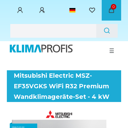
0
☰
Mitsubishi Electric MSZ-
EF35VGKS WiFi R32 Premium
Wandklimageräte-Set - 4 kW