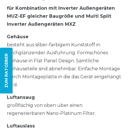
für Kombination mit Inverter Außengeräten
MUZ-EF gleicher Baugröße und Multi Split
Inverter Außengeräten MXZ
Gehäuse
besteht aus silber-farbigem Kunststoff in
hochglänzender Ausführung. Formschönes
ZUM RATGEBER
Gehäuse in Flat Panel Design. Sämtliche
Gehäuseteile sind abnehmbar. Einfache Montage
durch Montageplatte in die das Gerät eingehängt
wird.
Luftansaug
großflächig von oben über einen
regenerierbaren Nano-Platinum Filter.
Luftauslass