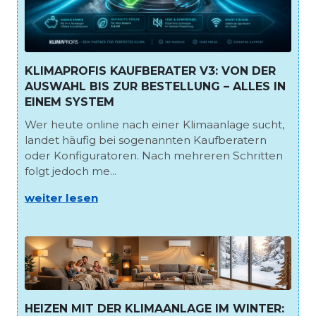
KLIMAPROFIS KAUFBERATER V3: VON DER
AUSWAHL BIS ZUR BESTELLUNG – ALLES IN
EINEM SYSTEM
Wer heute online nach einer Klimaanlage sucht,
landet häufig bei sogenannten Kaufberatern
oder Konfiguratoren. Nach mehreren Schritten
folgt jedoch me...
weiter lesen
HEIZEN MIT DER KLIMAANLAGE IM WINTER: