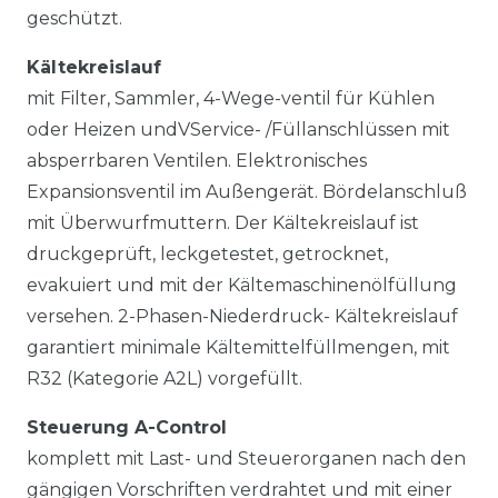
geschützt.
Kältekreislauf
mit Filter, Sammler, 4-Wege-ventil für Kühlen
oder Heizen undVService- /Füllanschlüssen mit
absperrbaren Ventilen. Elektronisches
Expansionsventil im Außengerät. Bördelanschluß
mit Überwurfmuttern. Der Kältekreislauf ist
druckgeprüft, leckgetestet, getrocknet,
evakuiert und mit der Kältemaschinenölfüllung
versehen. 2-Phasen-Niederdruck- Kältekreislauf
garantiert minimale Kältemittelfüllmengen, mit
R32 (Kategorie A2L) vorgefüllt.
Steuerung A-Control
komplett mit Last- und Steuerorganen nach den
gängigen Vorschriften verdrahtet und mit einer