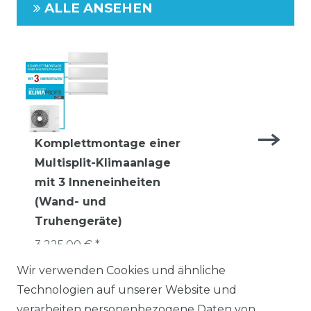
ALLE ANSEHEN
Komplettmontage einer
Multisplit-Klimaanlage
mit 3 Inneneinheiten
(Wand- und
Truhengeräte)
3.225,00 € *
Wir verwenden Cookies und ähnliche
Technologien auf unserer Website und
verarbeiten personenbezogene Daten von