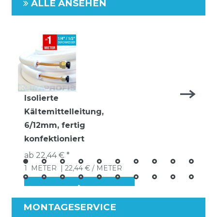
ALLE ANSEHEN
Isolierte
Kältemittelleitung,
6/12mm, fertig
konfektioniert
ab 22,44 € *
1
METER
| 22,44 € / METER
MONTAGESERVICE