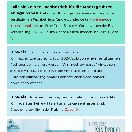
Falls Sie keinen Fachbetrieb für die Montage Ihrer
Anlage haben,
bieten wir Ihnen gerne die Vermittlung eines
zertifizierten Fachbetriebs für die bundesweite
Montage
oder
Inbetriebnahme
an. So erfüllen Sie die Anforderungen der EU-
Verordnung 517/2014 zum Chemikalienklimaschutz (Art. 11, Abs.
5).
Hinweis!
Split-Klimageräte müssen nach
Klimaschutzverordnung (EU) 2024/2215 von einem zertifizierten
Fachbetrieb installiert werden. Wir möchten darauf hinweisen,
dass die Einbaupreise, sowie die Einbauzeiten aufgrund
unterschiedlicher regionaler Fachbetrieben voneinander
abweichen können.
Hinweis!
Bitte beachten Sie, dass im Lieferumfang von Split-
Klimageräten keine Kältemittelleitungen enthalten sind.
Diese erhalten Sie in der Rubrik:
Zubehör