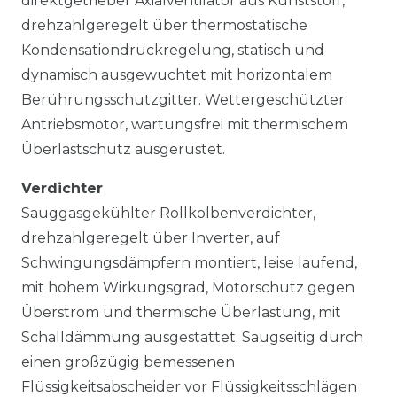
direktgetrieber Axialventilator aus Kunststoff,
drehzahlgeregelt über thermostatische
Kondensationdruckregelung, statisch und
dynamisch ausgewuchtet mit horizontalem
Berührungsschutzgitter. Wettergeschützter
Antriebsmotor, wartungsfrei mit thermischem
Überlastschutz ausgerüstet.
Verdichter
Sauggasgekühlter Rollkolbenverdichter,
drehzahlgeregelt über Inverter, auf
Schwingungsdämpfern montiert, leise laufend,
mit hohem Wirkungsgrad, Motorschutz gegen
Überstrom und thermische Überlastung, mit
Schalldämmung ausgestattet. Saugseitig durch
einen großzügig bemessenen
Flüssigkeitsabscheider vor Flüssigkeitsschlägen