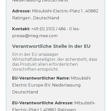
Niederlassung Deutschland
Adresse:
Mitsubishi-Electric-Platz
1
,
40882
Ratingen
,
Deutschland
Kontakt:
+49 (0) 2102 / 486 - 0
les-
presse@meg.mee.com
Verantwortliche Stelle in der EU
Ein in der EU ansässiger
Wirtschaftsbeteiligter, der sicherstellt, dass
das Produkt allen erforderlichen
Vorschriften entspricht.
EU-Verantwortlicher Name
:
Mitsubishi
Electric Europe B.V. Niederlassung
Deutschland
EU-Verantwortliche
Adresse:
Mitsubishi-
Electric-Platz
1
,
40882
Ratingen
,