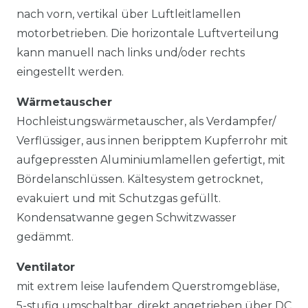
nach vorn, vertikal über Luftleitlamellen
motorbetrieben. Die horizontale Luftverteilung
kann manuell nach links und/oder rechts
eingestellt werden.
Wärmetauscher
Hochleistungswärmetauscher, als Verdampfer/
Verflüssiger, aus innen beripptem Kupferrohr mit
aufgepressten Aluminiumlamellen gefertigt, mit
Bördelanschlüssen. Kältesystem getrocknet,
evakuiert und mit Schutzgas gefüllt.
Kondensatwanne gegen Schwitzwasser
gedämmt.
Ventilator
mit extrem leise laufendem Querstromgebläse,
5-stufig umschaltbar, direkt angetrieben über DC