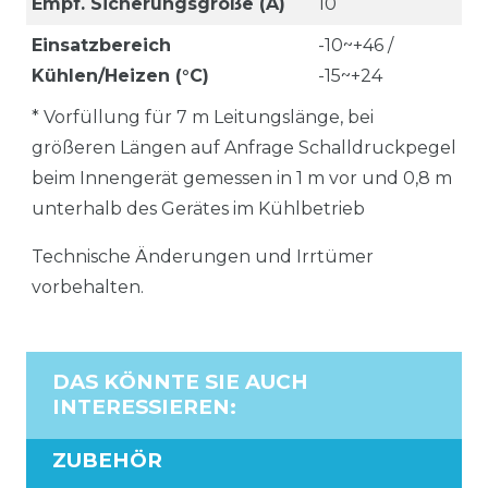
Empf. Sicherungsgröße (A)
10
Einsatzbereich
-10~+46 /
Kühlen/Heizen (°C)
-15~+24
* Vorfüllung für 7 m Leitungslänge, bei
größeren Längen auf Anfrage Schalldruckpegel
beim Innengerät gemessen in 1 m vor und 0,8 m
unterhalb des Gerätes im Kühlbetrieb
Technische Änderungen und Irrtümer
vorbehalten.
DAS KÖNNTE SIE AUCH
INTERESSIEREN
:
ZUBEHÖR