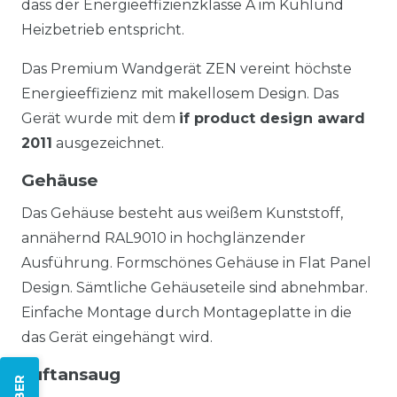
dass der Energieeffizienzklasse A im Kühlund
Heizbetrieb entspricht.
Das Premium Wandgerät ZEN vereint höchste
Energieeffizienz mit makellosem Design. Das
Gerät wurde mit dem
if product design award
2011
ausgezeichnet.
Gehäuse
Das Gehäuse besteht aus weißem Kunststoff,
annähernd RAL9010 in hochglänzender
Ausführung. Formschönes Gehäuse in Flat Panel
Design. Sämtliche Gehäuseteile sind abnehmbar.
Einfache Montage durch Montageplatte in die
das Gerät eingehängt wird.
Luftansaug