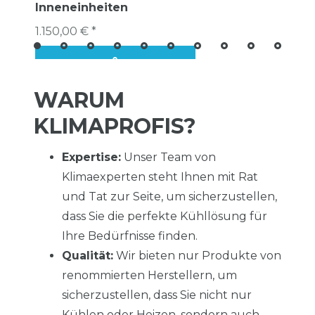
Inneneinheiten
1.150,00 € *
WARUM
KLIMAPROFIS?
Expertise:
Unser Team von
Klimaexperten steht Ihnen mit Rat
und Tat zur Seite, um sicherzustellen,
dass Sie die perfekte Kühllösung für
Ihre Bedürfnisse finden.
Qualität:
Wir bieten nur Produkte von
renommierten Herstellern, um
sicherzustellen, dass Sie nicht nur
Kühlen oder Heizen, sondern auch