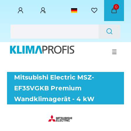
0
☰
Mitsubishi Electric MSZ-
EF35VGKB Premium
Wandklimagerät - 4 kW