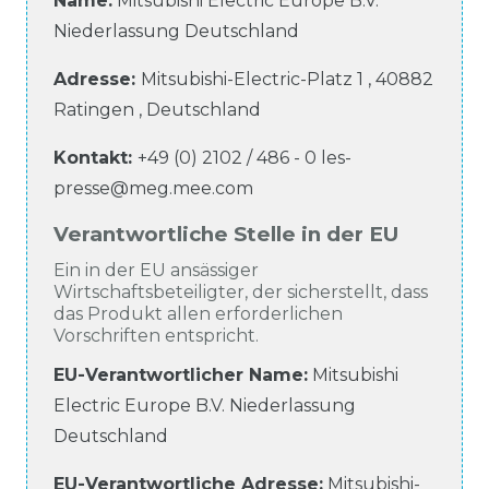
Name:
Mitsubishi Electric Europe B.V.
Niederlassung Deutschland
Adresse:
Mitsubishi-Electric-Platz
1
,
40882
Ratingen
,
Deutschland
Kontakt:
+49 (0) 2102 / 486 - 0
les-
presse@meg.mee.com
Verantwortliche Stelle in der EU
Ein in der EU ansässiger
Wirtschaftsbeteiligter, der sicherstellt, dass
das Produkt allen erforderlichen
Vorschriften entspricht.
EU-Verantwortlicher Name
:
Mitsubishi
Electric Europe B.V. Niederlassung
Deutschland
EU-Verantwortliche
Adresse:
Mitsubishi-