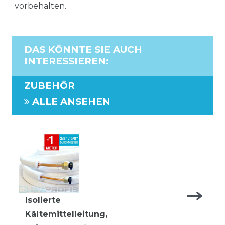
vorbehalten.
DAS KÖNNTE SIE AUCH
INTERESSIEREN
:
ZUBEHÖR
ALLE ANSEHEN
Isolierte
Kältemittelleitung,