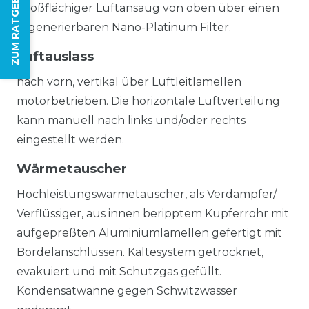
ZUM RATGEBER
Großflächiger Luftansaug von oben über einen
regenerierbaren Nano-Platinum Filter.
Luftauslass
nach vorn, vertikal über Luftleitlamellen
motorbetrieben. Die horizontale Luftverteilung
kann manuell nach links und/oder rechts
eingestellt werden.
Wärmetauscher
Hochleistungswärmetauscher, als Verdampfer/
Verflüssiger, aus innen beripptem Kupferrohr mit
aufgepreßten Aluminiumlamellen gefertigt mit
Bördelanschlüssen. Kältesystem getrocknet,
evakuiert und mit Schutzgas gefüllt.
Kondensatwanne gegen Schwitzwasser