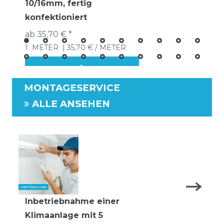
10/16mm, fertig
konfektioniert
ab 35,70 € *
1
METER
| 35,70 € / METER
MONTAGESERVICE
ALLE ANSEHEN
Inbetriebnahme einer
Klimaanlage mit 5