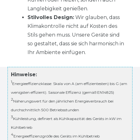
Langlebigkeit genießen.
Stilvolles Design:
Wir glauben, dass
Klimakontrolle nicht auf Kosten des
Stils gehen muss. Unsere Geräte sind
so gestaltet, dass sie sich harmonisch in
Ihr Ambiente einfügen.
Hinweise:
1
Energieeffizienzklasse: Skala von A (am effizientesten) bis G (am
wenigsten effizient). Saisonale Effizienz (gemäß EN14825)
2
Näherungswert für den jährlichen Energieverbrauch bei
durchschnittlich 500 Betriebsstunden
3
Kühlleistung, definiert als Kühlkapazität des Geräts in kW im
Kühlbetrieb
4
Energieeffizienzgröße des Geräts im Kühlbetrieb