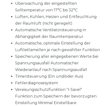
Überwachung der eingestellten
Solltemperatur von 17°C bis 32°C
Lüften, Kühlen, Heizen und Entfeuchtung
der Raumluft (nicht geregelt)
Automatische Ventilatorsteuerung in
Abhängigkeit der Raumtemperatur
Automatische, optimale Einstellung der
Luftleitlamellen je nach gewählter Funktion
Speicherung aller eingegebenen Werte bei
Spannungsausfall Automatischer
Wiederanlauf nach Spannungsausfall
Timersteuerung (Ein und/oder Aus)
Fehlerdiagnosesystem
Vereisungsschutzfunktion "I-Savel"
Funktion zum Speichern der bevorzugten
Einstellung Minimal Einstellbare