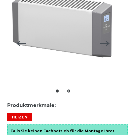
Produktmerkmale:
HEIZEN
Falls Sie keinen Fachbetrieb für die Montage Ihrer