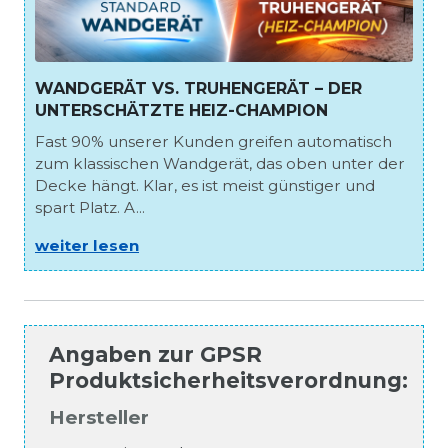
WANDGERÄT VS. TRUHENGERÄT – DER
UNTERSCHÄTZTE HEIZ-CHAMPION
Fast 90% unserer Kunden greifen automatisch
zum klassischen Wandgerät, das oben unter der
Decke hängt. Klar, es ist meist günstiger und
spart Platz. A...
weiter lesen
Angaben zur
GPSR
Produktsicherheitsverordnung
:
Hersteller