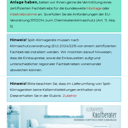
Anlage haben,
bieten wir Ihnen gerne die Vermittlung eines
zertifizierten Fachbetriebs für die bundesweite
Montage
oder
Inbetriebnahme
an. So erfüllen Sie die Anforderungen der EU-
Verordnung 517/2014 zum Chemikalienklimaschutz (Art. 11, Abs.
5).
Hinweis!
Split-Klimageräte müssen nach
Klimaschutzverordnung (EU) 2024/2215 von einem zertifizierten
Fachbetrieb installiert werden. Wir möchten darauf hinweisen,
dass die Einbaupreise, sowie die Einbauzeiten aufgrund
unterschiedlicher regionaler Fachbetrieben voneinander
abweichen können.
Hinweis!
Bitte beachten Sie, dass im Lieferumfang von Split-
Klimageräten keine Kältemittelleitungen enthalten sind.
Diese erhalten Sie in der Rubrik:
Zubehör