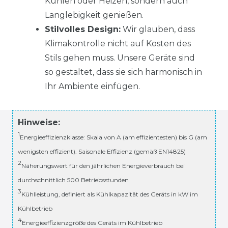
Kühlen oder Heizen, sondern auch
Langlebigkeit genießen.
Stilvolles Design:
Wir glauben, dass
Klimakontrolle nicht auf Kosten des
Stils gehen muss. Unsere Geräte sind
so gestaltet, dass sie sich harmonisch in
Ihr Ambiente einfügen.
Hinweise:
1
Energieeffizienzklasse: Skala von A (am effizientesten) bis G (am
wenigsten effizient). Saisonale Effizienz (gemäß EN14825)
2
Näherungswert für den jährlichen Energieverbrauch bei
durchschnittlich 500 Betriebsstunden
3
Kühlleistung, definiert als Kühlkapazität des Geräts in kW im
Kühlbetrieb
4
Energieeffizienzgröße des Geräts im Kühlbetrieb