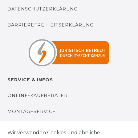
DATENSCHUTZERKLÄRUNG
BARRIEREFREIHEITSERKLÄRUNG
SERVICE & INFOS
ONLINE-KAUFBERATER
MONTAGESERVICE
VERSANDKOSTEN
Wir verwenden Cookies und ähnliche