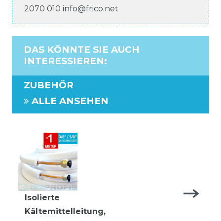
2070 010
info@frico.net
DAS KÖNNTE SIE AUCH
INTERESSIEREN
:
ZUBEHÖR
ALLE ANSEHEN
Isolierte
Kältemittelleitung,