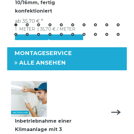
10/16mm, fertig
konfektioniert
ab 35,70 € *
1
METER
| 35,70 € / METER
MONTAGESERVICE
ALLE ANSEHEN
Inbetriebnahme einer
Klimaanlage mit 3