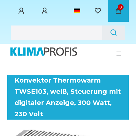
0
☰
Konvektor Thermowarm
TWSE103, weiß, Steuerung mit
digitaler Anzeige, 300 Watt,
230 Volt