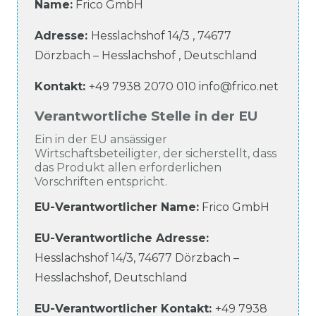
Name:
Frico GmbH
Adresse:
Hesslachshof
14/3
,
74677
Dörzbach – Hesslachshof
,
Deutschland
Kontakt:
+49 7938 2070 010
info@frico.net
Verantwortliche Stelle in der EU
Ein in der EU ansässiger
Wirtschaftsbeteiligter, der sicherstellt, dass
das Produkt allen erforderlichen
Vorschriften entspricht.
EU-Verantwortlicher Name
:
Frico GmbH
EU-Verantwortliche
Adresse:
Hesslachshof
14/3
,
74677
Dörzbach –
Hesslachshof
,
Deutschland
EU-Verantwortlicher
Kontakt:
+49 7938