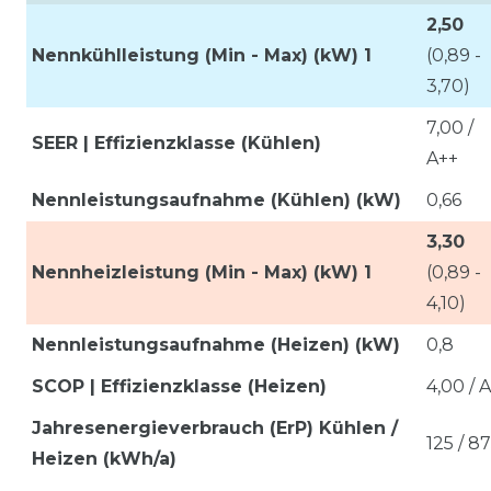
2,50
Nennkühlleistung (Min - Max) (kW) 1
(0,89 -
3,70)
7,00 /
SEER | Effizienzklasse (Kühlen)
A++
Nennleistungsaufnahme (Kühlen) (kW)
0,66
3,30
Nennheizleistung (Min - Max) (kW) 1
(0,89 -
4,10)
Nennleistungsaufnahme (Heizen) (kW)
0,8
SCOP | Effizienzklasse (Heizen)
4,00 / 
Jahresenergieverbrauch (ErP) Kühlen /
125 / 8
Heizen (kWh/a)