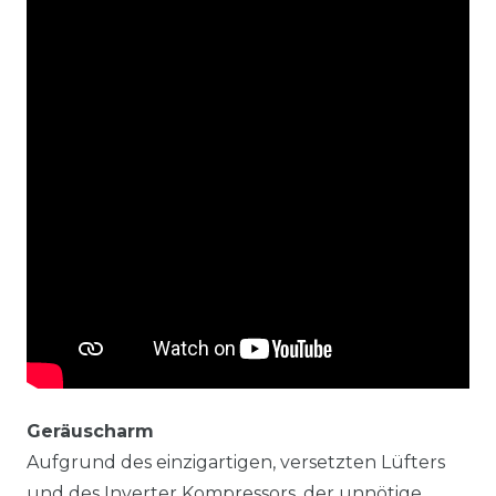
Geräuscharm
Aufgrund des einzigartigen, versetzten Lüfters
und des Inverter Kompressors, der unnötige