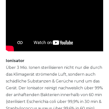
Ionisator
Über 3 Mio. Ionen sterilisieren nicht nur die durch
das Klimagerät strömende Luft, sondern auch
schädliche Substanzen & Gerüche rund um das
Gerät. Der Ionisator reinigt nachweislich über 99%
der anhaftenden Bakterien innerhalb von 60 min
(sterilisiert Escherichia coli über 99,9% in 30 min &
Staphylococcus aureus über 99,6% in 60 min).