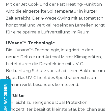
Mit der Jet Cool- und der Fast Heating-Funktion
wird die eingestellte Solltemperatur in kurzer
Zeit erreicht. Der 4-Wege-Swing mit automatisch
horizontal und vertikal regelnden Lamellen sorgt
für eine optimale Luftverteilung im Raum.
UVnano™-Technologie
Die UVnano™-Technologie, integriert in den
neuen Deluxe und Artcool Mirror Klimageräten,
bietet durch die Desinfektion mit UV-C-
Bestrahlung Schutz vor schädlichen Bakterien im
Haus. Das UV-C Licht des Spektralbereichs um
264 nm wirkt besonders keimtötend.
ZUM RATGEBER
Luftfilter
Der leicht zu reinigende Dual Protektion
Langzeitfilter beseitigt kleinste Staubteilchen aus