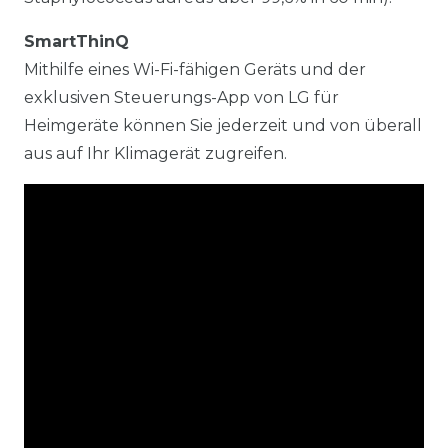
SmartThinQ
Mithilfe eines Wi-Fi-fähigen Geräts und der
exklusiven Steuerungs-App von LG für
Heimgeräte können Sie jederzeit und von überall
aus auf Ihr Klimagerät zugreifen.