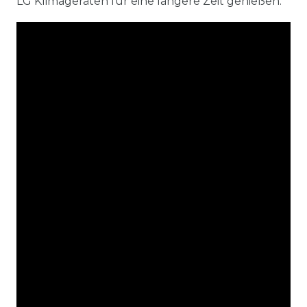
LG Klimageräten für eine längere Zeit genießen.