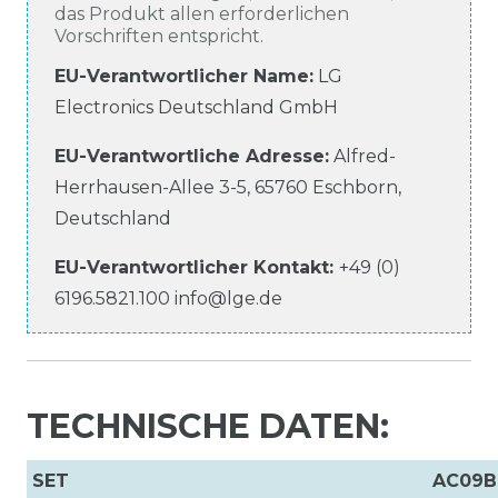
das Produkt allen erforderlichen
Vorschriften entspricht.
EU-Verantwortlicher Name
:
LG
Electronics Deutschland GmbH
EU-Verantwortliche
Adresse:
Alfred-
Herrhausen-Allee
3-5
,
65760
Eschborn
,
Deutschland
EU-Verantwortlicher
Kontakt:
+49 (0)
6196.5821.100
info@lge.de
TECHNISCHE DATEN:
SET
AC09B