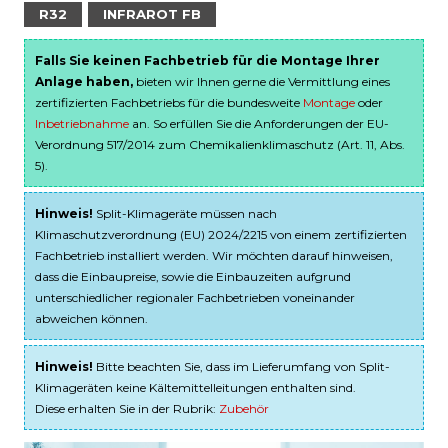
R32
INFRAROT FB
Falls Sie keinen Fachbetrieb für die Montage Ihrer
Anlage haben,
bieten wir Ihnen gerne die Vermittlung eines
zertifizierten Fachbetriebs für die bundesweite
Montage
oder
Inbetriebnahme
an. So erfüllen Sie die Anforderungen der EU-
Verordnung 517/2014 zum Chemikalienklimaschutz (Art. 11, Abs.
5).
Hinweis!
Split-Klimageräte müssen nach
Klimaschutzverordnung (EU) 2024/2215 von einem zertifizierten
Fachbetrieb installiert werden. Wir möchten darauf hinweisen,
dass die Einbaupreise, sowie die Einbauzeiten aufgrund
unterschiedlicher regionaler Fachbetrieben voneinander
abweichen können.
Hinweis!
Bitte beachten Sie, dass im Lieferumfang von Split-
Klimageräten keine Kältemittelleitungen enthalten sind.
Diese erhalten Sie in der Rubrik:
Zubehör