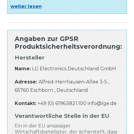
weiter lesen
Angaben zur
GPSR
Produktsicherheitsverordnung
:
Hersteller
Name:
LG Electronics Deutschland GmbH
Adresse:
Alfred-Herrhausen-Allee
3-5
,
65760
Eschborn
,
Deutschland
Kontakt:
+49 (0) 6196.5821.100
info@lge.de
Verantwortliche Stelle in der EU
Ein in der EU ansässiger
Wirtschaftsbeteiligter, der sicherstellt, dass