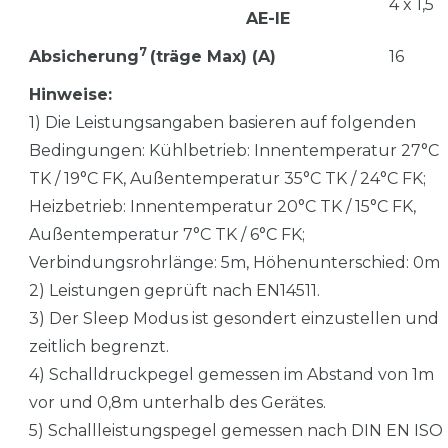
4 x 1,5
AE-IE
7
Absicherung
(träge Max) (A)
16
Hinweise:
1) Die Leistungsangaben basieren auf folgenden
Bedingungen: Kühlbetrieb: Innentemperatur 27°C
TK / 19°C FK, Außentemperatur 35°C TK / 24°C FK;
Heizbetrieb: Innentemperatur 20°C TK / 15°C FK,
Außentemperatur 7°C TK / 6°C FK;
Verbindungsrohrlänge: 5m, Höhenunterschied: 0m
2) Leistungen geprüft nach EN14511.
3) Der Sleep Modus ist gesondert einzustellen und
zeitlich begrenzt.
4) Schalldruckpegel gemessen im Abstand von 1m
vor und 0,8m unterhalb des Gerätes.
5) Schallleistungspegel gemessen nach DIN EN ISO