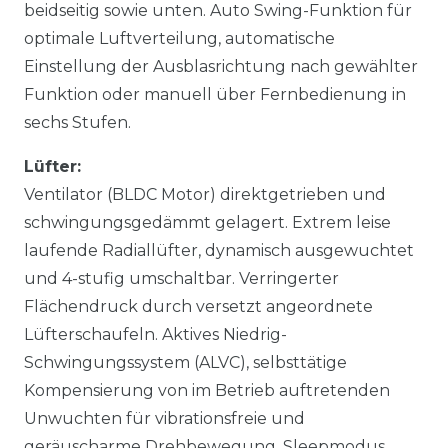
beidseitig sowie unten. Auto Swing-Funktion für
optimale Luftverteilung, automatische
Einstellung der Ausblasrichtung nach gewählter
Funktion oder manuell über Fernbedienung in
sechs Stufen.
Lüfter:
Ventilator (BLDC Motor) direktgetrieben und
schwingungsgedämmt gelagert. Extrem leise
laufende Radiallüfter, dynamisch ausgewuchtet
und 4-stufig umschaltbar. Verringerter
Flächendruck durch versetzt angeordnete
Lüfterschaufeln. Aktives Niedrig-
Schwingungssystem (ALVC), selbsttätige
Kompensierung von im Betrieb auftretenden
Unwuchten für vibrationsfreie und
geräuscharme Drehbewegung. Sleepmodus