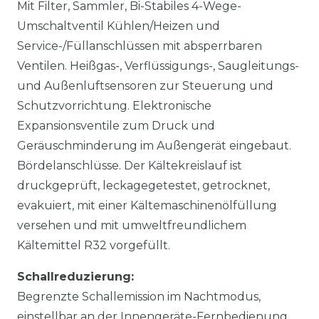
Mit Filter, Sammler, Bi-Stabiles 4-Wege-
Umschaltventil Kühlen/Heizen und
Service-/Füllanschlüssen mit absperrbaren
Ventilen. Heißgas-, Verflüssigungs-, Saugleitungs-
und Außenluftsensoren zur Steuerung und
Schutzvorrichtung. Elektronische
Expansionsventile zum Druck und
Geräuschminderung im Außengerät eingebaut.
Bördelanschlüsse. Der Kältekreislauf ist
druckgeprüft, leckagegetestet, getrocknet,
evakuiert, mit einer Kältemaschinenölfüllung
versehen und mit umweltfreundlichem
Kältemittel R32 vorgefüllt.
Schallreduzierung:
Begrenzte Schallemission im Nachtmodus,
einstellbar an der Innengeräte-Fernbedienung