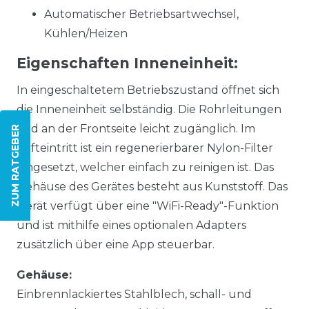
Automatischer Betriebsartwechsel,
Kühlen/Heizen
Eigenschaften Inneneinheit:
In eingeschaltetem Betriebszustand öffnet sich
die Inneneinheit selbständig. Die Rohrleitungen
sind an der Frontseite leicht zugänglich. Im
ZUM RATGEBER
Lufteintritt ist ein regenerierbarer Nylon-Filter
eingesetzt, welcher einfach zu reinigen ist. Das
Gehäuse des Gerätes besteht aus Kunststoff. Das
Gerät verfügt über eine "WiFi-Ready"-Funktion
und ist mithilfe eines optionalen Adapters
zusätzlich über eine App steuerbar.
Gehäuse:
Einbrennlackiertes Stahlblech, schall- und