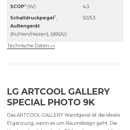
6
SCOP
(W):
4,3
7
Schalldruckpegel
,
50/53
Außengerät
(Kühlen/Heizen), (dB(A)):
Technische Daten »»
LG ARTCOOL GALLERY
SPECIAL PHOTO 9K
Das ARTCOOL GALLERY Wandgerät ist die ideale
Ergänzung, wenn es um Raumdesign geht. Die