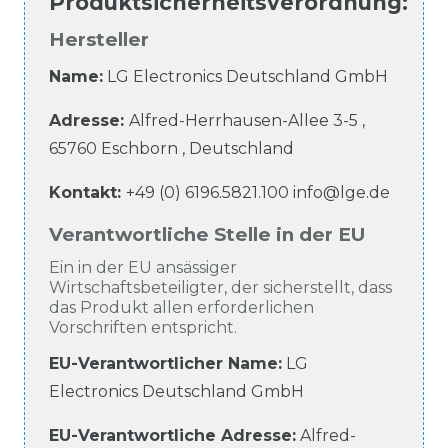
Produktsicherheitsverordnung
:
Hersteller
Name:
LG Electronics Deutschland GmbH
Adresse:
Alfred-Herrhausen-Allee
3-5
,
65760
Eschborn
,
Deutschland
Kontakt:
+49 (0) 6196.5821.100
info@lge.de
Verantwortliche Stelle in der EU
Ein in der EU ansässiger
Wirtschaftsbeteiligter, der sicherstellt, dass
das Produkt allen erforderlichen
Vorschriften entspricht.
EU-Verantwortlicher Name
:
LG
Electronics Deutschland GmbH
EU-Verantwortliche
Adresse:
Alfred-