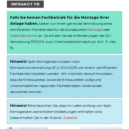
INFRAROT FB
Falls Sie keinen Fachbetrieb für die Montage Ihrer
Anlage haben,
bieten wir Ihnen gerne die Vermittlung eines
zertifizierten Fachbetriebs für die bundesweite
Montage
oder
Inbetriebnahme
an. So erfüllen Sie die Anforderungen der EU-
Verordnung 517/2014 zum Chemikalienklimaschutz (Art. 11, Abs.
5).
Hinweis!
Split-Klimageräte müssen nach
Klimaschutzverordnung (EU) 2024/2215 von einem zertifizierten
Fachbetrieb installiert werden. Wir möchten darauf hinweisen,
dass die Einbaupreise, sowie die Einbauzeiten aufgrund
unterschiedlicher regionaler Fachbetrieben voneinander
abweichen können.
Hinweis!
Bitte beachten Sie, dass im Lieferumfang von Split-
Klimageräten keine Kältemittelleitungen enthalten sind.
Diese erhalten Sie in der Rubrik:
Zubehör