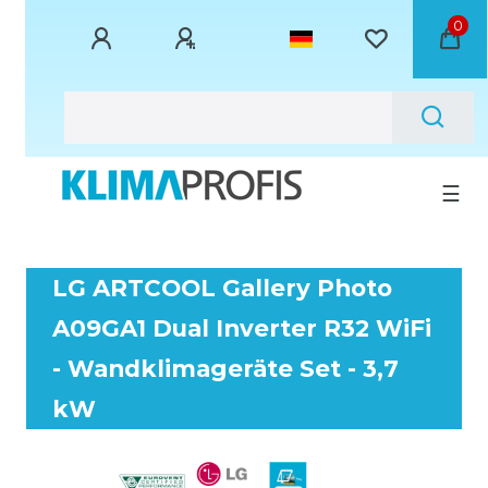
0
☰
LG ARTCOOL Gallery Photo
A09GA1 Dual Inverter R32 WiFi
- Wandklimageräte Set - 3,7
kW