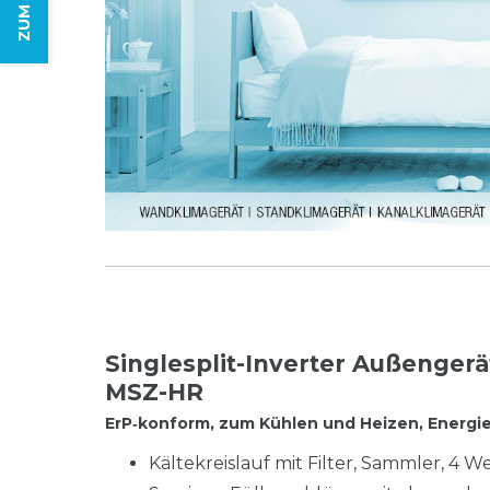
Singlesplit-Inverter Außenger
MSZ-HR
ErP‑konform, zum Kühlen und Heizen, Energiee
Kältekreislauf mit Filter, Sammler, 4 