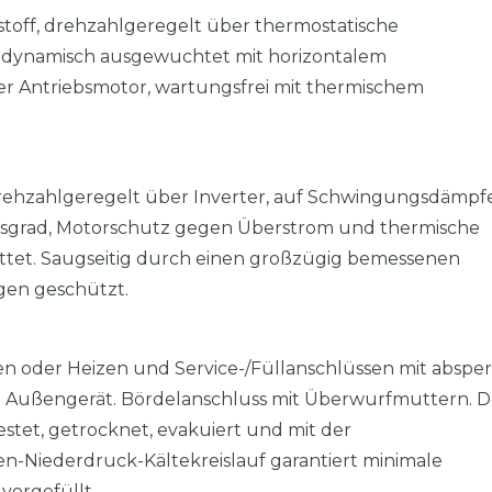
tstoff, drehzahlgeregelt über thermostatische
 dynamisch ausgewuchtet mit horizontalem
r Antriebsmotor, wartungsfrei mit thermischem
rehzahlgeregelt über Inverter, auf Schwingungsdämpf
ngsgrad, Motorschutz gegen Überstrom und thermische
tet. Saugseitig durch einen großzügig bemessenen
ägen geschützt.
len oder Heizen und Service-/Füllanschlüssen mit abspe
 im Außengerät. Bördelanschluss mit Überwurfmuttern. D
estet, getrocknet, evakuiert und mit der
n-Niederdruck-Kältekreislauf garantiert minimale
vorgefüllt.