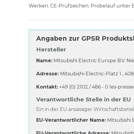
Werken. CE-Prüfzeichen. Probelauf unter 
Angaben zur
GPSR Produkts
Hersteller
Name:
Mitsubishi Electric Europe B.V. 
Adresse:
Mitsubishi-Electric-Platz
1
,
408
Kontakt:
+49 (0) 2102 / 486 - 0
les-pres
Verantwortliche Stelle in der EU
Ein in der EU ansässiger Wirtschaftsbeteil
EU-Verantwortlicher Name
:
Mitsubishi
EU-Verantwortliche
Adresse:
Mitsubish