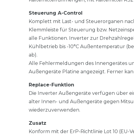
Steuerung A-Control
Komplett mit Last- und Steuerorganen nach
Klemmleiste für Steuerung bzw. Netzeinspe
alle Funktionen. Inverter zur Drehzahlreg
Kühlbetrieb bis -10°C Außentemperatur (bei
ab).
Alle Fehlermeldungen des Innengerätes un
Außengeräte Platine angezeigt. Ferner kann
Replace-Funktion
Die Inverter Außengeräte verfügen über ein
alter Innen- und Außengeräte gegen Mitsubi
wiederzuverwenden.
Zusatz
Konform mit der ErP-Richtlinie Lot 10 (EU-Ve