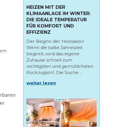
HEIZEN MIT DER
KLIMAANLAGE IM WINTER:
DIE IDEALE TEMPERATUR
FÜR KOMFORT UND
EFFIZIENZ
Der Beginn der Heizsaison
Wenn die kalte Jahreszeit
ern
beginnt, wird das eigene
Zuhause schnell zum
wichtigsten und gemütlichsten
Rückzugsort. Die Suche ...
weiter lesen
rrbaren
er