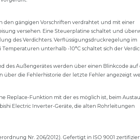
 den gängigen Vorschriften verdrahtet und mit einer
isung versehen. Eine Steuerplatine schaltet und über
elung des Verdichters. Verflüssigungsdruckregelung im
 Temperaturen unterhalb -10°C schaltet sich der Verdi
d des Außengerätes werden über einen Blinkcode auf 
 über die Fehlerhistorie der letzte Fehler angezeigt w
e Replace-Funktion mit der es möglich ist, beim Austa
shi Electric Inverter-Geräte, die alten Rohrleitungen
rordnung Nr. 206/2012). Gefertigt in ISO 9001 zertifizie