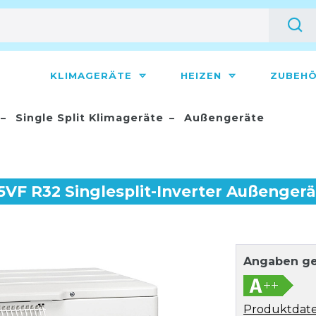
KLIMAGERÄTE
HEIZEN
ZUBEH
Single Split Klimageräte
Außengeräte
5VF R32 Singlesplit-Inverter Außengerä
Angaben ge
Produktdate