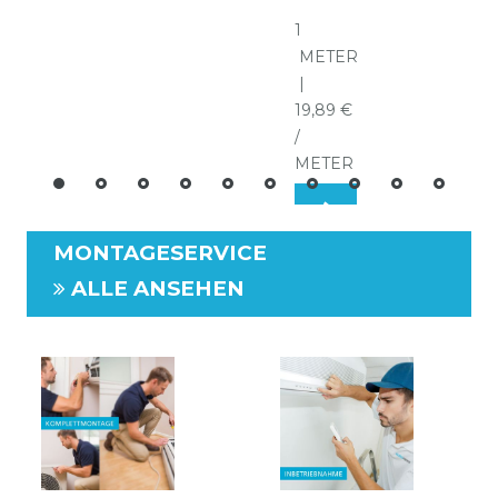
*
1
METER
|
19,89 €
/
METER
MONTAGESERVICE
ALLE ANSEHEN