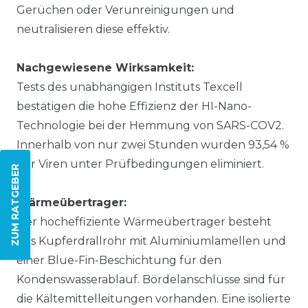
Gerüchen oder Verunreinigungen und
neutralisieren diese effektiv.
Nachgewiesene Wirksamkeit:
Tests des unabhängigen Instituts Texcell
bestätigen die hohe Effizienz der HI-Nano-
Technologie bei der Hemmung von SARS-COV2.
Innerhalb von nur zwei Stunden wurden 93,54 %
der Viren unter Prüfbedingungen eliminiert.
ZUM RATGEBER
Wärmeübertrager:
Der hocheffiziente Wärmeübertrager besteht
aus Kupferdrallrohr mit Aluminiumlamellen und
einer Blue-Fin-Beschichtung für den
Kondenswasserablauf. Bördelanschlüsse sind für
die Kältemittelleitungen vorhanden. Eine isolierte