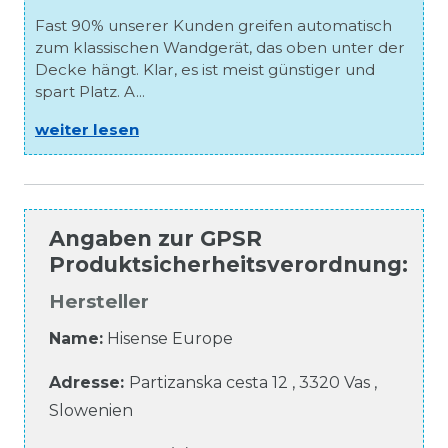
Fast 90% unserer Kunden greifen automatisch
zum klassischen Wandgerät, das oben unter der
Decke hängt. Klar, es ist meist günstiger und
spart Platz. A...
weiter lesen
Angaben zur
GPSR
Produktsicherheitsverordnung
:
Hersteller
Name:
Hisense Europe
Adresse:
Partizanska cesta
12
,
3320
Vas
,
Slowenien