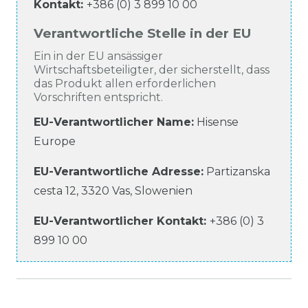
Kontakt:
+386 (0) 3 899 10 00
Verantwortliche Stelle in der EU
Ein in der EU ansässiger
Wirtschaftsbeteiligter, der sicherstellt, dass
das Produkt allen erforderlichen
Vorschriften entspricht.
EU-Verantwortlicher Name
:
Hisense
Europe
EU-Verantwortliche
Adresse:
Partizanska
cesta
12
,
3320
Vas
,
Slowenien
EU-Verantwortlicher
Kontakt:
+386 (0) 3
899 10 00