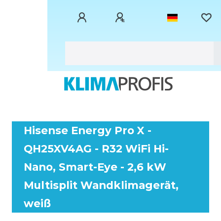
Hisense Energy Pro X -
QH25XV4AG - R32 WiFi Hi-
Nano, Smart-Eye - 2,6 kW
Multisplit Wandklimagerät,
weiß