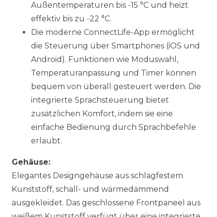
Außentemperaturen bis -15 °C und heizt
effektiv bis zu -22 °C.
Die moderne ConnectLife-App ermöglicht
die Steuerung über Smartphones (iOS und
Android). Funktionen wie Moduswahl,
Temperaturanpassung und Timer können
bequem von überall gesteuert werden. Die
integrierte Sprachsteuerung bietet
zusätzlichen Komfort, indem sie eine
einfache Bedienung durch Sprachbefehle
erlaubt.
Gehäuse:
Elegantes Designgehäuse aus schlagfestem
Kunststoff, schall- und wärmedämmend
ausgekleidet. Das geschlossene Frontpaneel aus
weißem Kunststoff verfügt über eine integrierte