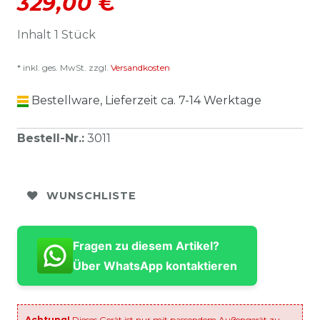
329,00 €
Inhalt
1
Stück
* inkl. ges. MwSt. zzgl.
Versandkosten
Bestellware, Lieferzeit ca. 7-14 Werktage
Bestell-Nr.
:
3011
WUNSCHLISTE
Fragen zu diesem Artikel?
Über WhatsApp kontaktieren
Achtung!
Dieses Gerät ist nur mit passendem Außengerät zu