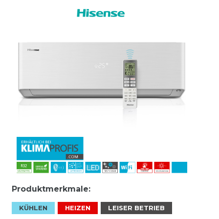
Produktmerkmale:
KÜHLEN
HEIZEN
LEISER BETRIEB