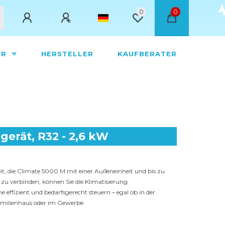
0
0
ÖR
HERSTELLER
KAUFBERATER
erät, R32 - 2,6 kW
it, die Climate 5000 M mit einer Außeneinheit und bis zu
 zu verbinden, können Sie die Klimatisierung
e effizient und bedarfsgerecht steuern – egal ob in der
milienhaus oder im Gewerbe.