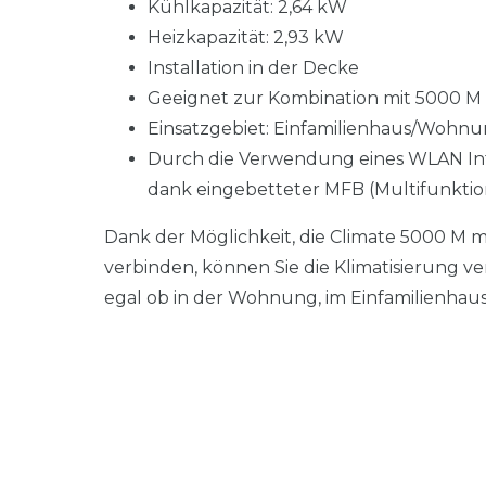
Kühlkapazität: 2,64 kW
Heizkapazität: 2,93 kW
Installation in der Decke
Geeignet zur Kombination mit 5000 M
Einsatzgebiet: Einfamilienhaus/Woh
Durch die Verwendung eines WLAN Inte
dank eingebetteter MFB (Multifunktions
Dank der Möglichkeit, die Climate 5000 M m
verbinden, können Sie die Klimatisierung 
egal ob in der Wohnung, im Einfamilienhau