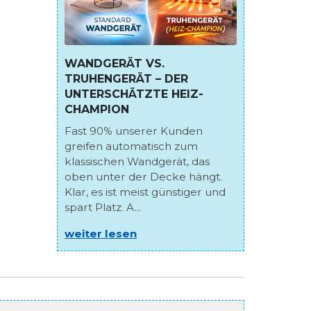
WANDGERÄT VS.
TRUHENGERÄT – DER
UNTERSCHÄTZTE HEIZ-
CHAMPION
Fast 90% unserer Kunden
greifen automatisch zum
klassischen Wandgerät, das
oben unter der Decke hängt.
Klar, es ist meist günstiger und
spart Platz. A...
weiter lesen