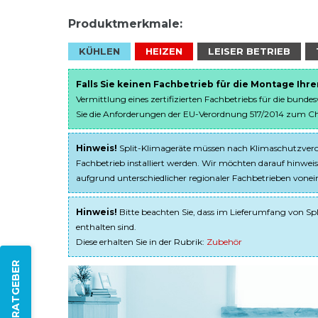
Produktmerkmale:
KÜHLEN
HEIZEN
LEISER BETRIEB
Falls Sie keinen Fachbetrieb für die Montage Ihr
Vermittlung eines zertifizierten Fachbetriebs für die bunde
Sie die Anforderungen der EU-Verordnung 517/2014 zum Chem
Hinweis!
Split-Klimageräte müssen nach Klimaschutzveror
Fachbetrieb installiert werden. Wir möchten darauf hinweis
aufgrund unterschiedlicher regionaler Fachbetrieben von
Hinweis!
Bitte beachten Sie, dass im Lieferumfang von Spl
enthalten sind.
Diese erhalten Sie in der Rubrik:
Zubehör
ZUM RATGEBER