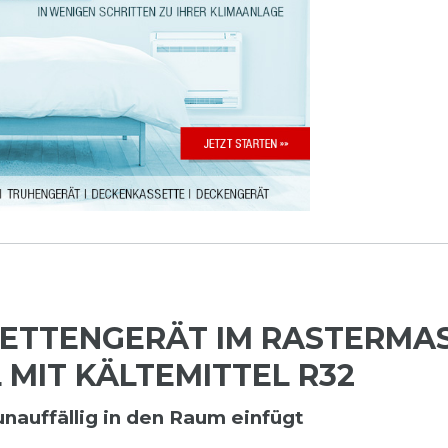
ETTENGERÄT IM RASTERMASS
 MIT KÄLTEMITTEL R32
nauffällig in den Raum einfügt