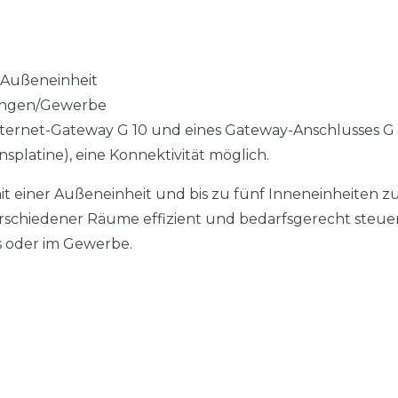
 Außeneinheit
nungen/Gewerbe
rnet-Gateway G 10 und eines Gateway-Anschlusses G 10
platine), eine Konnektivität möglich.
it einer Außeneinheit und bis zu fünf Inneneinheiten z
verschiedener Räume effizient und bedarfsgerecht steue
s oder im Gewerbe.