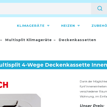
KLIMAGERÄTE
HEIZEN
ZUBEH
Multisplit Klimageräte
Deckenkassetten
ltisplit 4-Wege Deckenkassette Inneng
Dank der Möglichke
fünf Inneneinheiten
verschiedener Räum
Wohnung, im Einfa
Unser Preis: