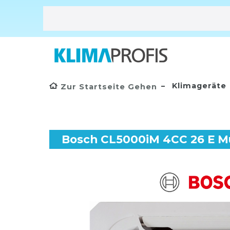
Klimageräte
Zur Startseite Gehen
Bosch CL5000iM 4CC 26 E Mu