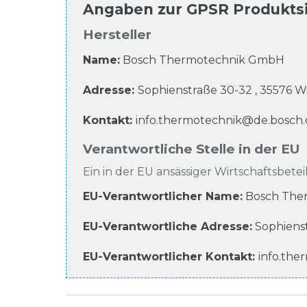
Angaben zur
GPSR Produkts
Hersteller
Name:
Bosch Thermotechnik GmbH
Adresse:
Sophienstraße
30-32
,
35576
W
Kontakt:
info.thermotechnik@de.bosch
Verantwortliche Stelle in der EU
Ein in der EU ansässiger Wirtschaftsbeteil
EU-Verantwortlicher Name
:
Bosch The
EU-Verantwortliche
Adresse:
Sophiens
EU-Verantwortlicher
Kontakt:
info.th