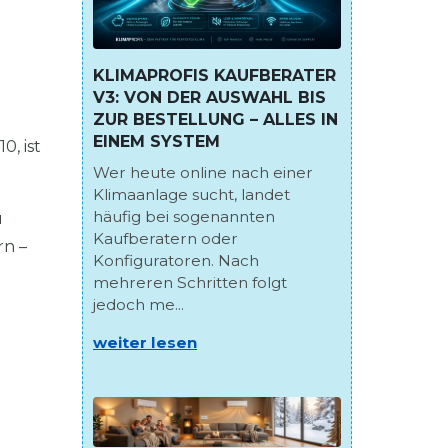
KLIMAPROFIS KAUFBERATER
V3: VON DER AUSWAHL BIS
ZUR BESTELLUNG – ALLES IN
EINEM SYSTEM
, ist
Wer heute online nach einer
Klimaanlage sucht, landet
häufig bei sogenannten
u
Kaufberatern oder
rn –
Konfiguratoren. Nach
mehreren Schritten folgt
jedoch me...
weiter lesen