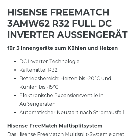
HISENSE FREEMATCH
3AMW62 R32 FULL DC
INVERTER AUSSENGERÄT
für 3 Innengeräte zum Kühlen und Heizen
DC Inverter Technologie
Kältemittel R32
Betriebsbereich: Heizen bis -20°C und
Kühlen bis -15°C
Elektronische Expansionsventile in
Außengeräten
Automatischer Neustart nach Stromausfall
Hisense FreeMatch Multisplitsystem
Das Hisense FreeMatch Multisplit-System eignet