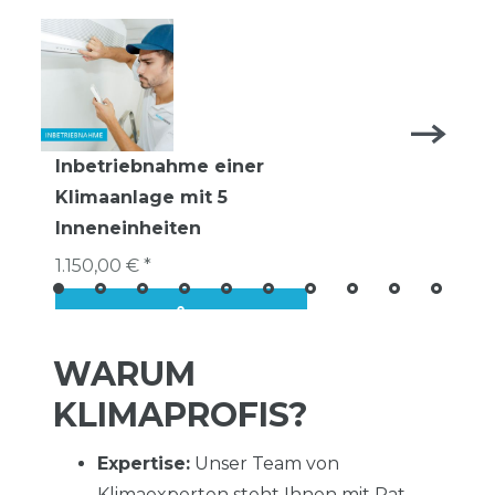
Inbetriebnahme einer
Klimaanlage mit 5
Inneneinheiten
1.150,00 € *
WARUM
KLIMAPROFIS?
Expertise:
Unser Team von
Klimaexperten steht Ihnen mit Rat