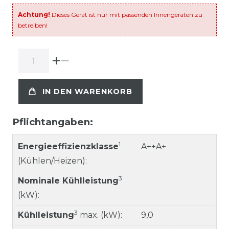
Achtung!
Dieses Gerät ist nur mit passenden Innengeräten zu
betreiben!
IN DEN WARENKORB
Pflichtangaben:
1
Energieeffizienzklasse
A++A+
(Kühlen/Heizen):
3
Nominale Kühlleistung
(kW):
3
Kühlleistung
max. (kW):
9,0