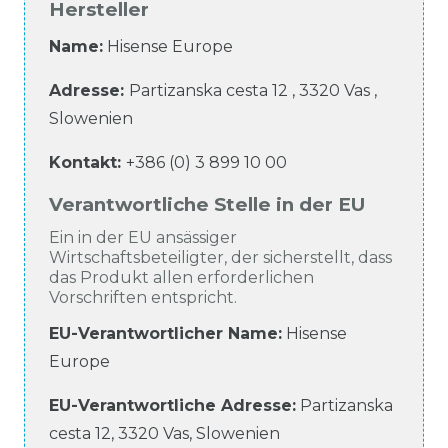
Hersteller
Name:
Hisense Europe
Adresse:
Partizanska cesta
12
,
3320
Vas
,
Slowenien
Kontakt:
+386 (0) 3 899 10 00
Verantwortliche Stelle in der EU
Ein in der EU ansässiger
Wirtschaftsbeteiligter, der sicherstellt, dass
das Produkt allen erforderlichen
Vorschriften entspricht.
EU-Verantwortlicher Name
:
Hisense
Europe
EU-Verantwortliche
Adresse:
Partizanska
cesta
12
,
3320
Vas
,
Slowenien