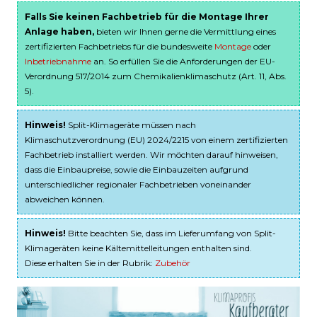
Falls Sie keinen Fachbetrieb für die Montage Ihrer
Anlage haben,
bieten wir Ihnen gerne die Vermittlung eines
zertifizierten Fachbetriebs für die bundesweite
Montage
oder
Inbetriebnahme
an. So erfüllen Sie die Anforderungen der EU-
Verordnung 517/2014 zum Chemikalienklimaschutz (Art. 11, Abs.
5).
Hinweis!
Split-Klimageräte müssen nach
Klimaschutzverordnung (EU) 2024/2215 von einem zertifizierten
Fachbetrieb installiert werden. Wir möchten darauf hinweisen,
dass die Einbaupreise, sowie die Einbauzeiten aufgrund
unterschiedlicher regionaler Fachbetrieben voneinander
abweichen können.
Hinweis!
Bitte beachten Sie, dass im Lieferumfang von Split-
Klimageräten keine Kältemittelleitungen enthalten sind.
Diese erhalten Sie in der Rubrik:
Zubehör