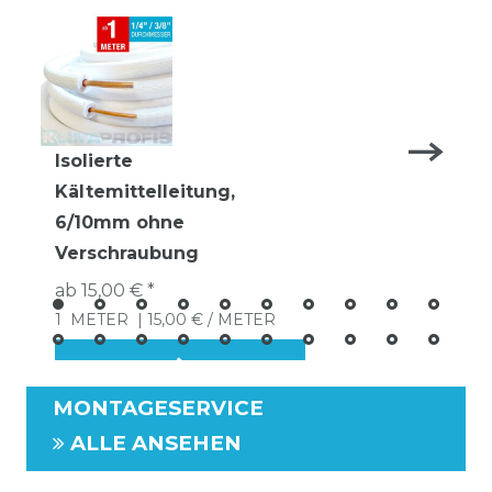
Isolierte
Kältemittelleitung,
6/10mm ohne
Verschraubung
ab 15,00 € *
1
METER
| 15,00 € / METER
MONTAGESERVICE
ALLE ANSEHEN