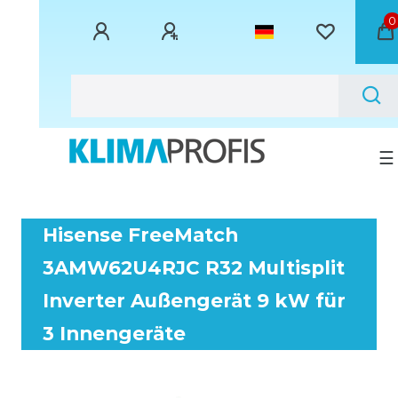
0
☰
Hisense FreeMatch
3AMW62U4RJC R32 Multisplit
Inverter Außengerät 9 kW für
3 Innengeräte