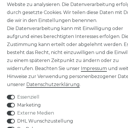
Website zu analysieren. Die Datenverarbeitung erfol
durch gesetzte Cookies. Wir teilen diese Daten mit Dr
die wir in den Einstellungen benennen.
Die Datenverarbeitung kann mit Einwilligung oder
aufgrund eines berechtigten Interesses erfolgen. Di
Zustimmung kann erteilt oder abgelehnt werden. E
besteht das Recht, nicht einzuwilligen und die Einwi
zu einem späteren Zeitpunkt zu ändern oder zu
widerrufen. Beachten Sie unser
Impressum
und wei
Hinweise zur Verwendung personenbezogener Date
unserer
Daten­schutz­erklärung
.
Essenziell
Marketing
Externe Medien
DHL Wunschzustellung