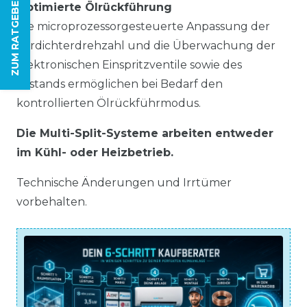
ZUM RATGEBER
Optimierte Ölrückführung
Die microprozessorgesteuerte Anpassung der
Verdichterdrehzahl und die Überwachung der
elektronischen Einspritzventile sowie des
Ölstands ermöglichen bei Bedarf den
kontrollierten Ölrückführmodus.
Die Multi-Split-Systeme arbeiten entweder
im Kühl- oder Heizbetrieb.
Technische Änderungen und Irrtümer
vorbehalten.