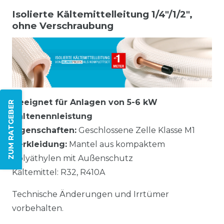
Isolierte Kältemittelleitung 1/4"/1/2",
ohne Verschraubung
Geeignet für Anlagen von 5-6 kW
ZUM RATGEBER
Kältenennleistung
Eigenschaften:
Geschlossene Zelle Klasse M1
Verkleidung:
Mantel aus kompaktem
Polyäthylen mit Außenschutz
Kältemittel: R32, R410A
Technische Änderungen und Irrtümer
vorbehalten.