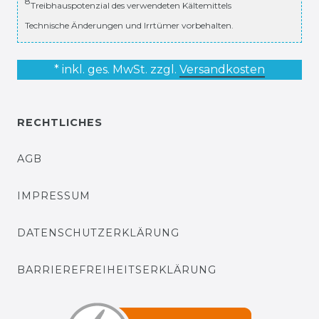
8
Treibhauspotenzial des verwendeten Kältemittels
Technische Änderungen und Irrtümer vorbehalten.
* inkl. ges. MwSt. zzgl.
Versandkosten
RECHTLICHES
AGB
IMPRESSUM
DATENSCHUTZERKLÄRUNG
BARRIEREFREIHEITSERKLÄRUNG