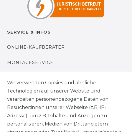
SERVICE & INFOS
ONLINE-KAUFBERATER
MONTAGESERVICE
VERSANDKOSTEN
Wir verwenden Cookies und ähnliche
Technologien auf unserer Website und
BEZAHLUNG
verarbeiten personenbezogene Daten von
Besucher:innen unserer Webseite (z.B. IP-
KLIMA- UND UMWELTSCHUTZ
Adresse), um z.B. Inhalte und Anzeigen zu
personalisieren, Medien von Drittanbietern
LEXIKON