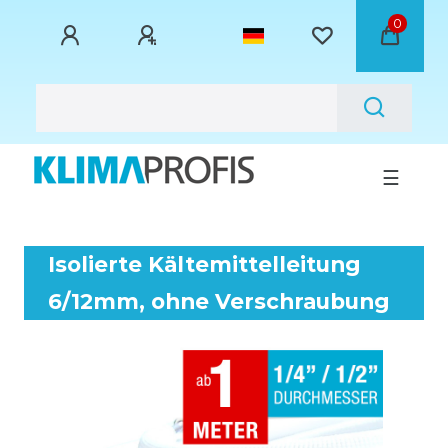
0
☰
Isolierte Kältemittelleitung
6/12mm, ohne Verschraubung