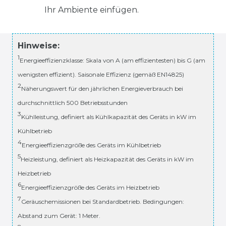
Ihr Ambiente einfügen.
Hinweise:
1
Energieeffizienzklasse: Skala von A (am effizientesten) bis G (am
wenigsten effizient). Saisonale Effizienz (gemäß EN14825)
2
Näherungswert für den jährlichen Energieverbrauch bei
durchschnittlich 500 Betriebsstunden
3
Kühlleistung, definiert als Kühlkapazität des Geräts in kW im
Kühlbetrieb
4
Energieeffizienzgröße des Geräts im Kühlbetrieb
5
Heizleistung, definiert als Heizkapazität des Geräts in kW im
Heizbetrieb
6
Energieeffizienzgröße des Geräts im Heizbetrieb
7
Geräuschemissionen bei Standardbetrieb. Bedingungen:
Abstand zum Gerät: 1 Meter.