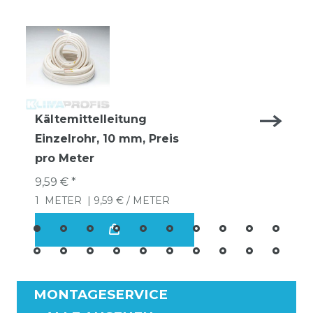
Kältemittelleitung
Einzelrohr, 10 mm, Preis
pro Meter
9,59 € *
1
METER
| 9,59 € / METER
MONTAGESERVICE