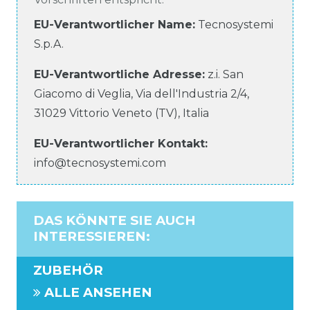
EU-Verantwortlicher Name
:
Tecnosystemi
S.p.A.
EU-Verantwortliche
Adresse:
z.i. San
Giacomo di Veglia, Via dell'Industria
2/4
,
31029
Vittorio Veneto (TV)
,
Italia
EU-Verantwortlicher
Kontakt:
info@tecnosystemi.com
DAS KÖNNTE SIE AUCH
INTERESSIEREN
:
ZUBEHÖR
ALLE ANSEHEN