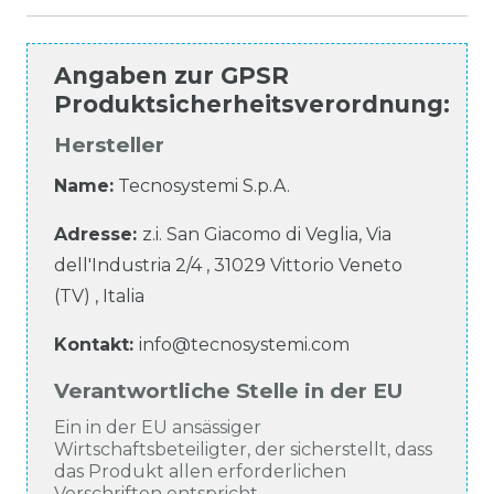
Angaben zur
GPSR
Produktsicherheitsverordnung
:
Hersteller
Name:
Tecnosystemi S.p.A.
Adresse:
z.i. San Giacomo di Veglia, Via
dell'Industria
2/4
,
31029
Vittorio Veneto
(TV)
,
Italia
Kontakt:
info@tecnosystemi.com
Verantwortliche Stelle in der EU
Ein in der EU ansässiger
Wirtschaftsbeteiligter, der sicherstellt, dass
das Produkt allen erforderlichen
Vorschriften entspricht.