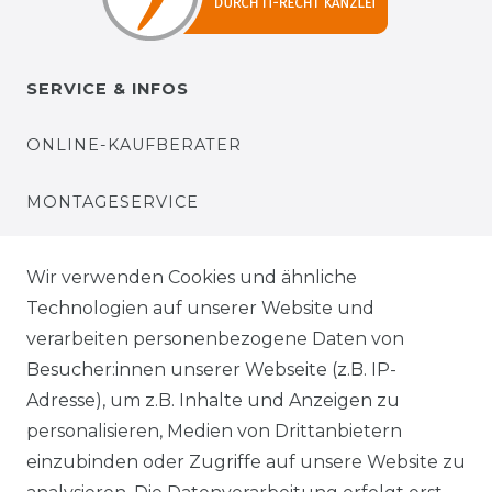
SERVICE & INFOS
ONLINE-KAUFBERATER
MONTAGESERVICE
VERSANDKOSTEN
Wir verwenden Cookies und ähnliche
Technologien auf unserer Website und
BEZAHLUNG
verarbeiten personenbezogene Daten von
Besucher:innen unserer Webseite (z.B. IP-
KLIMA- UND UMWELTSCHUTZ
Adresse), um z.B. Inhalte und Anzeigen zu
personalisieren, Medien von Drittanbietern
LEXIKON
einzubinden oder Zugriffe auf unsere Website zu
UNTERNEHMEN