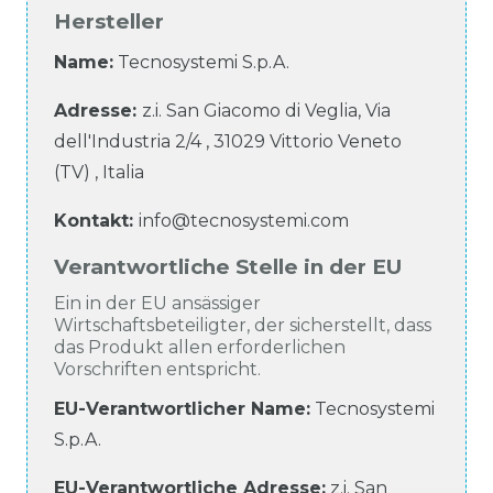
Hersteller
Name:
Tecnosystemi S.p.A.
Adresse:
z.i. San Giacomo di Veglia, Via
dell'Industria
2/4
,
31029
Vittorio Veneto
(TV)
,
Italia
Kontakt:
info@tecnosystemi.com
Verantwortliche Stelle in der EU
Ein in der EU ansässiger
Wirtschaftsbeteiligter, der sicherstellt, dass
das Produkt allen erforderlichen
Vorschriften entspricht.
EU-Verantwortlicher Name
:
Tecnosystemi
S.p.A.
EU-Verantwortliche
Adresse:
z.i. San