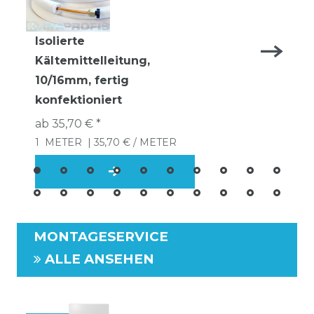
Isolierte
Kältemittelleitung,
10/16mm, fertig
konfektioniert
ab 35,70 € *
1
METER
| 35,70 € / METER
MONTAGESERVICE
ALLE ANSEHEN