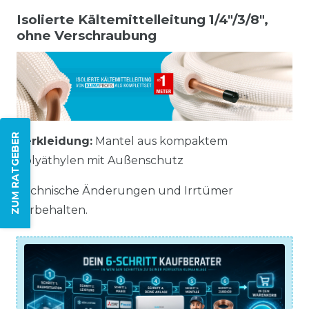
Isolierte Kältemittelleitung 1/4"/3/8",
ohne Verschraubung
ZUM RATGEBER
Verkleidung:
Mantel aus kompaktem
Polyäthylen mit Außenschutz
Technische Änderungen und Irrtümer
vorbehalten.