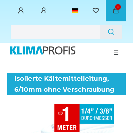
0
☰
Isolierte Kältemittelleitung,
6/10mm ohne Verschraubung