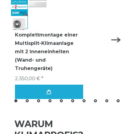
Komplettmontage einer
Multisplit-Klimaanlage
mit 2 Inneneinheiten
(Wand- und
Truhengeräte)
2.350,00 € *
WARUM