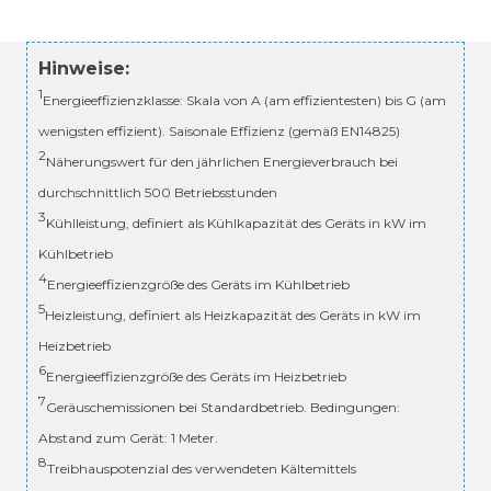
Hinweise:
1
Energieeffizienzklasse: Skala von A (am effizientesten) bis G (am
wenigsten effizient). Saisonale Effizienz (gemäß EN14825)
2
Näherungswert für den jährlichen Energieverbrauch bei
durchschnittlich 500 Betriebsstunden
3
Kühlleistung, definiert als Kühlkapazität des Geräts in kW im
Kühlbetrieb
4
Energieeffizienzgröße des Geräts im Kühlbetrieb
5
Heizleistung, definiert als Heizkapazität des Geräts in kW im
Heizbetrieb
6
Energieeffizienzgröße des Geräts im Heizbetrieb
7
Geräuschemissionen bei Standardbetrieb. Bedingungen:
Abstand zum Gerät: 1 Meter.
8
Treibhauspotenzial des verwendeten Kältemittels