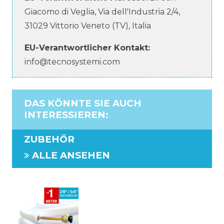
Giacomo di Veglia, Via dell'Industria
2/4
,
31029
Vittorio Veneto (TV)
,
Italia
EU-Verantwortlicher
Kontakt:
info@tecnosystemi.com
DAS KÖNNTE SIE AUCH
INTERESSIEREN
:
ZUBEHÖR
ALLE ANSEHEN