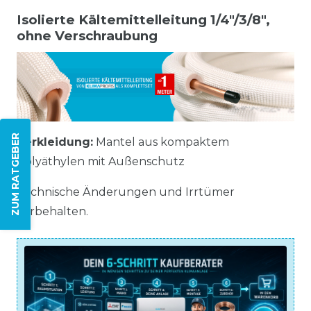
Isolierte Kältemittelleitung 1/4"/3/8",
ohne Verschraubung
ZUM RATGEBER
Verkleidung:
Mantel aus kompaktem
Polyäthylen mit Außenschutz
Technische Änderungen und Irrtümer
vorbehalten.