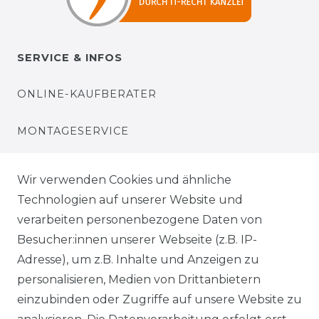
SERVICE & INFOS
ONLINE-KAUFBERATER
MONTAGESERVICE
VERSANDKOSTEN
Wir verwenden Cookies und ähnliche
Technologien auf unserer Website und
BEZAHLUNG
verarbeiten personenbezogene Daten von
Besucher:innen unserer Webseite (z.B. IP-
KLIMA- UND UMWELTSCHUTZ
Adresse), um z.B. Inhalte und Anzeigen zu
personalisieren, Medien von Drittanbietern
LEXIKON
einzubinden oder Zugriffe auf unsere Website zu
UNTERNEHMEN