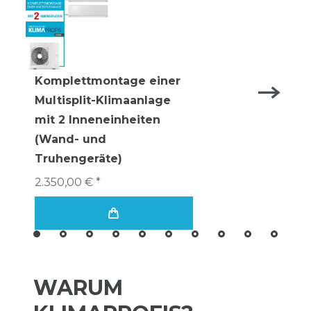
Komplettmontage einer
Multisplit-Klimaanlage
mit 2 Inneneinheiten
(Wand- und
Truhengeräte)
2.350,00 € *
WARUM