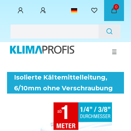
0
☰
Isolierte Kältemittelleitung,
6/10mm ohne Verschraubung