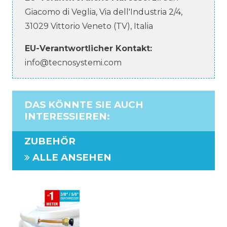
Giacomo di Veglia, Via dell'Industria
2/4
,
31029
Vittorio Veneto (TV)
,
Italia
EU-Verantwortlicher
Kontakt:
info@tecnosystemi.com
DAS KÖNNTE SIE AUCH
INTERESSIEREN
:
ZUBEHÖR
ALLE ANSEHEN