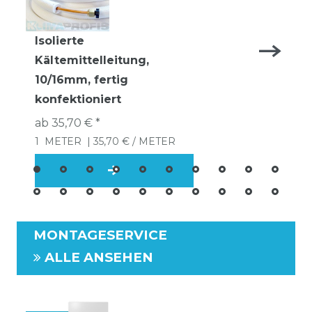
Isolierte
Kältemittelleitung,
10/16mm, fertig
konfektioniert
ab 35,70 € *
1
METER
| 35,70 € / METER
MONTAGESERVICE
ALLE ANSEHEN