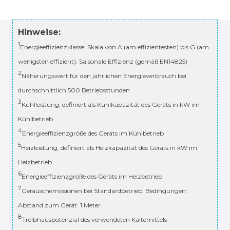
Hinweise:
1
Energieeffizienzklasse: Skala von A (am effizientesten) bis G (am
wenigsten effizient). Saisonale Effizienz (gemäß EN14825)
2
Näherungswert für den jährlichen Energieverbrauch bei
durchschnittlich 500 Betriebsstunden
3
Kühlleistung, definiert als Kühlkapazität des Geräts in kW im
Kühlbetrieb
4
Energieeffizienzgröße des Geräts im Kühlbetrieb
5
Heizleistung, definiert als Heizkapazität des Geräts in kW im
Heizbetrieb
6
Energieeffizienzgröße des Geräts im Heizbetrieb
7
Geräuschemissionen bei Standardbetrieb. Bedingungen:
Abstand zum Gerät: 1 Meter.
8
Treibhauspotenzial des verwendeten Kältemittels