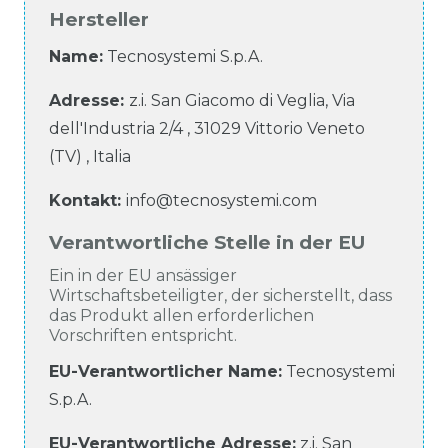
Hersteller
Name:
Tecnosystemi S.p.A.
Adresse:
z.i. San Giacomo di Veglia, Via
dell'Industria
2/4
,
31029
Vittorio Veneto
(TV)
,
Italia
Kontakt:
info@tecnosystemi.com
Verantwortliche Stelle in der EU
Ein in der EU ansässiger
Wirtschaftsbeteiligter, der sicherstellt, dass
das Produkt allen erforderlichen
Vorschriften entspricht.
EU-Verantwortlicher Name
:
Tecnosystemi
S.p.A.
EU-Verantwortliche
Adresse:
z.i. San