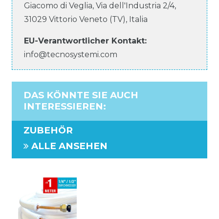
Giacomo di Veglia, Via dell'Industria
2/4
,
31029
Vittorio Veneto (TV)
,
Italia
EU-Verantwortlicher
Kontakt:
info@tecnosystemi.com
DAS KÖNNTE SIE AUCH
INTERESSIEREN
:
ZUBEHÖR
ALLE ANSEHEN