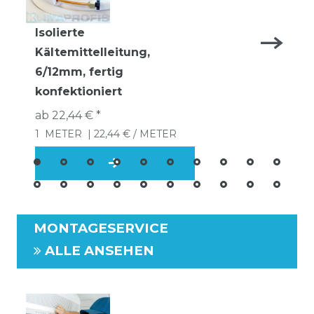
Isolierte
Kältemittelleitung,
6/12mm, fertig
konfektioniert
ab 22,44 € *
1
METER
| 22,44 € / METER
MONTAGESERVICE
ALLE ANSEHEN