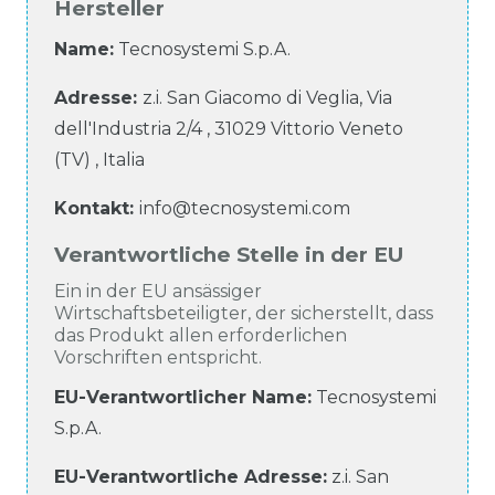
Hersteller
Name:
Tecnosystemi S.p.A.
Adresse:
z.i. San Giacomo di Veglia, Via
dell'Industria
2/4
,
31029
Vittorio Veneto
(TV)
,
Italia
Kontakt:
info@tecnosystemi.com
Verantwortliche Stelle in der EU
Ein in der EU ansässiger
Wirtschaftsbeteiligter, der sicherstellt, dass
das Produkt allen erforderlichen
Vorschriften entspricht.
EU-Verantwortlicher Name
:
Tecnosystemi
S.p.A.
EU-Verantwortliche
Adresse:
z.i. San