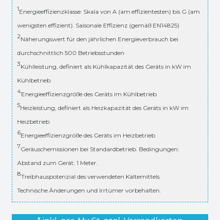
1
Energieeffizienzklasse: Skala von A (am effizientesten) bis G (am
wenigsten effizient). Saisonale Effizienz (gemäß EN14825)
2
Näherungswert für den jährlichen Energieverbrauch bei
durchschnittlich 500 Betriebsstunden
3
Kühlleistung, definiert als Kühlkapazität des Geräts in kW im
Kühlbetrieb
4
Energieeffizienzgröße des Geräts im Kühlbetrieb
5
Heizleistung, definiert als Heizkapazität des Geräts in kW im
Heizbetrieb
6
Energieeffizienzgröße des Geräts im Heizbetrieb
7
Geräuschemissionen bei Standardbetrieb. Bedingungen:
Abstand zum Gerät: 1 Meter.
8
Treibhauspotenzial des verwendeten Kältemittels
Technische Änderungen und Irrtümer vorbehalten.