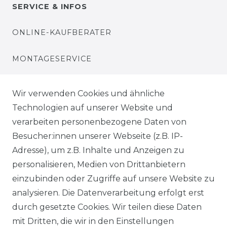
SERVICE & INFOS
ONLINE-KAUFBERATER
MONTAGESERVICE
VERSANDKOSTEN
Wir verwenden Cookies und ähnliche
Technologien auf unserer Website und
BEZAHLUNG
verarbeiten personenbezogene Daten von
Besucher:innen unserer Webseite (z.B. IP-
KLIMA- UND UMWELTSCHUTZ
Adresse), um z.B. Inhalte und Anzeigen zu
personalisieren, Medien von Drittanbietern
LEXIKON
einzubinden oder Zugriffe auf unsere Website zu
UNTERNEHMEN
analysieren. Die Datenverarbeitung erfolgt erst
durch gesetzte Cookies. Wir teilen diese Daten
ÜBER UNS
mit Dritten, die wir in den Einstellungen