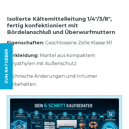
Isolierte Kältemittelleitung 1/4"/3/8",
fertig konfektioniert mit
Bördelanschluß und Überwurfmuttern
Eigenschaften:
Geschlossene Zelle Klasse M1
ZUM RATGEBER
Verkleidung:
Mantel aus kompaktem
Polyäthylen mit Außenschutz
Technische Änderungen und Irrtümer
vorbehalten.