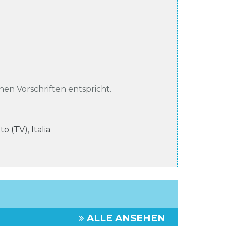
chen Vorschriften entspricht.
eto (TV)
,
Italia
ALLE ANSEHEN