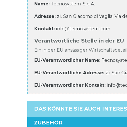
Name:
Tecnosystemi S.p.A.
Adresse:
z.i. San Giacomo di Veglia, Via d
Kontakt:
info@tecnosystemi.com
Verantwortliche Stelle in der EU
Ein in der EU ansässiger Wirtschaftsbeteil
EU-Verantwortlicher Name
:
Tecnosyste
EU-Verantwortliche
Adresse:
z.i. San G
EU-Verantwortlicher
Kontakt:
info@te
DAS KÖNNTE SIE AUCH INTERE
ZUBEHÖR