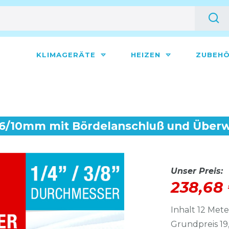
KLIMAGERÄTE
HEIZEN
ZUBEH
g, 6/10mm mit Bördelanschluß und Übe
Unser Preis:
238,68
Inhalt
12
Mete
Grundpreis
19