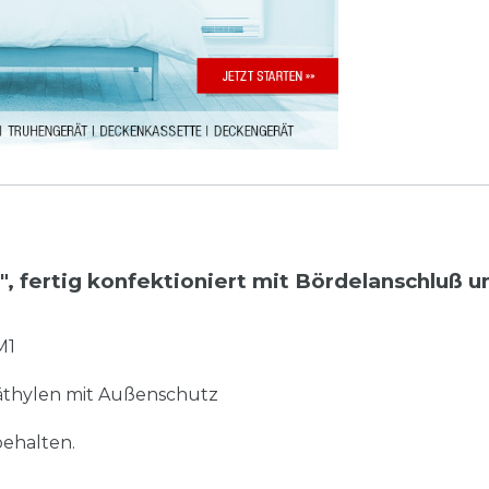
8", fertig konfektioniert mit Bördelanschluß u
M1
thylen mit Außenschutz
ehalten.