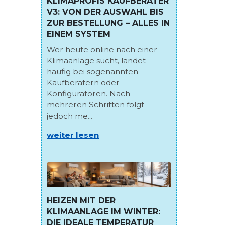
KLIMAPROFIS KAUFBERATER
V3: VON DER AUSWAHL BIS
ZUR BESTELLUNG – ALLES IN
EINEM SYSTEM
Wer heute online nach einer
Klimaanlage sucht, landet
häufig bei sogenannten
Kaufberatern oder
Konfiguratoren. Nach
mehreren Schritten folgt
jedoch me...
weiter lesen
HEIZEN MIT DER
KLIMAANLAGE IM WINTER:
DIE IDEALE TEMPERATUR