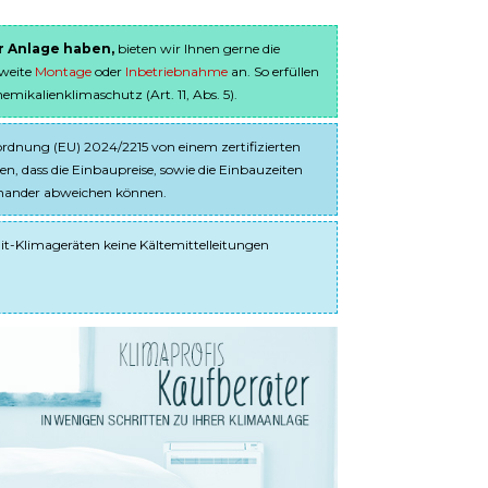
er Anlage haben,
bieten wir Ihnen gerne die
sweite
Montage
oder
Inbetriebnahme
an. So erfüllen
ikalienklimaschutz (Art. 11, Abs. 5).
dnung (EU) 2024/2215 von einem zertifizierten
en, dass die Einbaupreise, sowie die Einbauzeiten
einander abweichen können.
it-Klimageräten keine Kältemittelleitungen