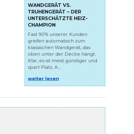
WANDGERÄT VS.
TRUHENGERÄT – DER
UNTERSCHÄTZTE HEIZ-
CHAMPION
Fast 90% unserer Kunden
greifen automatisch zum
klassischen Wandgerät, das
oben unter der Decke hängt.
Klar, es ist meist günstiger und
spart Platz. A...
weiter lesen