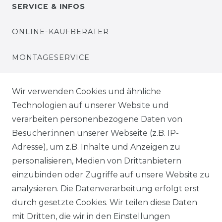
SERVICE & INFOS
ONLINE-KAUFBERATER
MONTAGESERVICE
VERSANDKOSTEN
Wir verwenden Cookies und ähnliche
Technologien auf unserer Website und
BEZAHLUNG
verarbeiten personenbezogene Daten von
Besucher:innen unserer Webseite (z.B. IP-
KLIMA- UND UMWELTSCHUTZ
Adresse), um z.B. Inhalte und Anzeigen zu
personalisieren, Medien von Drittanbietern
LEXIKON
einzubinden oder Zugriffe auf unsere Website zu
UNTERNEHMEN
analysieren. Die Datenverarbeitung erfolgt erst
durch gesetzte Cookies. Wir teilen diese Daten
ÜBER UNS
mit Dritten, die wir in den Einstellungen