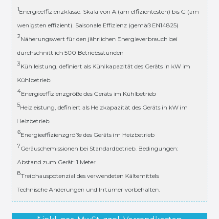
1
Energieeffizienzklasse: Skala von A (am effizientesten) bis G (am
wenigsten effizient). Saisonale Effizienz (gemäß EN14825)
2
Näherungswert für den jährlichen Energieverbrauch bei
durchschnittlich 500 Betriebsstunden
3
Kühlleistung, definiert als Kühlkapazität des Geräts in kW im
Kühlbetrieb
4
Energieeffizienzgröße des Geräts im Kühlbetrieb
5
Heizleistung, definiert als Heizkapazität des Geräts in kW im
Heizbetrieb
6
Energieeffizienzgröße des Geräts im Heizbetrieb
7
Geräuschemissionen bei Standardbetrieb. Bedingungen:
Abstand zum Gerät: 1 Meter.
8
Treibhauspotenzial des verwendeten Kältemittels
Technische Änderungen und Irrtümer vorbehalten.