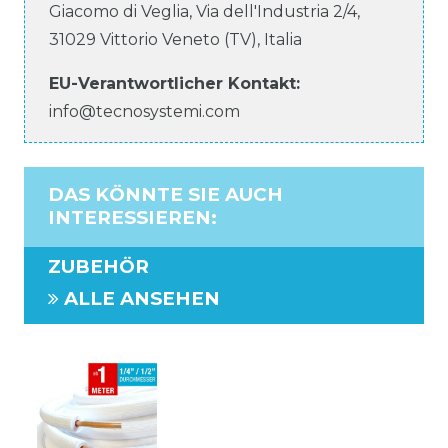
Giacomo di Veglia, Via dell'Industria
2/4
,
31029
Vittorio Veneto (TV)
,
Italia
EU-Verantwortlicher
Kontakt:
info@tecnosystemi.com
DAS KÖNNTE SIE AUCH
INTERESSIEREN
:
ZUBEHÖR
ALLE ANSEHEN