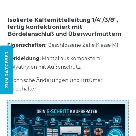
Isolierte Kältemittelleitung 1/4"/3/8",
fertig konfektioniert mit
Bördelanschluß und Überwurfmuttern
Eigenschaften:
Geschlossene Zelle Klasse M1
ZUM RATGEBER
Verkleidung:
Mantel aus kompaktem
Polyäthylen mit Außenschutz
Technische Änderungen und Irrtümer
vorbehalten.