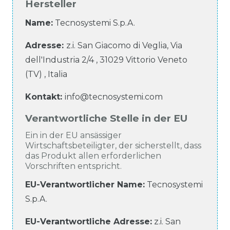
Hersteller
Name:
Tecnosystemi S.p.A.
Adresse:
z.i. San Giacomo di Veglia, Via
dell'Industria
2/4
,
31029
Vittorio Veneto
(TV)
,
Italia
Kontakt:
info@tecnosystemi.com
Verantwortliche Stelle in der EU
Ein in der EU ansässiger
Wirtschaftsbeteiligter, der sicherstellt, dass
das Produkt allen erforderlichen
Vorschriften entspricht.
EU-Verantwortlicher Name
:
Tecnosystemi
S.p.A.
EU-Verantwortliche
Adresse:
z.i. San