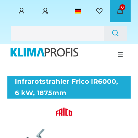
0
☰
Infrarotstrahler Frico IR6000,
6 kW, 1875mm