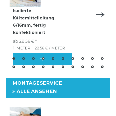
Isolierte
Kältemittelleitung,
6/16mm, fertig
konfektioniert
ab 28,56 € *
1
METER
| 28,56 € / METER
MONTAGESERVICE
ALLE ANSEHEN