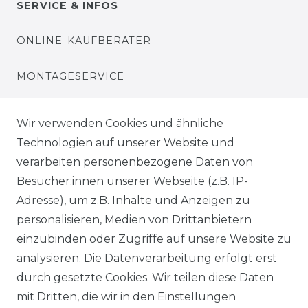
SERVICE & INFOS
ONLINE-KAUFBERATER
MONTAGESERVICE
VERSANDKOSTEN
Wir verwenden Cookies und ähnliche
Technologien auf unserer Website und
BEZAHLUNG
verarbeiten personenbezogene Daten von
Besucher:innen unserer Webseite (z.B. IP-
KLIMA- UND UMWELTSCHUTZ
Adresse), um z.B. Inhalte und Anzeigen zu
personalisieren, Medien von Drittanbietern
LEXIKON
einzubinden oder Zugriffe auf unsere Website zu
UNTERNEHMEN
analysieren. Die Datenverarbeitung erfolgt erst
durch gesetzte Cookies. Wir teilen diese Daten
ÜBER UNS
mit Dritten, die wir in den Einstellungen