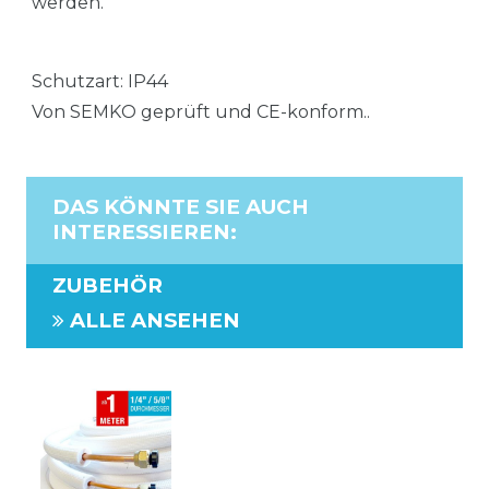
werden.
Schutzart: IP44
Von SEMKO geprüft und CE-konform..
DAS KÖNNTE SIE AUCH
INTERESSIEREN
:
ZUBEHÖR
ALLE ANSEHEN