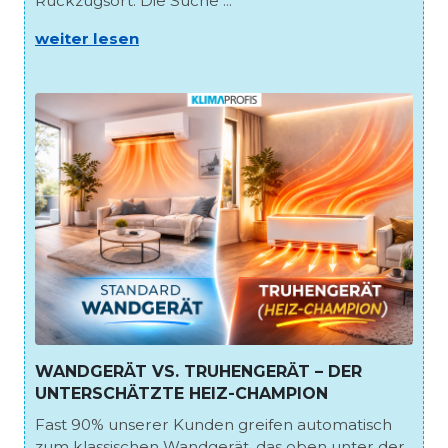
Rückzugsort. Die Suche ...
weiter lesen
WANDGERÄT VS. TRUHENGERÄT – DER
UNTERSCHÄTZTE HEIZ-CHAMPION
Fast 90% unserer Kunden greifen automatisch
zum klassischen Wandgerät, das oben unter der