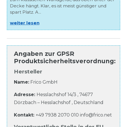
Decke hängt. Klar, es ist meist günstiger und
spart Platz. A...
weiter lesen
Angaben zur
GPSR
Produktsicherheitsverordnung
:
Hersteller
Name:
Frico GmbH
Adresse:
Hesslachshof
14/3
,
74677
Dörzbach – Hesslachshof
,
Deutschland
Kontakt:
+49 7938 2070 010
info@frico.net
Verantwortliche Stelle in der EU