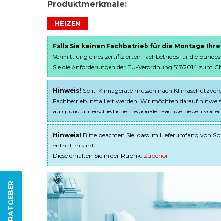
Produktmerkmale:
HEIZEN
Falls Sie keinen Fachbetrieb für die Montage Ihr
Vermittlung eines zertifizierten Fachbetriebs für die bunde
Sie die Anforderungen der EU-Verordnung 517/2014 zum Chem
Hinweis!
Split-Klimageräte müssen nach Klimaschutzveror
Fachbetrieb installiert werden. Wir möchten darauf hinweis
aufgrund unterschiedlicher regionaler Fachbetrieben von
Hinweis!
Bitte beachten Sie, dass im Lieferumfang von Spl
enthalten sind.
Diese erhalten Sie in der Rubrik:
Zubehör
ZUM RATGEBER