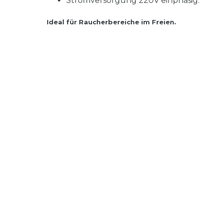
Stromversorgung 220V einphasig.
Ideal für Raucherbereiche im Freien.