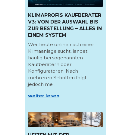
KLIMAPROFIS KAUFBERATER
V3: VON DER AUSWAHL BIS
ZUR BESTELLUNG – ALLES IN
EINEM SYSTEM
Wer heute online nach einer
Klimaanlage sucht, landet
häufig bei sogenannten
Kaufberatern oder
Konfiguratoren. Nach
mehreren Schritten folgt
jedoch me...
weiter lesen