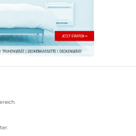
ereich.
ter.