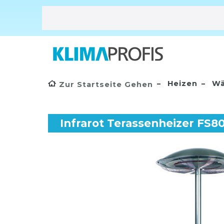
Heizen
Wä
Zur Startseite Gehen
Infrarot Terassenheizer FS8