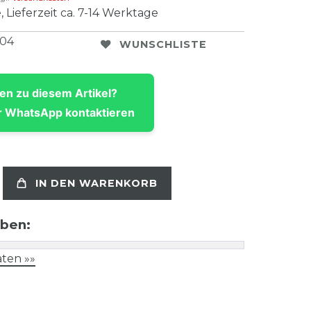
, Lieferzeit ca. 7-14 Werktage
504
WUNSCHLISTE
en zu diesem Artikel?
 WhatsApp kontaktieren
IN DEN WARENKORB
aben:
ten »»