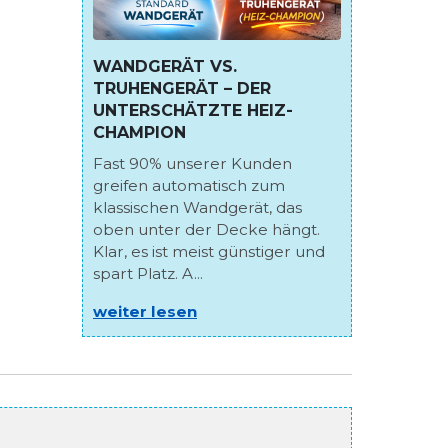
WANDGERÄT VS.
TRUHENGERÄT – DER
UNTERSCHÄTZTE HEIZ-
CHAMPION
Fast 90% unserer Kunden
greifen automatisch zum
klassischen Wandgerät, das
oben unter der Decke hängt.
Klar, es ist meist günstiger und
spart Platz. A...
weiter lesen