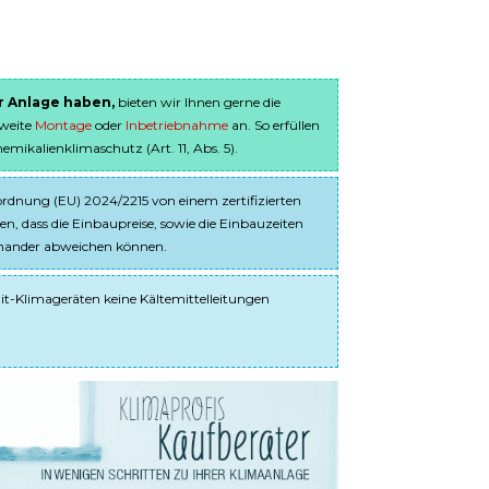
er Anlage haben,
bieten wir Ihnen gerne die
sweite
Montage
oder
Inbetriebnahme
an. So erfüllen
ikalienklimaschutz (Art. 11, Abs. 5).
dnung (EU) 2024/2215 von einem zertifizierten
en, dass die Einbaupreise, sowie die Einbauzeiten
einander abweichen können.
it-Klimageräten keine Kältemittelleitungen