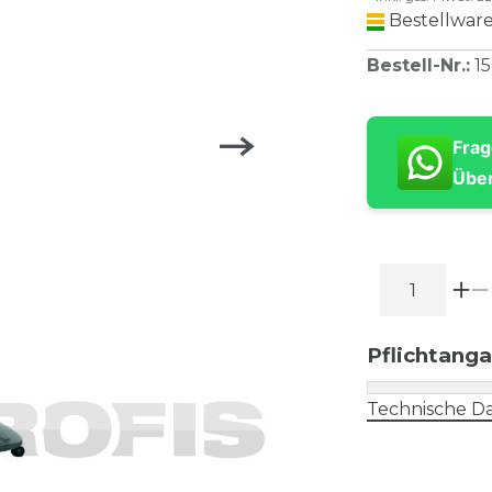
Bestellware
Bestell-Nr.
:
1
Frag
Über
Pflichtang
Technische Da