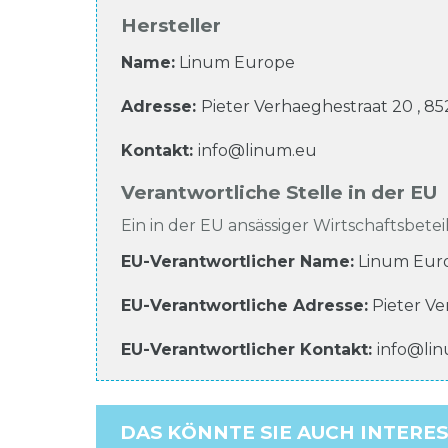
Hersteller
Name:
Linum Europe
Adresse:
Pieter Verhaeghestraat
20
,
85
Kontakt:
info@linum.eu
Verantwortliche Stelle in der EU
Ein in der EU ansässiger Wirtschaftsbeteil
EU-Verantwortlicher Name
:
Linum Eur
EU-Verantwortliche
Adresse:
Pieter V
EU-Verantwortlicher
Kontakt:
info@li
DAS KÖNNTE SIE AUCH INTERE