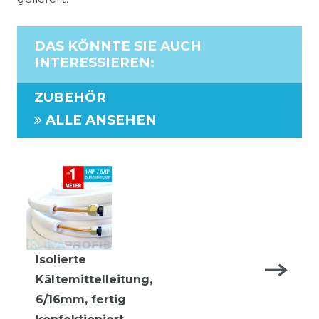
DAS KÖNNTE SIE AUCH
INTERESSIEREN
:
ZUBEHÖR
ALLE ANSEHEN
Isolierte
Kältemittelleitung,
6/16mm, fertig