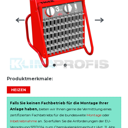
Produktmerkmale:
HEIZEN
Falls Sie keinen Fachbetrieb für die Montage Ihrer
Anlage haben,
bieten wir Ihnen gerne die Vermittlung eines
zertifizierten Fachbetriebs für die bundesweite
Montage
oder
Inbetriebnahme
an. So erfüllen Sie die Anforderungen der EU-
Verordnung 517/2014 zum Chemikalienklimaschutz (Art. 11, Abs.