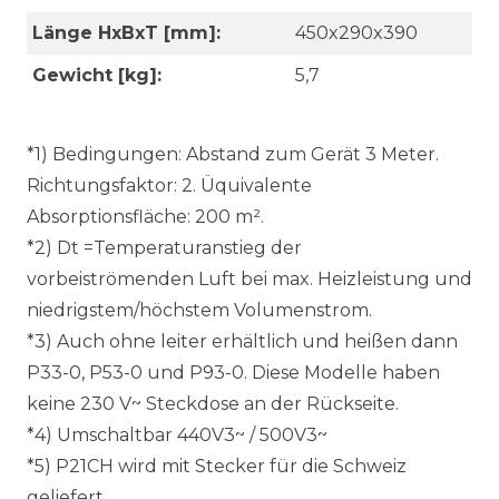
Länge HxBxT [mm]:
450x290x390
Gewicht [kg]:
5,7
*1) Bedingungen: Abstand zum Gerät 3 Meter.
Richtungsfaktor: 2. Üquivalente
Absorptionsfläche: 200 m².
*2) Dt =Temperaturanstieg der
vorbeiströmenden Luft bei max. Heizleistung und
niedrigstem/höchstem Volumenstrom.
*3) Auch ohne leiter erhältlich und heißen dann
P33-0, P53-0 und P93-0. Diese Modelle haben
keine 230 V~ Steckdose an der Rückseite.
*4) Umschaltbar 440V3~ / 500V3~
*5) P21CH wird mit Stecker für die Schweiz
geliefert.