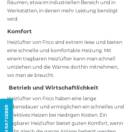
Räumen, etwa im industriellen Bereich und in
Werkstätten, in denen mehr Leistung benötigt
wird.
Komfort
Heizlüfter von Frico sind extrem leise und bieten
eine schnelle und komfortable Heizung. Mit
einem tragbaren Heizlüfter kann man schnell
umziehen und die Wärme dorthin mitnehmen,
wo man sie braucht.
Betrieb und Wirtschaftlichkeit
Heizlüfter von Frico haben eine lange
Lebensdauer und ermöglichen ein schnelles und
ZUM RATGEBER
effektives Heizen bei niedrigen Kosten. Ein
tragbarer Heizlüfter bietet guten Komfort, wenn
nicht gleich die ganze Anlage beheizt werden