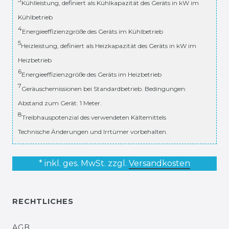
Kühlleistung, definiert als Kühlkapazität des Geräts in kW im
Kühlbetrieb
4
Energieeffizienzgröße des Geräts im Kühlbetrieb
5
Heizleistung, definiert als Heizkapazität des Geräts in kW im
Heizbetrieb
6
Energieeffizienzgröße des Geräts im Heizbetrieb
7
Geräuschemissionen bei Standardbetrieb. Bedingungen:
Abstand zum Gerät: 1 Meter.
8
Treibhauspotenzial des verwendeten Kältemittels
Technische Änderungen und Irrtümer vorbehalten.
* inkl. ges. MwSt. zzgl.
Versandkosten
RECHTLICHES
AGB