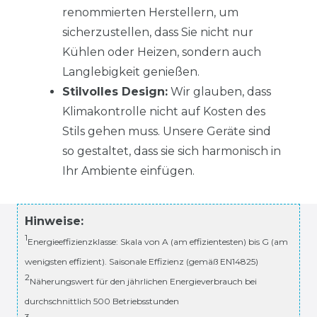
renommierten Herstellern, um
sicherzustellen, dass Sie nicht nur
Kühlen oder Heizen, sondern auch
Langlebigkeit genießen.
Stilvolles Design:
Wir glauben, dass
Klimakontrolle nicht auf Kosten des
Stils gehen muss. Unsere Geräte sind
so gestaltet, dass sie sich harmonisch in
Ihr Ambiente einfügen.
Hinweise:
1
Energieeffizienzklasse: Skala von A (am effizientesten) bis G (am
wenigsten effizient). Saisonale Effizienz (gemäß EN14825)
2
Näherungswert für den jährlichen Energieverbrauch bei
durchschnittlich 500 Betriebsstunden
3