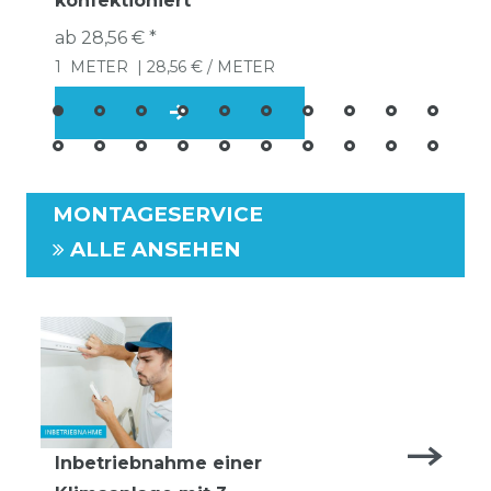
konfektioniert
ab 28,56 € *
1
METER
| 28,56 € / METER
MONTAGESERVICE
ALLE ANSEHEN
Inbetriebnahme einer