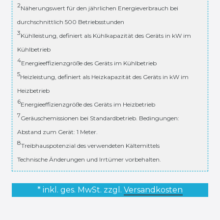
2
Näherungswert für den jährlichen Energieverbrauch bei
durchschnittlich 500 Betriebsstunden
3
Kühlleistung, definiert als Kühlkapazität des Geräts in kW im
Kühlbetrieb
4
Energieeffizienzgröße des Geräts im Kühlbetrieb
5
Heizleistung, definiert als Heizkapazität des Geräts in kW im
Heizbetrieb
6
Energieeffizienzgröße des Geräts im Heizbetrieb
7
Geräuschemissionen bei Standardbetrieb. Bedingungen:
Abstand zum Gerät: 1 Meter.
8
Treibhauspotenzial des verwendeten Kältemittels
Technische Änderungen und Irrtümer vorbehalten.
* inkl. ges. MwSt. zzgl.
Versandkosten