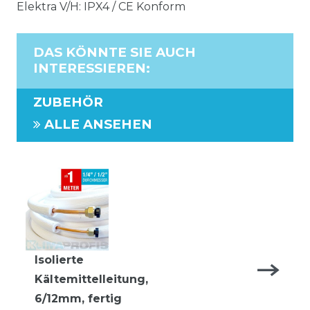
Elektra V/H: IPX4 / CE Konform
DAS KÖNNTE SIE AUCH
INTERESSIEREN
:
ZUBEHÖR
ALLE ANSEHEN
Isolierte
Kältemittelleitung,
6/12mm, fertig