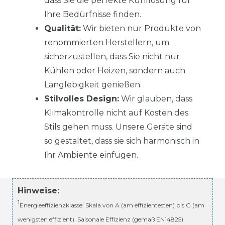
dass Sie die perfekte Kühllösung für
Ihre Bedürfnisse finden.
Qualität:
Wir bieten nur Produkte von
renommierten Herstellern, um
sicherzustellen, dass Sie nicht nur
Kühlen oder Heizen, sondern auch
Langlebigkeit genießen.
Stilvolles Design:
Wir glauben, dass
Klimakontrolle nicht auf Kosten des
Stils gehen muss. Unsere Geräte sind
so gestaltet, dass sie sich harmonisch in
Ihr Ambiente einfügen.
Hinweise:
1
Energieeffizienzklasse: Skala von A (am effizientesten) bis G (am
wenigsten effizient). Saisonale Effizienz (gemäß EN14825)