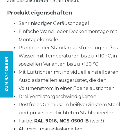
aus beschichtetem Stahlblech.
Produkteigenschaften
Sehr niedriger Geräuschpegel
Einfache Wand- oder Deckenmontage mit
Montagekonsole
Pumpt in der Standardausführung heißes
Wasser mit Temperaturen bis zu +110 °C, in
ZUM RATGEBER
speziellen Varianten bis zu +130 °C
Mit Luftrichter mit individuell einstellbaren
Ausblaslamellen ausgerüstet, die den
Volumenstrom in einer Ebene ausrichten
Drei Ventilatorgeschwindigkeiten
Rostfreies Gehäuse in heißverzinktem Stahl
und pulverbeschichteten Stahlpaneelen
Farbe:
RAL 9016, NCS 0500-B
(weiß)
Aluminiumausblaslamellen