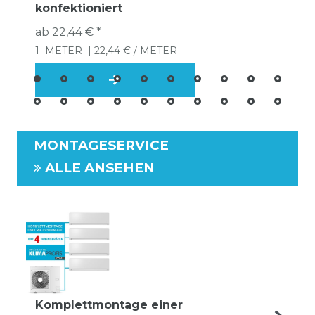
konfektioniert
ab 22,44 € *
1
METER
| 22,44 € / METER
MONTAGESERVICE
ALLE ANSEHEN
Komplettmontage einer