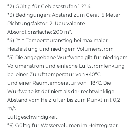
*2) Gültig für Gebläsestufen 1 ?? 4.
*3) Bedingungen: Abstand zum Gerät: 5 Meter.
Richtungsfaktor: 2. Üquivalente
Absorptionsfläche: 200 m².
*4) ?t = Temperaturanstieg bei maximaler
Heizleistung und niedrigem Volumenstrom.
*5) Die angegebene Wurfweite gilt für niedrigem
Volumenstrom und einfache Luftstromlenkung
bei einer Zulufttemperatur von +40°C
und einer Raumtemperatur von +18°C. Die
Wurfweite ist definiert als der rechtwinklige
Abstand vom Heizlüfter bis zum Punkt mit 0,2
m/s
Luftgeschwindigkeit.
*6) Gültig für Wasservolumen im Heizregister.