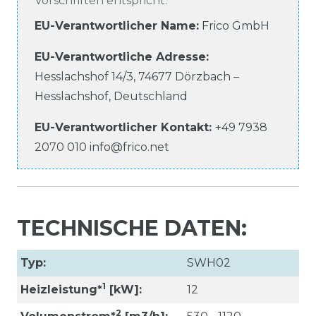
Vorschriften entspricht.
EU-Verantwortlicher Name
:
Frico GmbH
EU-Verantwortliche
Adresse:
Hesslachshof
14/3
,
74677
Dörzbach –
Hesslachshof
,
Deutschland
EU-Verantwortlicher
Kontakt:
+49 7938
2070 010
info@frico.net
TECHNISCHE DATEN:
Typ:
SWH02
1
Heizleistung*
[kW]:
12
2